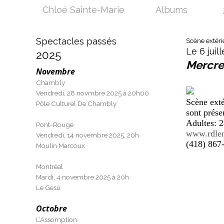
Chloé Sainte-Marie
Albums
Spectacles passés
Scène extéri
Le 6 juil
2025
Mercre
Novembre
Chambly
Vendredi, 28 novmbre 2025 à 20h00
Scène exté
Pôle Culturel De Chambly
sont prése
Adultes: 
Pont-Rouge
www.rdlen
Vendredi, 14 novembre 2025, 20h
(418) 867
Moulin Marcoux
Montréal
Mardi, 4 novembre 2025 à 20h
Le Gesù
Octobre
L’Assomption