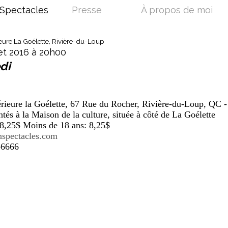
Spectacles
Presse
À propos de moi
eure La Goélette, Rivière-du-Loup
let 2016 à 20h00
di
rieure la Goélette, 67 Rue du Rocher, Rivière-du-Loup, QC - 
ntés à la Maison de la culture, située à côté de La Goélette
28,25$ Moins de 18 ans: 8,25$
spectacles.com
-6666