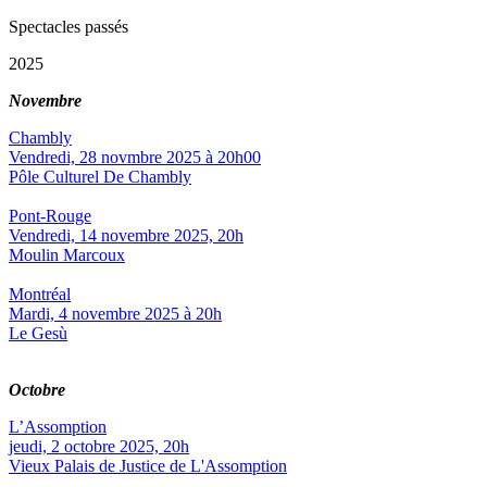
Spectacles passés
2025
Novembre
Chambly
Vendredi, 28 novmbre 2025 à 20h00
Pôle Culturel De Chambly
Pont-Rouge
Vendredi, 14 novembre 2025, 20h
Moulin Marcoux
Montréal
Mardi, 4 novembre 2025 à 20h
Le Gesù
Octobre
L’Assomption
jeudi, 2 octobre 2025, 20h
Vieux Palais de Justice de L'Assomption