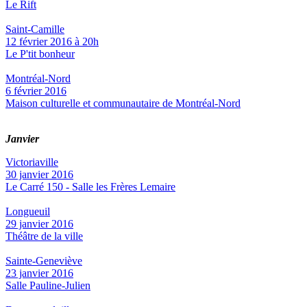
Le Rift
Saint-Camille
12 février 2016 à 20h
Le P'tit bonheur
Montréal-Nord
6 février 2016
Maison culturelle et communautaire de Montréal-Nord
Janvier
Victoriaville
30 janvier 2016
Le Carré 150 - Salle les Frères Lemaire
Longueuil
29 janvier 2016
Théâtre de la ville
Sainte-Geneviève
23 janvier 2016
Salle Pauline-Julien