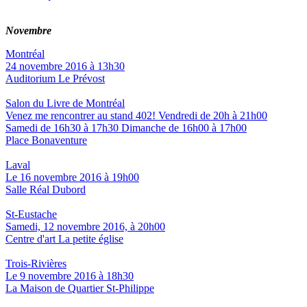
Novembre
Montréal
24 novembre 2016 à 13h30
Auditorium Le Prévost
Salon du Livre de Montréal
Venez me rencontrer au stand 402! Vendredi de 20h à 21h00
Samedi de 16h30 à 17h30 Dimanche de 16h00 à 17h00
Place Bonaventure
Laval
Le 16 novembre 2016 à 19h00
Salle Réal Dubord
St-Eustache
Samedi, 12 novembre 2016, à 20h00
Centre d'art La petite église
Trois-Rivières
Le 9 novembre 2016 à 18h30
La Maison de Quartier St-Philippe