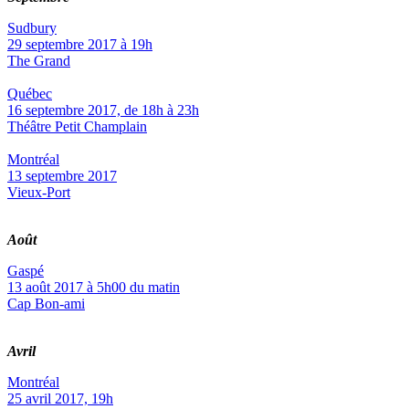
Sudbury
29 septembre 2017 à 19h
The Grand
Québec
16 septembre 2017, de 18h à 23h
Théâtre Petit Champlain
Montréal
13 septembre 2017
Vieux-Port
Août
Gaspé
13 août 2017 à 5h00 du matin
Cap Bon-ami
Avril
Montréal
25 avril 2017, 19h