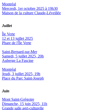
Montréal
Mercredi, 1er octobre 2025 à 19h30
Maison de la culture Claude-Léveillée
Juillet
Île Verte
12 et 13 juillet 2025
Phare de l'Île Verte
Saint-Bernard-sur-Mer
Samedi, 5 juillet 2025, 20h
Auberge La Fascine
Montréal
Jeudi, 3 juillet 2025, 19h
Place du Parc Saint-Joseph
Juin
Mont Saint-Grégoire
Dimanche, 15 juin 2025, 11h
Grande salle agri-culturelle