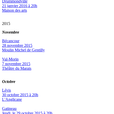
Drummondville
21 janvier 2016 à 20h
Maison des arts
2015
Novembre
Bécancour
28 novembre 2015
Moulin Michel de Gentilly
Val-Morin
7 novembre 2015
Théâtre du Marais
Octobre
Lévis
30 octobre 2015 à 20h
L'Anglicane
Gatineau
Jeudi, le 29 octobre 2015 à 20h