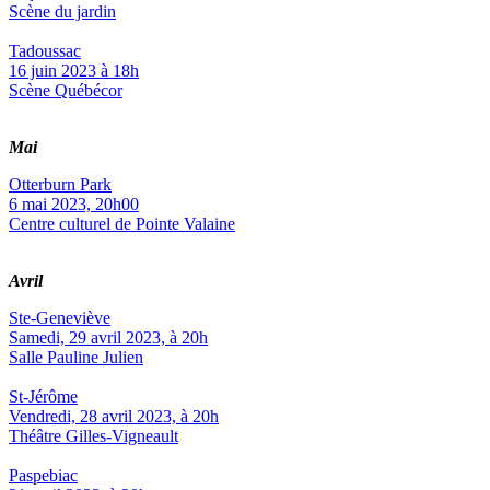
Scène du jardin
Tadoussac
16 juin 2023 à 18h
Scène Québécor
Mai
Otterburn Park
6 mai 2023, 20h00
Centre culturel de Pointe Valaine
Avril
Ste-Geneviève
Samedi, 29 avril 2023, à 20h
Salle Pauline Julien
St-Jérôme
Vendredi, 28 avril 2023, à 20h
Théâtre Gilles-Vigneault
Paspebiac