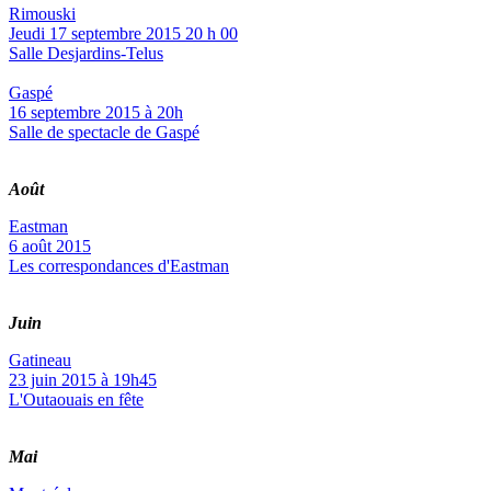
Rimouski
Jeudi 17 septembre 2015 20 h 00
Salle Desjardins-Telus
Gaspé
16 septembre 2015 à 20h
Salle de spectacle de Gaspé
Août
Eastman
6 août 2015
Les correspondances d'Eastman
Juin
Gatineau
23 juin 2015 à 19h45
L'Outaouais en fête
Mai