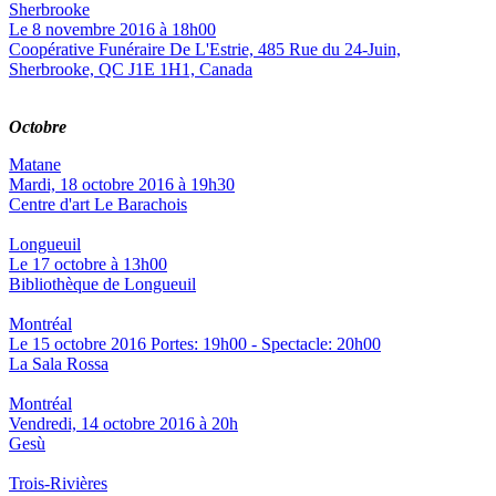
Sherbrooke
Le 8 novembre 2016 à 18h00
Coopérative Funéraire De L'Estrie, 485 Rue du 24-Juin,
Sherbrooke, QC J1E 1H1, Canada
Octobre
Matane
Mardi, 18 octobre 2016 à 19h30
Centre d'art Le Barachois
Longueuil
Le 17 octobre à 13h00
Bibliothèque de Longueuil
Montréal
Le 15 octobre 2016 Portes: 19h00 - Spectacle: 20h00
La Sala Rossa
Montréal
Vendredi, 14 octobre 2016 à 20h
Gesù
Trois-Rivières