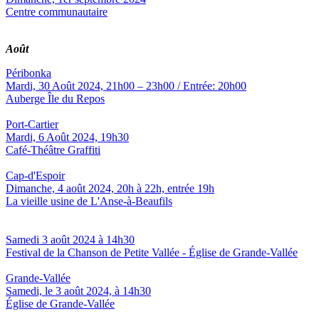
Centre communautaire
Août
Péribonka
Mardi, 30 Août 2024, 21h00 – 23h00 / Entrée: 20h00
Auberge Île du Repos
Port-Cartier
Mardi, 6 Août 2024, 19h30
Café-Théâtre Graffiti
Cap-d'Espoir
Dimanche, 4 août 2024, 20h à 22h, entrée 19h
La vieille usine de L'Anse-à-Beaufils
Samedi 3 août 2024 à 14h30
Festival de la Chanson de Petite Vallée - Église de Grande-Vallée
Grande-Vallée
Samedi, le 3 août 2024, à 14h30
Église de Grande-Vallée