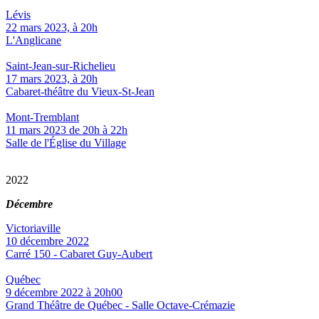
Lévis
22 mars 2023, à 20h
L'Anglicane
Saint-Jean-sur-Richelieu
17 mars 2023, à 20h
Cabaret-théâtre du Vieux-St-Jean
Mont-Tremblant
11 mars 2023 de 20h à 22h
Salle de l'Église du Village
2022
Décembre
Victoriaville
10 décembre 2022
Carré 150 - Cabaret Guy-Aubert
Québec
9 décembre 2022 à 20h00
Grand Théâtre de Québec - Salle Octave-Crémazie