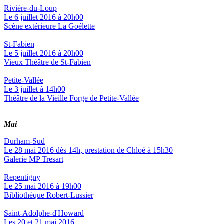
Rivière-du-Loup
Le 6 juillet 2016 à 20h00
Scène extérieure La Goélette
St-Fabien
Le 5 juillet 2016 à 20h00
Vieux Théâtre de St-Fabien
Petite-Vallée
Le 3 juillet à 14h00
Théâtre de la Vieille Forge de Petite-Vallée
Mai
Durham-Sud
Le 28 mai 2016 dès 14h, prestation de Chloé à 15h30
Galerie MP Tresart
Repentigny
Le 25 mai 2016 à 19h00
Bibliothèque Robert-Lussier
Saint-Adolphe-d'Howard
Les 20 et 21 mai 2016