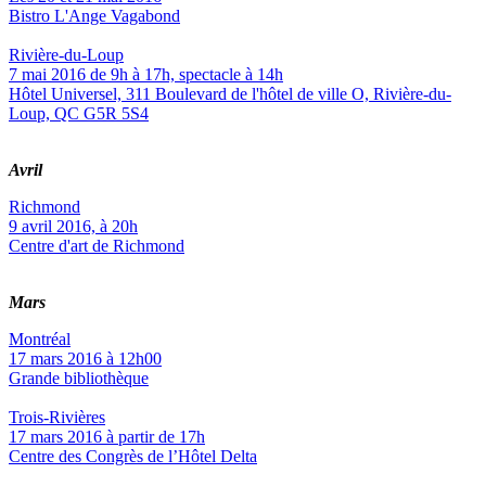
Bistro L'Ange Vagabond
Rivière-du-Loup
7 mai 2016 de 9h à 17h, spectacle à 14h
Hôtel Universel, 311 Boulevard de l'hôtel de ville O, Rivière-du-
Loup, QC G5R 5S4
Avril
Richmond
9 avril 2016, à 20h
Centre d'art de Richmond
Mars
Montréal
17 mars 2016 à 12h00
Grande bibliothèque
Trois-Rivières
17 mars 2016 à partir de 17h
Centre des Congrès de l’Hôtel Delta