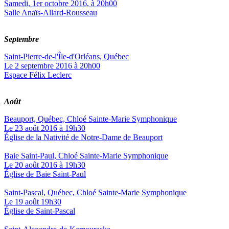
Samedi, 1er octobre 2016, à 20h00
Salle Anaïs-Allard-Rousseau
Septembre
Saint-Pierre-de-l'Île-d'Orléans, Québec
Le 2 septembre 2016 à 20h00
Espace Félix Leclerc
Août
Beauport, Québec, Chloé Sainte-Marie Symphonique
Le 23 août 2016 à 19h30
Église de la Nativité de Notre-Dame de Beauport
Baie Saint-Paul, Chloé Sainte-Marie Symphonique
Le 20 août 2016 à 19h30
Église de Baie Saint-Paul
Saint-Pascal, Québec, Chloé Sainte-Marie Symphonique
Le 19 août 19h30
Église de Saint-Pascal