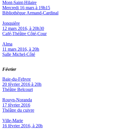
Mont-Saint-Hilaire
Mercredi 16 mars à 19h15
Bibliothèque Armand-Cardinal
Jonquière
12 mars 2016, à 20h30
Café-Théâtre Côté-Cour
Alma
11 mars 2016, à 20h
Salle Michel-Côté
Février
Baie-du-Febvre
20 février 2016 à 20h
Théâtre Belcourt
Rouyn-Noranda
17 février 2016
Théâtre du cuivre
Ville-Marie
16 février 2016, à 20h