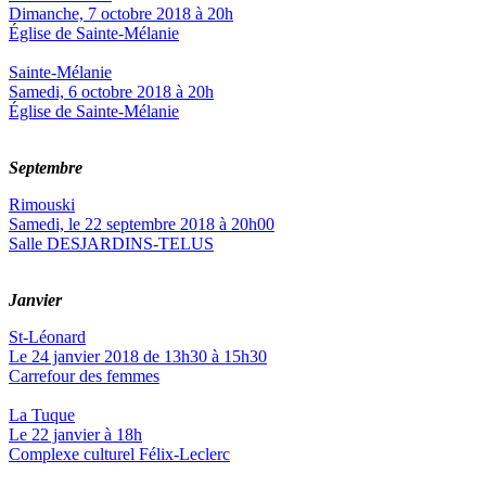
Dimanche, 7 octobre 2018 à 20h
Église de Sainte-Mélanie
Sainte-Mélanie
Samedi, 6 octobre 2018 à 20h
Église de Sainte-Mélanie
Septembre
Rimouski
Samedi, le 22 septembre 2018 à 20h00
Salle DESJARDINS-TELUS
Janvier
St-Léonard
Le 24 janvier 2018 de 13h30 à 15h30
Carrefour des femmes
La Tuque
Le 22 janvier à 18h
Complexe culturel Félix-Leclerc