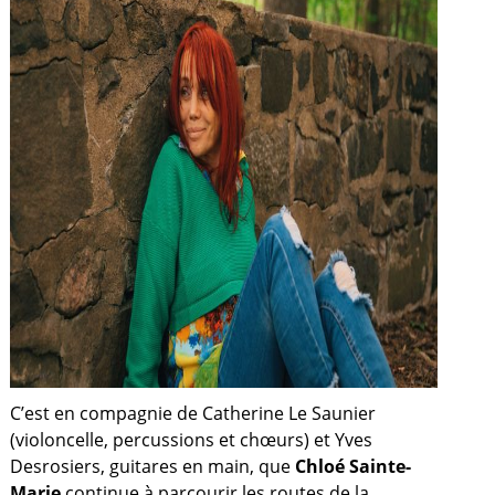
C’est en compagnie de Catherine Le Saunier
(violoncelle, percussions et chœurs) et Yves
Desrosiers, guitares en main, que
Chloé Sainte-
Marie
continue à parcourir les routes de la