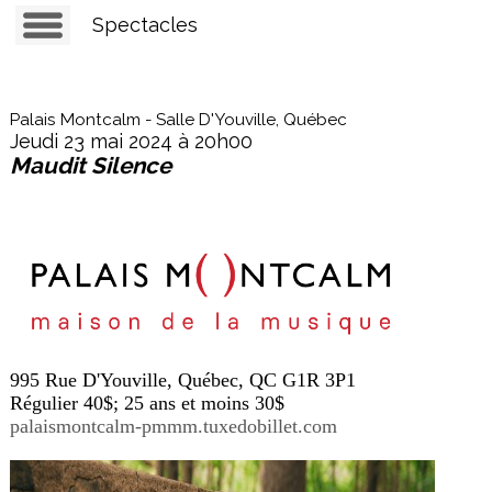
Spectacles
Palais Montcalm - Salle D'Youville, Québec
Jeudi 23 mai 2024 à 20h00
Maudit Silence
995 Rue D'Youville, Québec, QC G1R 3P1
Régulier 40$; 25 ans et moins 30$
palaismontcalm-pmmm.tuxedobillet.com