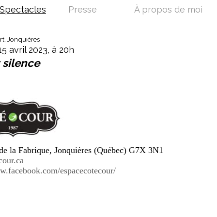
Spectacles
Presse
À propos de moi
t, Jonquières
5 avril 2023, à 20h
 silence
 de la Fabrique, Jonquières (Québec) G7X 3N1
our.ca
ww.facebook.com/espacecotecour/