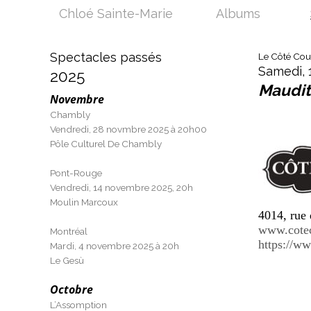
Chloé Sainte-Marie
Albums
Spectacles passés
Le Côté Cour
Samedi, 1
2025
Maudit
Novembre
Chambly
Vendredi, 28 novmbre 2025 à 20h00
Pôle Culturel De Chambly
Pont-Rouge
Vendredi, 14 novembre 2025, 20h
Moulin Marcoux
4014, rue
www.cotec
Montréal
https://w
Mardi, 4 novembre 2025 à 20h
Le Gesù
Octobre
L’Assomption