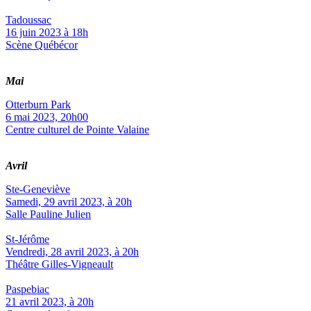
Tadoussac
16 juin 2023 à 18h
Scène Québécor
Mai
Otterburn Park
6 mai 2023, 20h00
Centre culturel de Pointe Valaine
Avril
Ste-Geneviève
Samedi, 29 avril 2023, à 20h
Salle Pauline Julien
St-Jérôme
Vendredi, 28 avril 2023, à 20h
Théâtre Gilles-Vigneault
Paspebiac
21 avril 2023, à 20h