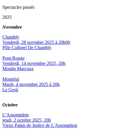
Spectacles passés
2025
Novembre
Chambly
Vendredi, 28 novmbre 2025 à 20h00
Pôle Culturel De Chambly
Pont-Rouge
Vendredi, 14 novembre 2025, 20h
Moulin Marcoux
Montréal
Mardi, 4 novembre 2025 à 20h
Le Gesù
Octobre
L’Assomption
jeudi, 2 octobre 2025, 20h
Vieux Palais de Justice de L'Assomption