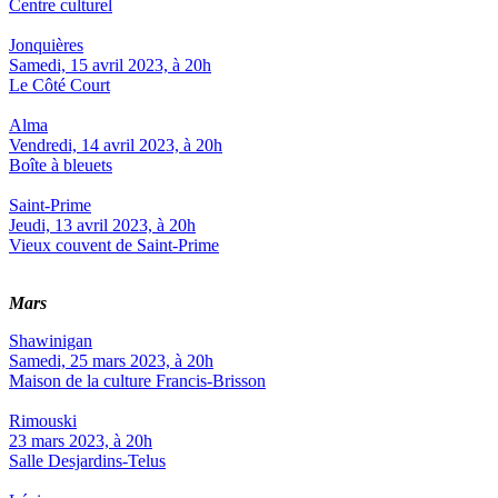
Centre culturel
Jonquières
Samedi, 15 avril 2023, à 20h
Le Côté Court
Alma
Vendredi, 14 avril 2023, à 20h
Boîte à bleuets
Saint-Prime
Jeudi, 13 avril 2023, à 20h
Vieux couvent de Saint-Prime
Mars
Shawinigan
Samedi, 25 mars 2023, à 20h
Maison de la culture Francis-Brisson
Rimouski
23 mars 2023, à 20h
Salle Desjardins-Telus