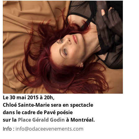
Le 30 mai 2015 à 20h,
Chloé Sainte-Marie sera en spectacle
dans le cadre de Pavé poésie
sur la
Place Gérald Godin
à Montréal.
Info :
info@odaceevenements.com