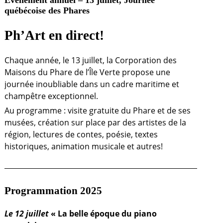
québécoise des Phares
Ph’Art en direct!
Chaque année, le 13 juillet, la Corporation des
Maisons du Phare de l’Île Verte propose une
journée inoubliable dans un cadre maritime et
champêtre exceptionnel.
Au programme : visite gratuite du Phare et de ses
musées, création sur place par des artistes de la
région, lectures de contes, poésie, textes
historiques, animation musicale et autres!
Programmation 2025
Le 12 juillet
« La belle époque du piano