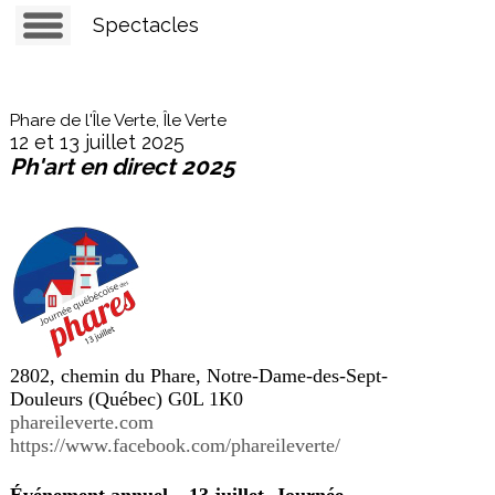
Spectacles
Phare de l'Île Verte, Île Verte
12 et 13 juillet 2025
Ph'art en direct 2025
2802, chemin du Phare, Notre-Dame-des-Sept-
Douleurs (Québec) G0L 1K0
phareileverte.com
https://www.facebook.com/phareileverte/
Événement annuel – 13 juillet, Journée