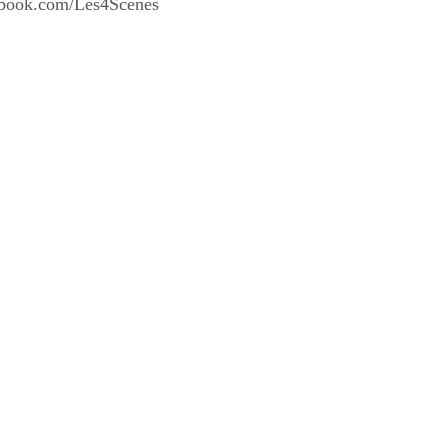
book.com/Les4Scenes