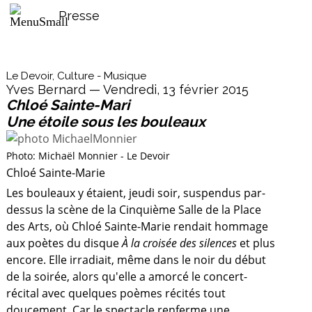
Presse
Le Devoir, Culture - Musique
Yves Bernard — Vendredi, 13 février 2015
Chloé Sainte-Mari
Une étoile sous les bouleaux
Photo: Michaël Monnier - Le Devoir
Chloé Sainte-Marie
Les bouleaux y étaient, jeudi soir, suspendus par-
dessus la scène de la Cinquième Salle de la Place
des Arts, où Chloé Sainte-Marie rendait hommage
aux poètes du disque
À la croisée des silences
et plus
encore. Elle irradiait, même dans le noir du début
de la soirée, alors qu'elle a amorcé le concert-
récital avec quelques poèmes récités tout
doucement. Car le spectacle renferme une