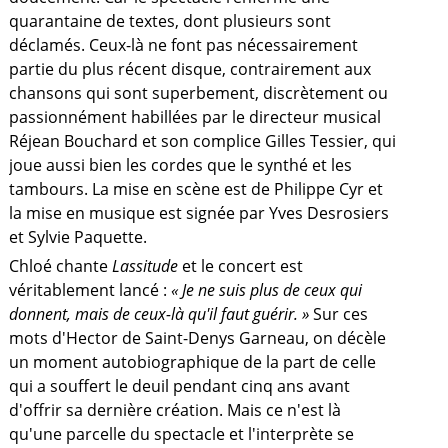
quarantaine de textes, dont plusieurs sont
déclamés. Ceux-là ne font pas nécessairement
partie du plus récent disque, contrairement aux
chansons qui sont superbement, discrètement ou
passionnément habillées par le directeur musical
Réjean Bouchard et son complice Gilles Tessier, qui
joue aussi bien les cordes que le synthé et les
tambours. La mise en scène est de Philippe Cyr et
la mise en musique est signée par Yves Desrosiers
et Sylvie Paquette.
Chloé chante
Lassitude
et le concert est
véritablement lancé :
« Je ne suis plus de ceux qui
donnent, mais de ceux-là qu'il faut guérir. »
Sur ces
mots d'Hector de Saint-Denys Garneau, on décèle
un moment autobiographique de la part de celle
qui a souffert le deuil pendant cinq ans avant
d'offrir sa dernière création. Mais ce n'est là
qu'une parcelle du spectacle et l'interprète se