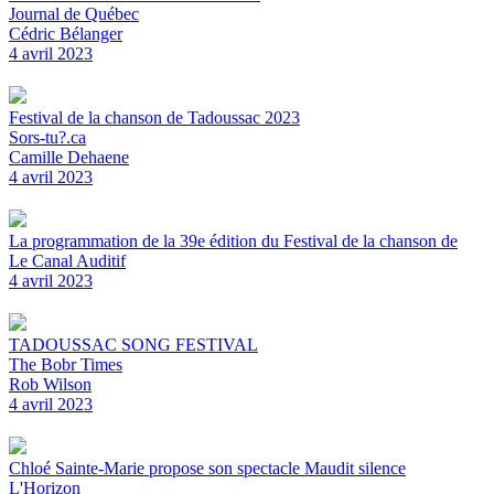
Journal de Québec
Cédric Bélanger
4 avril 2023
Festival de la chanson de Tadoussac 2023
Sors-tu?.ca
Camille Dehaene
4 avril 2023
La programmation de la 39e édition du Festival de la chanson de
Le Canal Auditif
4 avril 2023
TADOUSSAC SONG FESTIVAL
The Bobr Times
Rob Wilson
4 avril 2023
Chloé Sainte-Marie propose son spectacle Maudit silence
L'Horizon