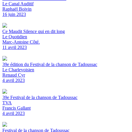
Le Canal Auditif
Raphaël Boivin
16 juin 2023
Ce Maudit Silence qui en dit long
Le Quotidien
Marc-Antoine Côté.
11 avril 2023
39e édition du Festival de la chanson de Tadoussac
Le Charlevoisien
Renaud Cyr
4 avril 2023
39e Festival de la chanson de Tadoussac
TVA
Francis Gallant
4 avril 2023
Festival de la chanson de Tadoussac