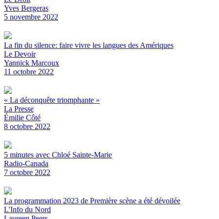
Yves Bergeras
5 novembre 2022
La fin du silence: faire vivre les langues des Amériques
Le Devoir
Yannick Marcoux
11 octobre 2022
« La déconquête triomphante »
La Presse
Émilie Côté
8 octobre 2022
5 minutes avec Chloé Sainte-Marie
Radio-Canada
7 octobre 2022
La programmation 2023 de Première scène a été dévoilée
L'Info du Nord
Laureen Peers