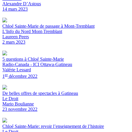
Alexandre D’Astous
14 mars 2023
Chloé Sainte-Marie de passage à Mont-Tremblant
L'Info du Nord Mont-Tremblant
Laureen Peers
2 mars 2023
5 questions à Chloé Sainte-Marie
Radio-Canada - ICI Ottawa-Gatineau
Valérie Lessard
er
1
décembre 2022
De belles offres de spectacles à Gatineau
Le Droit
Mario Boulianne
23 novembre 2022
Chloé Sainte-Marie: revoir l’enseignement de l’histoire
Le Droit