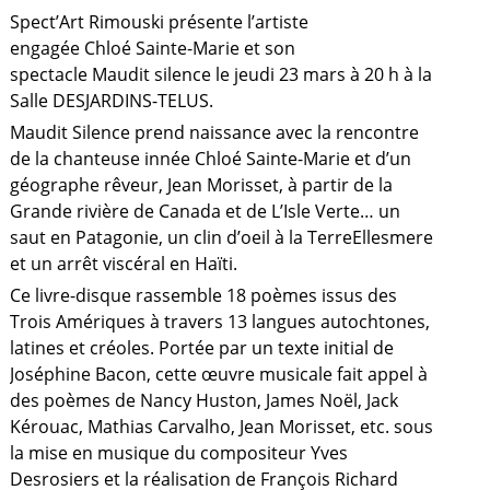
Spect’Art Rimouski présente l’artiste
engagée Chloé Sainte-Marie et son
spectacle Maudit silence le jeudi 23 mars à 20 h à la
Salle DESJARDINS-TELUS.
Maudit Silence prend naissance avec la rencontre
de la chanteuse innée Chloé Sainte-Marie et d’un
géographe rêveur, Jean Morisset, à partir de la
Grande rivière de Canada et de L’Isle Verte… un
saut en Patagonie, un clin d’oeil à la TerreEllesmere
et un arrêt viscéral en Haïti.
Ce livre-disque rassemble 18 poèmes issus des
Trois Amériques à travers 13 langues autochtones,
latines et créoles. Portée par un texte initial de
Joséphine Bacon, cette œuvre musicale fait appel à
des poèmes de Nancy Huston, James Noël, Jack
Kérouac, Mathias Carvalho, Jean Morisset, etc. sous
la mise en musique du compositeur Yves
Desrosiers et la réalisation de François Richard