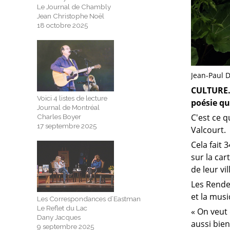
Le Journal de Chambly
Jean Christophe Noël
18 octobre 2025
Jean-Paul D
CULTURE. 
Voici 4 listes de lecture
poésie qu
Journal de Montréal
C'est ce q
Charles Boyer
17 septembre 2025
Valcourt.
Cela fait 
sur la car
de leur vil
Les Rendez
et la mus
Les Correspondances d’Eastman
Le Reflet du Lac
« On veut 
Dany Jacques
aussi bie
9 septembre 2025