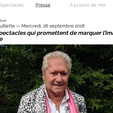
Spectacles
Presse
À propos de moi
lture
ouillette — Mercredi, 26 septembre 2018
pectacles qui promettent de marquer l’ima
e