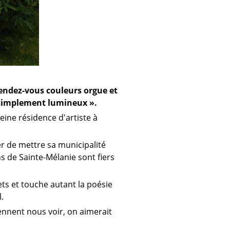
endez-vous couleurs orgue et
t simplement lumineux ».
leine résidence d'artiste à
ier de mettre sa municipalité
s de Sainte-Mélanie sont fiers
ts et touche autant la poésie
.
ennent nous voir, on aimerait