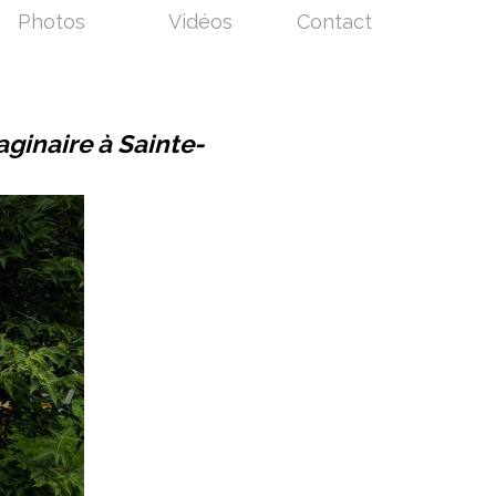
Photos
Vidéos
Contact
ginaire à Sainte-