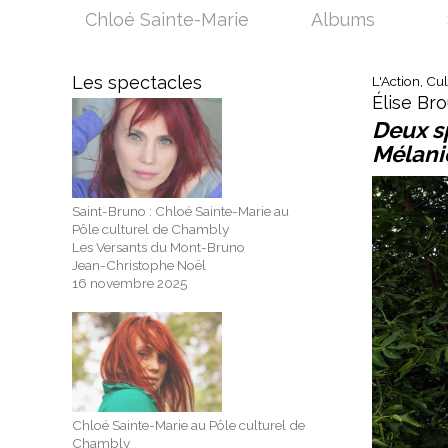
Chloé Sainte-Marie
Albums
Les spectacles
L'Action, Cu
Élise Br
Deux s
Mélani
Saint-Bruno : Chloé Sainte-Marie au
Pôle culturel de Chambly
Les Versants du Mont-Bruno
Jean-Christophe Noël
16 novembre 2025
Chloé Sainte-Marie au Pôle culturel de
Chambly