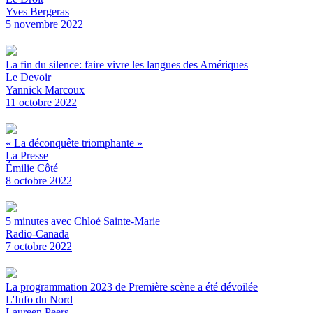
Yves Bergeras
5 novembre 2022
La fin du silence: faire vivre les langues des Amériques
Le Devoir
Yannick Marcoux
11 octobre 2022
« La déconquête triomphante »
La Presse
Émilie Côté
8 octobre 2022
5 minutes avec Chloé Sainte-Marie
Radio-Canada
7 octobre 2022
La programmation 2023 de Première scène a été dévoilée
L'Info du Nord
Laureen Peers