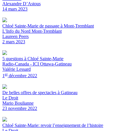
Alexandre D’Astous
14 mars 2023
Chloé Sainte-Marie de passage à Mont-Tremblant
L'Info du Nord Mont-Tremblant
Laureen Peers
2 mars 2023
5 questions à Chloé Sainte-Marie
Radio-Canada - ICI Ottawa-Gatineau
Valérie Lessard
er
1
décembre 2022
De belles offres de spectacles à Gatineau
Le Droit
Mario Boulianne
23 novembre 2022
Chloé Sainte-Marie: revoir l’enseignement de l’histoire
Le Droit