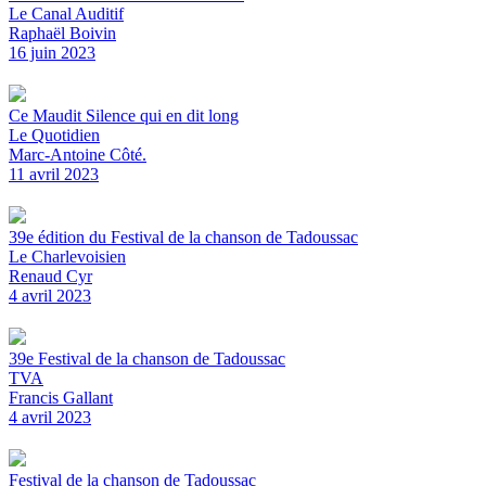
Le Canal Auditif
Raphaël Boivin
16 juin 2023
Ce Maudit Silence qui en dit long
Le Quotidien
Marc-Antoine Côté.
11 avril 2023
39e édition du Festival de la chanson de Tadoussac
Le Charlevoisien
Renaud Cyr
4 avril 2023
39e Festival de la chanson de Tadoussac
TVA
Francis Gallant
4 avril 2023
Festival de la chanson de Tadoussac