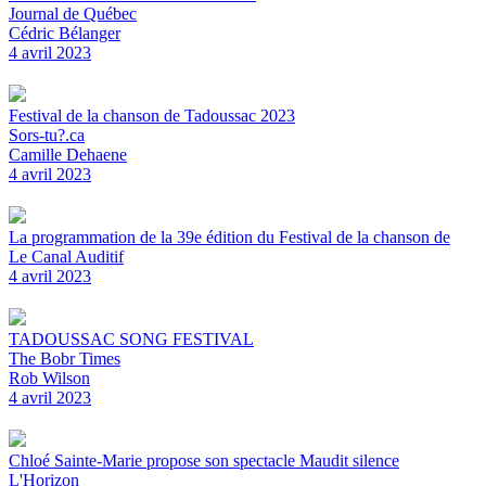
Journal de Québec
Cédric Bélanger
4 avril 2023
Festival de la chanson de Tadoussac 2023
Sors-tu?.ca
Camille Dehaene
4 avril 2023
La programmation de la 39e édition du Festival de la chanson de
Le Canal Auditif
4 avril 2023
TADOUSSAC SONG FESTIVAL
The Bobr Times
Rob Wilson
4 avril 2023
Chloé Sainte-Marie propose son spectacle Maudit silence
L'Horizon