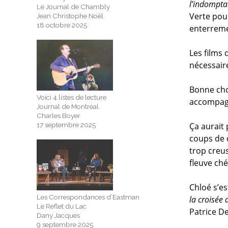
l’indompta
Le Journal de Chambly
Verte pour
Jean Christophe Noël
18 octobre 2025
enterreme
Les films 
nécessaire
Bonne chos
Voici 4 listes de lecture
accompagn
Journal de Montréal
Charles Boyer
17 septembre 2025
Ça aurait
coups de c
trop creus
fleuve ché
Chloé s’es
Les Correspondances d’Eastman
la croisée 
Le Reflet du Lac
Patrice De
Dany Jacques
9 septembre 2025