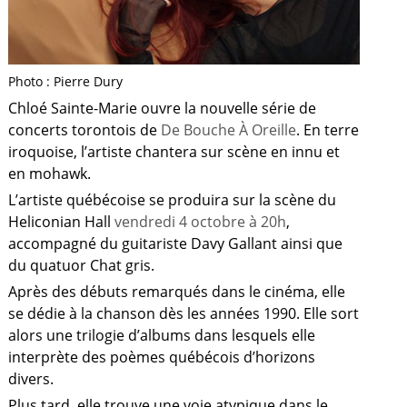
Photo : Pierre Dury
Chloé Sainte-Marie ouvre la nouvelle série de
concerts torontois de
De Bouche À Oreille
. En terre
iroquoise, l’artiste chantera sur scène en innu et
en mohawk.
L’artiste québécoise se produira sur la scène du
Heliconian Hall
vendredi 4 octobre à 20h
,
accompagné du guitariste Davy Gallant ainsi que
du quatuor Chat gris.
Après des débuts remarqués dans le cinéma, elle
se dédie à la chanson dès les années 1990. Elle sort
alors une trilogie d’albums dans lesquels elle
interprète des poèmes québécois d’horizons
divers.
Plus tard, elle trouve une voie atypique dans le