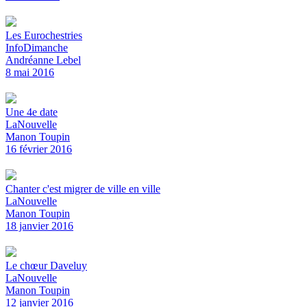
Les Eurochestries
InfoDimanche
Andréanne Lebel
8 mai 2016
Une 4e date
LaNouvelle
Manon Toupin
16 février 2016
Chanter c'est migrer de ville en ville
LaNouvelle
Manon Toupin
18 janvier 2016
Le chœur Daveluy
LaNouvelle
Manon Toupin
12 janvier 2016