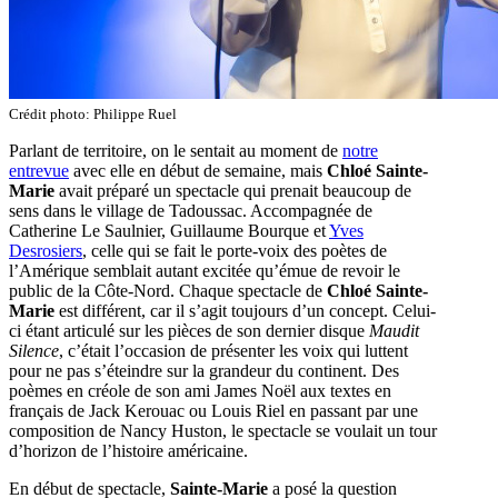
Crédit photo: Philippe Ruel
Parlant de territoire, on le sentait au moment de
notre
entrevue
avec elle en début de semaine, mais
Chloé Sainte-
Marie
avait préparé un spectacle qui prenait beaucoup de
sens dans le village de Tadoussac. Accompagnée de
Catherine Le Saulnier, Guillaume Bourque et
Yves
Desrosiers
, celle qui se fait le porte-voix des poètes de
l’Amérique semblait autant excitée qu’émue de revoir le
public de la Côte-Nord. Chaque spectacle de
Chloé Sainte-
Marie
est différent, car il s’agit toujours d’un concept. Celui-
ci étant articulé sur les pièces de son dernier disque
Maudit
Silence
, c’était l’occasion de présenter les voix qui luttent
pour ne pas s’éteindre sur la grandeur du continent. Des
poèmes en créole de son ami James Noël aux textes en
français de Jack Kerouac ou Louis Riel en passant par une
composition de Nancy Huston, le spectacle se voulait un tour
d’horizon de l’histoire américaine.
En début de spectacle,
Sainte-Marie
a posé la question