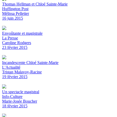
Thomas Hellman et Chloé Sainte-Marie
Huffington Post
Mélissa Pelletier
16 juin 2015
Envoûtante et magistrale
La Presse
Caroline Rodgers
23 février 2015
Incandescente Chloé Sainte-Marie
L'Actualité
Tristan Malavoy-Racine
19 février 2015
Un spectacle magistral
Info-Culture
Marie-Josée Boucher
18 février 2015