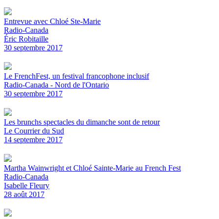
Entrevue avec Chloé Ste-Marie
Radio-Canada
Éric Robitaille
30 septembre 2017
Le FrenchFest, un festival francophone inclusif
Radio-Canada - Nord de l'Ontario
30 septembre 2017
Les brunchs spectacles du dimanche sont de retour
Le Courrier du Sud
14 septembre 2017
Martha Wainwright et Chloé Sainte-Marie au French Fest
Radio-Canada
Isabelle Fleury
28 août 2017