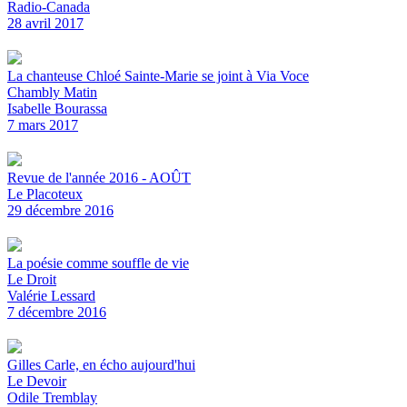
Radio-Canada
28 avril 2017
La chanteuse Chloé Sainte-Marie se joint à Via Voce
Chambly Matin
Isabelle Bourassa
7 mars 2017
Revue de l'année 2016 - AOÛT
Le Placoteux
29 décembre 2016
La poésie comme souffle de vie
Le Droit
Valérie Lessard
7 décembre 2016
Gilles Carle, en écho aujourd'hui
Le Devoir
Odile Tremblay