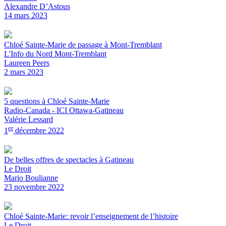
Alexandre D’Astous
14 mars 2023
Chloé Sainte-Marie de passage à Mont-Tremblant
L'Info du Nord Mont-Tremblant
Laureen Peers
2 mars 2023
5 questions à Chloé Sainte-Marie
Radio-Canada - ICI Ottawa-Gatineau
Valérie Lessard
er
1
décembre 2022
De belles offres de spectacles à Gatineau
Le Droit
Mario Boulianne
23 novembre 2022
Chloé Sainte-Marie: revoir l’enseignement de l’histoire
Le Droit