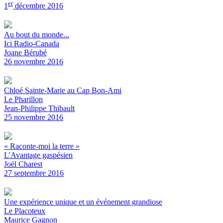
er
1
décembre 2016
Au bout du monde...
Ici Radio-Canada
Joane Bérubé
26 novembre 2016
Chloé Sainte-Marie au Cap Bon-Ami
Le Pharillon
Jean-Philippe Thibault
25 novembre 2016
« Raconte-moi la terre »
L'Avantage gaspésien
Joël Charest
27 septembre 2016
Une expérience unique et un événement grandiose
Le Placoteux
Maurice Gagnon