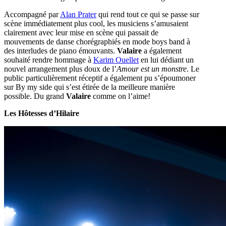
Accompagné par
Alan Prater
qui rend tout ce qui se passe sur
scène immédiatement plus cool, les musiciens s’amusaient
clairement avec leur mise en scène qui passait de
mouvements de danse chorégraphiés en mode boys band à
des interludes de piano émouvants.
Valaire
a également
souhaité rendre hommage à
Karim Ouellet
en lui dédiant un
nouvel arrangement plus doux de l’
Amour est un monstre
. Le
public particulièrement réceptif a également pu s’époumoner
sur By my side qui s’est étirée de la meilleure manière
possible. Du grand
Valaire
comme on l’aime!
Les Hôtesses d’Hilaire