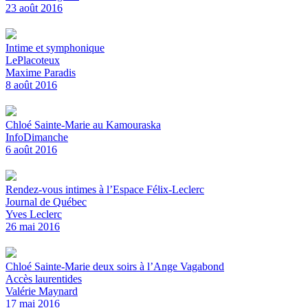
23 août 2016
Intime et symphonique
LePlacoteux
Maxime Paradis
8 août 2016
Chloé Sainte-Marie au Kamouraska
InfoDimanche
6 août 2016
Rendez-vous intimes à l’Espace Félix-Leclerc
Journal de Québec
Yves Leclerc
26 mai 2016
Chloé Sainte-Marie deux soirs à l’Ange Vagabond
Accès laurentides
Valérie Maynard
17 mai 2016