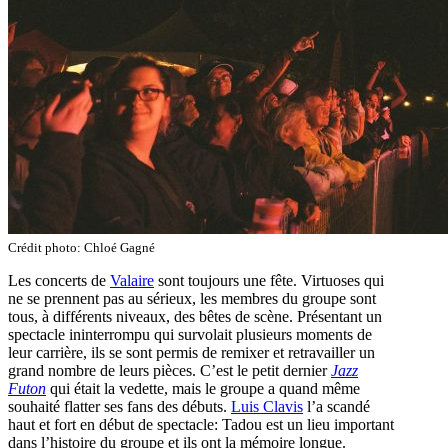
Crédit photo: Chloé Gagné
Les concerts de
Valaire
sont toujours une fête. Virtuoses qui
ne se prennent pas au sérieux, les membres du groupe sont
tous, à différents niveaux, des bêtes de scène. Présentant un
spectacle ininterrompu qui survolait plusieurs moments de
leur carrière, ils se sont permis de remixer et retravailler un
grand nombre de leurs pièces. C’est le petit dernier
Jazz
Futon
qui était la vedette, mais le groupe a quand même
souhaité flatter ses fans des débuts.
Luis Clavis
l’a scandé
haut et fort en début de spectacle: Tadou est un lieu important
dans l’histoire du groupe et ils ont la mémoire longue.