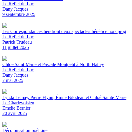
Le Reflet du Lac
Dany Jacques
9 septembre 2025
Les Correspondances tiendront deux spectacles-bénéfice hors prog
Le Reflet du Lac
Patrick Trudeau
11 juillet 2025
Chloé Saint-Marie et Pascale Montpetit à North Hatley
Le Reflet du Lac
Dany Jacques
7 mai 2025
Lynda Lemay, Pierre Flynn, Émile Bilodeau et Chloé Sainte-Marie
Le Charlevoisien
Emelie Bernier
20 avril 2025
Décolonisation poétique