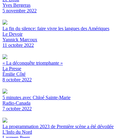
Yves Bergeras
5 novembre 2022
La fin du silence: faire vivre les langues des Amériques
Le Devoir
Yannick Marcoux
11 octobre 2022
« La déconquête triomphante »
La Presse
Émilie Côté
8 octobre 2022
5 minutes avec Chloé Sainte-Marie
Radio-Canada
7 octobre 2022
La programmation 2023 de Première scène a été dévoilée
L'Info du Nord
Laureen Peers