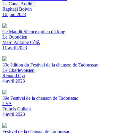
Le Canal Auditif
Raphaël Boivin
16 juin 2023
Ce Maudit Silence qui en dit long
Le Quotidien
Marc-Antoine Côté.
11 avril 2023
39e édition du Festival de la chanson de Tadoussac
Le Charlevoisien
Renaud Cyr
4 avril 2023
39e Festival de la chanson de Tadoussac
TVA
Francis Gallant
4 avril 2023
Festival de la chanson de Tadoussac