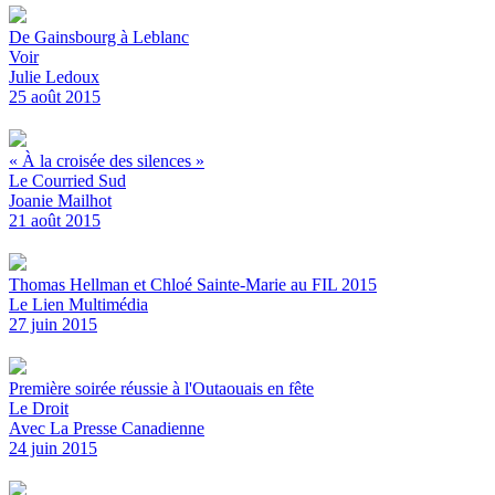
De Gainsbourg à Leblanc
Voir
Julie Ledoux
25 août 2015
« À la croisée des silences »
Le Courried Sud
Joanie Mailhot
21 août 2015
Thomas Hellman et Chloé Sainte-Marie au FIL 2015
Le Lien Multimédia
27 juin 2015
Première soirée réussie à l'Outaouais en fête
Le Droit
Avec La Presse Canadienne
24 juin 2015