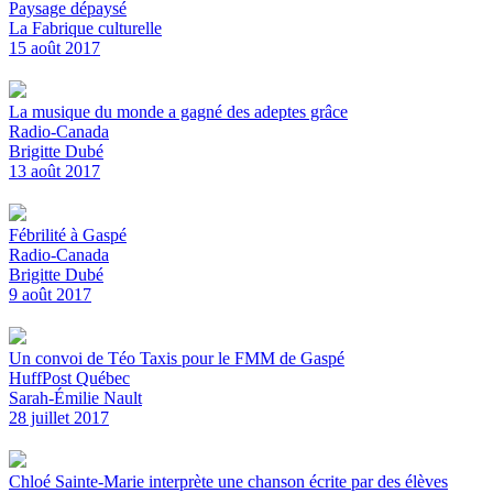
Paysage dépaysé
La Fabrique culturelle
15 août 2017
La musique du monde a gagné des adeptes grâce
Radio-Canada
Brigitte Dubé
13 août 2017
Fébrilité à Gaspé
Radio-Canada
Brigitte Dubé
9 août 2017
Un convoi de Téo Taxis pour le FMM de Gaspé
HuffPost Québec
Sarah-Émilie Nault
28 juillet 2017
Chloé Sainte-Marie interprète une chanson écrite par des élèves