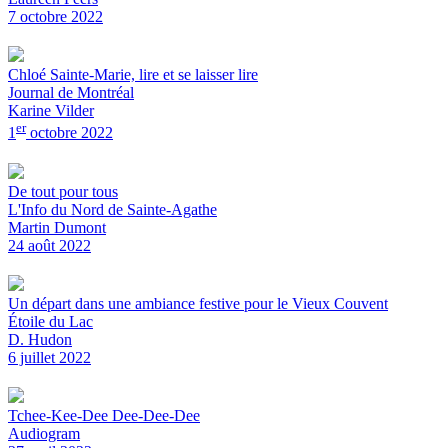
7 octobre 2022
Chloé Sainte-Marie, lire et se laisser lire
Journal de Montréal
Karine Vilder
er
1
octobre 2022
De tout pour tous
L'Info du Nord de Sainte-Agathe
Martin Dumont
24 août 2022
Un départ dans une ambiance festive pour le Vieux Couvent
Étoile du Lac
D. Hudon
6 juillet 2022
Tchee-Kee-Dee Dee-Dee-Dee
Audiogram