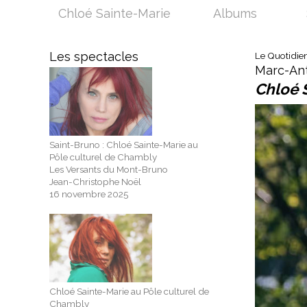
Chloé Sainte-Marie
Albums
Les spectacles
Le Quotidien
Marc-Ant
Chloé S
Saint-Bruno : Chloé Sainte-Marie au
Pôle culturel de Chambly
Les Versants du Mont-Bruno
Jean-Christophe Noël
16 novembre 2025
Chloé Sainte-Marie au Pôle culturel de
Chambly