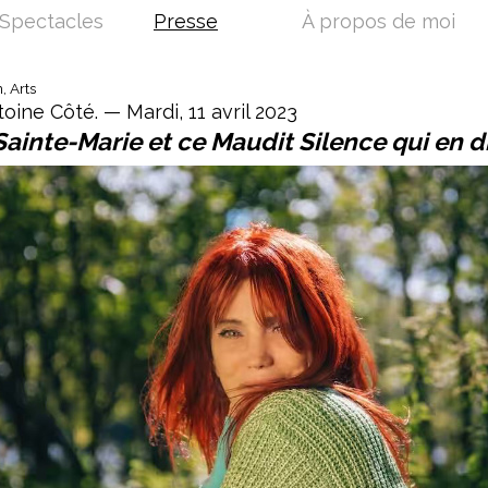
Spectacles
Presse
À propos de moi
, Arts
oine Côté. — Mardi, 11 avril 2023
ainte-Marie et ce Maudit Silence qui en d