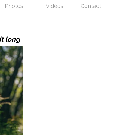
Photos
Vidéos
Contact
it long