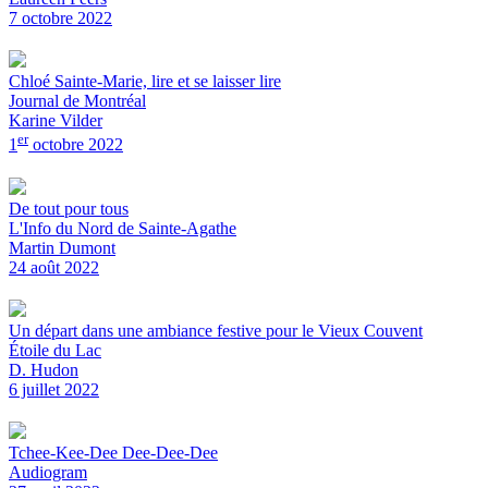
7 octobre 2022
Chloé Sainte-Marie, lire et se laisser lire
Journal de Montréal
Karine Vilder
er
1
octobre 2022
De tout pour tous
L'Info du Nord de Sainte-Agathe
Martin Dumont
24 août 2022
Un départ dans une ambiance festive pour le Vieux Couvent
Étoile du Lac
D. Hudon
6 juillet 2022
Tchee-Kee-Dee Dee-Dee-Dee
Audiogram