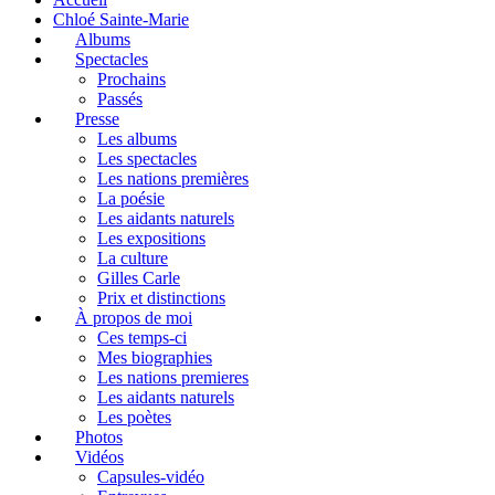
Chloé Sainte-Marie
Albums
Spectacles
Prochains
Passés
Presse
Les albums
Les spectacles
Les nations premières
La poésie
Les aidants naturels
Les expositions
La culture
Gilles Carle
Prix et distinctions
À propos de moi
Ces temps-ci
Mes biographies
Les nations premieres
Les aidants naturels
Les poètes
Photos
Vidéos
Capsules-vidéo