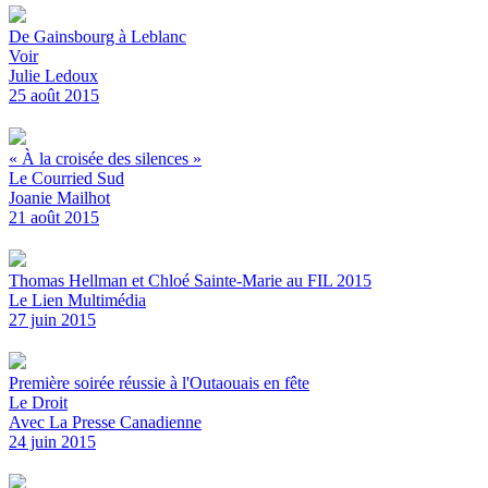
De Gainsbourg à Leblanc
Voir
Julie Ledoux
25 août 2015
« À la croisée des silences »
Le Courried Sud
Joanie Mailhot
21 août 2015
Thomas Hellman et Chloé Sainte-Marie au FIL 2015
Le Lien Multimédia
27 juin 2015
Première soirée réussie à l'Outaouais en fête
Le Droit
Avec La Presse Canadienne
24 juin 2015