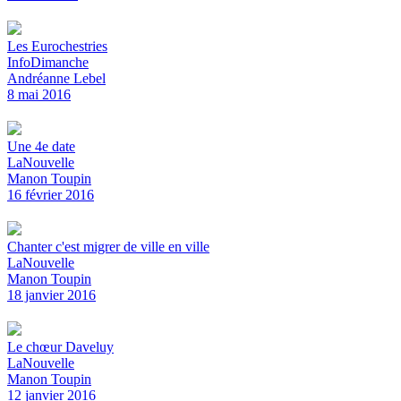
Les Eurochestries
InfoDimanche
Andréanne Lebel
8 mai 2016
Une 4e date
LaNouvelle
Manon Toupin
16 février 2016
Chanter c'est migrer de ville en ville
LaNouvelle
Manon Toupin
18 janvier 2016
Le chœur Daveluy
LaNouvelle
Manon Toupin
12 janvier 2016