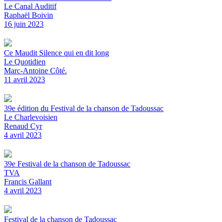
Le Canal Auditif
Raphaël Boivin
16 juin 2023
Ce Maudit Silence qui en dit long
Le Quotidien
Marc-Antoine Côté.
11 avril 2023
39e édition du Festival de la chanson de Tadoussac
Le Charlevoisien
Renaud Cyr
4 avril 2023
39e Festival de la chanson de Tadoussac
TVA
Francis Gallant
4 avril 2023
Festival de la chanson de Tadoussac