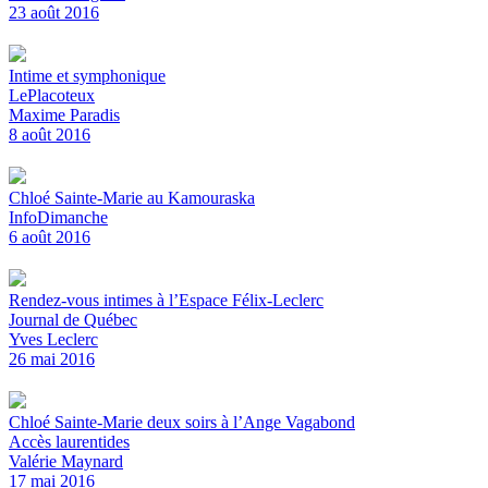
23 août 2016
Intime et symphonique
LePlacoteux
Maxime Paradis
8 août 2016
Chloé Sainte-Marie au Kamouraska
InfoDimanche
6 août 2016
Rendez-vous intimes à l’Espace Félix-Leclerc
Journal de Québec
Yves Leclerc
26 mai 2016
Chloé Sainte-Marie deux soirs à l’Ange Vagabond
Accès laurentides
Valérie Maynard
17 mai 2016