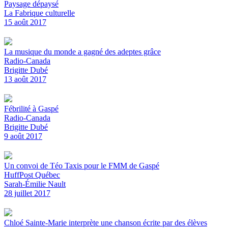
Paysage dépaysé
La Fabrique culturelle
15 août 2017
La musique du monde a gagné des adeptes grâce
Radio-Canada
Brigitte Dubé
13 août 2017
Fébrilité à Gaspé
Radio-Canada
Brigitte Dubé
9 août 2017
Un convoi de Téo Taxis pour le FMM de Gaspé
HuffPost Québec
Sarah-Émilie Nault
28 juillet 2017
Chloé Sainte-Marie interprète une chanson écrite par des élèves