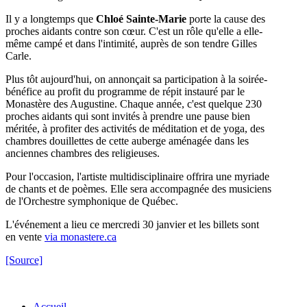
Il y a longtemps que
Chloé Sainte-Marie
porte la cause des
proches aidants contre son cœur. C'est un rôle qu'elle a elle-
même campé et dans l'intimité, auprès de son tendre Gilles
Carle.
Plus tôt aujourd'hui, on annonçait sa participation à la soirée-
bénéfice au profit du programme de répit instauré par le
Monastère des Augustine. Chaque année, c'est quelque 230
proches aidants qui sont invités à prendre une pause bien
méritée, à profiter des activités de méditation et de yoga, des
chambres douillettes de cette auberge aménagée dans les
anciennes chambres des religieuses.
Pour l'occasion, l'artiste multidisciplinaire offrira une myriade
de chants et de poèmes. Elle sera accompagnée des musiciens
de l'Orchestre symphonique de Québec.
L'événement a lieu ce mercredi 30 janvier et les billets sont
en vente
via monastere.ca
[Source]
Accueil