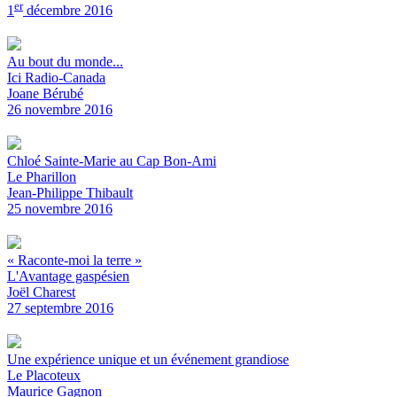
er
1
décembre 2016
Au bout du monde...
Ici Radio-Canada
Joane Bérubé
26 novembre 2016
Chloé Sainte-Marie au Cap Bon-Ami
Le Pharillon
Jean-Philippe Thibault
25 novembre 2016
« Raconte-moi la terre »
L'Avantage gaspésien
Joël Charest
27 septembre 2016
Une expérience unique et un événement grandiose
Le Placoteux
Maurice Gagnon