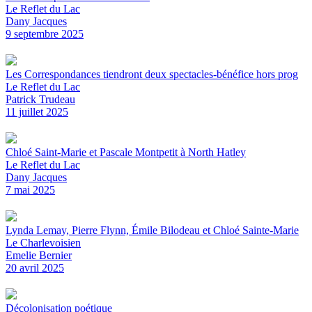
Le Reflet du Lac
Dany Jacques
9 septembre 2025
Les Correspondances tiendront deux spectacles-bénéfice hors prog
Le Reflet du Lac
Patrick Trudeau
11 juillet 2025
Chloé Saint-Marie et Pascale Montpetit à North Hatley
Le Reflet du Lac
Dany Jacques
7 mai 2025
Lynda Lemay, Pierre Flynn, Émile Bilodeau et Chloé Sainte-Marie
Le Charlevoisien
Emelie Bernier
20 avril 2025
Décolonisation poétique