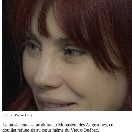
Photo : Pierre Dury
La musicienne se produira au Monastère des Augustines, ce
douillet refuge sis au cœur même du Vieux-Québec.