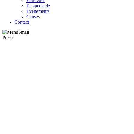
Entrevues
En spectacle
Événements
Causes
Contact
Presse