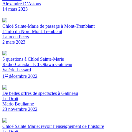
Alexandre D’Astous
14 mars 2023
Chloé Sainte-Marie de passage à Mont-Tremblant
L'Info du Nord Mont-Tremblant
Laureen Peers
2 mars 2023
5 questions à Chloé Sainte-Marie
Radio-Canada - ICI Ottawa-Gatineau
Valérie Lessard
er
1
décembre 2022
De belles offres de spectacles à Gatineau
Le Droit
Mario Boulianne
23 novembre 2022
Chloé Sainte-Marie: revoir l’enseignement de l’histoire
Le Droit