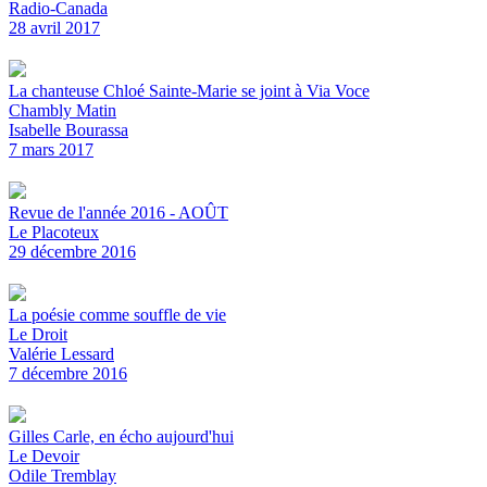
Radio-Canada
28 avril 2017
La chanteuse Chloé Sainte-Marie se joint à Via Voce
Chambly Matin
Isabelle Bourassa
7 mars 2017
Revue de l'année 2016 - AOÛT
Le Placoteux
29 décembre 2016
La poésie comme souffle de vie
Le Droit
Valérie Lessard
7 décembre 2016
Gilles Carle, en écho aujourd'hui
Le Devoir
Odile Tremblay