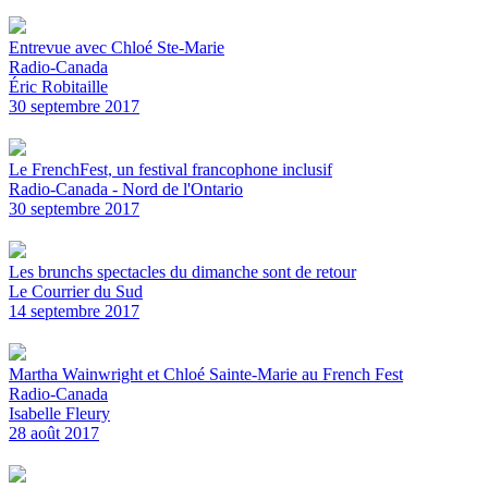
Entrevue avec Chloé Ste-Marie
Radio-Canada
Éric Robitaille
30 septembre 2017
Le FrenchFest, un festival francophone inclusif
Radio-Canada - Nord de l'Ontario
30 septembre 2017
Les brunchs spectacles du dimanche sont de retour
Le Courrier du Sud
14 septembre 2017
Martha Wainwright et Chloé Sainte-Marie au French Fest
Radio-Canada
Isabelle Fleury
28 août 2017