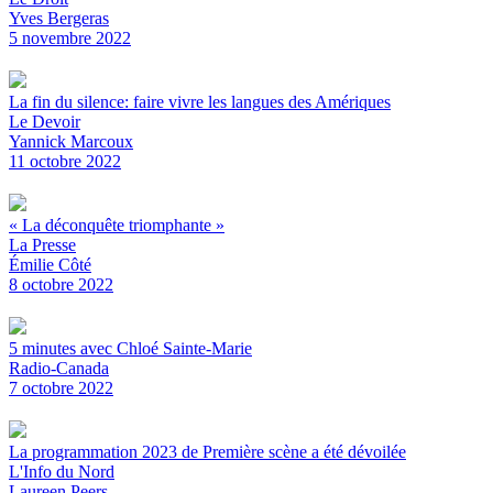
Yves Bergeras
5 novembre 2022
La fin du silence: faire vivre les langues des Amériques
Le Devoir
Yannick Marcoux
11 octobre 2022
« La déconquête triomphante »
La Presse
Émilie Côté
8 octobre 2022
5 minutes avec Chloé Sainte-Marie
Radio-Canada
7 octobre 2022
La programmation 2023 de Première scène a été dévoilée
L'Info du Nord
Laureen Peers