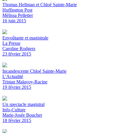
Thomas Hellman et Chloé Sainte-Marie
Huffington Post
Mélissa Pelletier
16 juin 2015
Envoûtante et magistrale
La Presse
Caroline Rodgers
23 février 2015
Incandescente Chloé Sainte-Marie
L'Actualité
Tristan Malavoy-Racine
19 février 2015
Un spectacle magistral
Info-Culture
Marie-Josée Boucher
18 février 2015