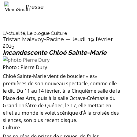
Presse
L'Actualité, Le blogue Culture
Tristan Malavoy-Racine — Jeudi, 19 février
2015
Incandescente Chloé Sainte-Marie
Photo : Pierre Dury
Chloé Sainte-Marie vient de boucler «les»
premières de son nouveau spectacle, comme elle
le dit. Du 11 au 14 février, à la Cinquième salle de la
Place des Arts, puis à la salle Octave-Crémazie du
Grand Théâtre de Québec, le 17, elle mettait en
effet au monde le volet scénique d’À la croisée des
silences, son plus récent disque.
Culture
Des soirées de prises de risques, de folles