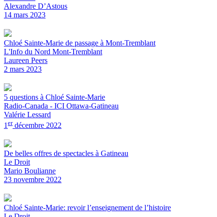
Alexandre D’Astous
14 mars 2023
Chloé Sainte-Marie de passage à Mont-Tremblant
L'Info du Nord Mont-Tremblant
Laureen Peers
2 mars 2023
5 questions à Chloé Sainte-Marie
Radio-Canada - ICI Ottawa-Gatineau
Valérie Lessard
er
1
décembre 2022
De belles offres de spectacles à Gatineau
Le Droit
Mario Boulianne
23 novembre 2022
Chloé Sainte-Marie: revoir l’enseignement de l’histoire
Le Droit