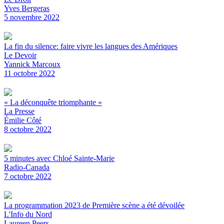
Yves Bergeras
5 novembre 2022
La fin du silence: faire vivre les langues des Amériques
Le Devoir
Yannick Marcoux
11 octobre 2022
« La déconquête triomphante »
La Presse
Émilie Côté
8 octobre 2022
5 minutes avec Chloé Sainte-Marie
Radio-Canada
7 octobre 2022
La programmation 2023 de Première scène a été dévoilée
L'Info du Nord
Laureen Peers