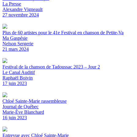
La Presse
Alexandre Vigneault
27 novembre 2024
Plus de 60 artistes pour le 41e Festival en chanson de Petite-Va
Ma Gaspésie
Nelson Sergerie
21 mars 2024
Festival de la chanson de Tadoussac 2023 – Jour 2
Le Canal Auditif
Raphaël Boivin
17 juin 2023
Chloé Sainte-Marie rassembleuse
Journal de Québec
Marie-Ève Blanchard
16 juin 2023
Entrevue avec Chloé Sainte-Marie