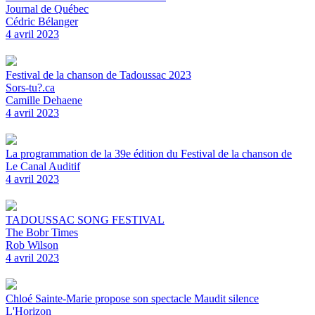
Journal de Québec
Cédric Bélanger
4 avril 2023
Festival de la chanson de Tadoussac 2023
Sors-tu?.ca
Camille Dehaene
4 avril 2023
La programmation de la 39e édition du Festival de la chanson de
Le Canal Auditif
4 avril 2023
TADOUSSAC SONG FESTIVAL
The Bobr Times
Rob Wilson
4 avril 2023
Chloé Sainte-Marie propose son spectacle Maudit silence
L'Horizon