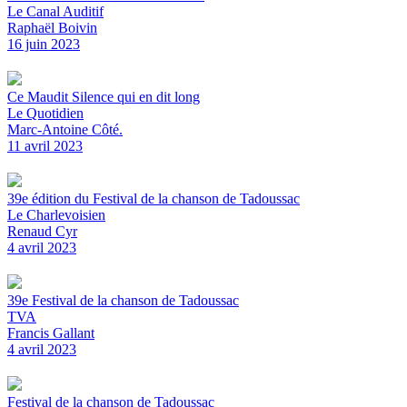
Le Canal Auditif
Raphaël Boivin
16 juin 2023
Ce Maudit Silence qui en dit long
Le Quotidien
Marc-Antoine Côté.
11 avril 2023
39e édition du Festival de la chanson de Tadoussac
Le Charlevoisien
Renaud Cyr
4 avril 2023
39e Festival de la chanson de Tadoussac
TVA
Francis Gallant
4 avril 2023
Festival de la chanson de Tadoussac