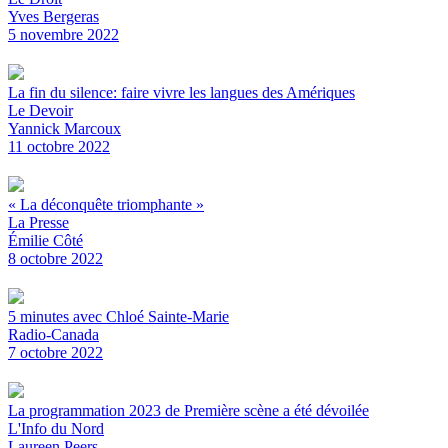
Yves Bergeras
5 novembre 2022
La fin du silence: faire vivre les langues des Amériques
Le Devoir
Yannick Marcoux
11 octobre 2022
« La déconquête triomphante »
La Presse
Émilie Côté
8 octobre 2022
5 minutes avec Chloé Sainte-Marie
Radio-Canada
7 octobre 2022
La programmation 2023 de Première scène a été dévoilée
L'Info du Nord
Laureen Peers