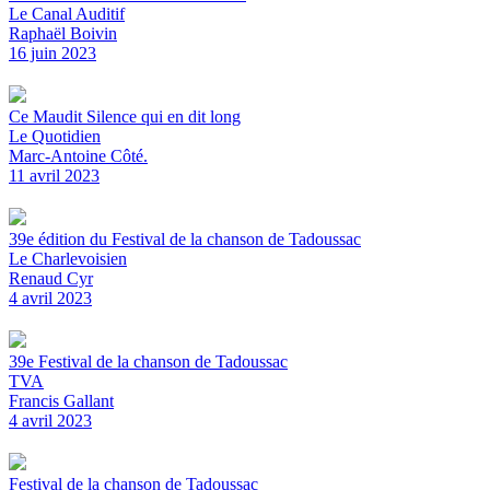
Le Canal Auditif
Raphaël Boivin
16 juin 2023
Ce Maudit Silence qui en dit long
Le Quotidien
Marc-Antoine Côté.
11 avril 2023
39e édition du Festival de la chanson de Tadoussac
Le Charlevoisien
Renaud Cyr
4 avril 2023
39e Festival de la chanson de Tadoussac
TVA
Francis Gallant
4 avril 2023
Festival de la chanson de Tadoussac