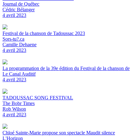
Journal de Québec
Cédric Bélanger
4 avril 2023
Festival de la chanson de Tadoussac 2023
Sors-tu?.ca
Camille Dehaene
4 avril 2023
La programmation de la 39e édition du Festival de la chanson de
Le Canal Auditif
4 avril 2023
TADOUSSAC SONG FESTIVAL
The Bobr Times
Rob Wilson
4 avril 2023
Chloé Sainte-Marie propose son spectacle Maudit silence
L'Horizon