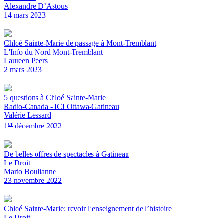
Alexandre D’Astous
14 mars 2023
Chloé Sainte-Marie de passage à Mont-Tremblant
L'Info du Nord Mont-Tremblant
Laureen Peers
2 mars 2023
5 questions à Chloé Sainte-Marie
Radio-Canada - ICI Ottawa-Gatineau
Valérie Lessard
er
1
décembre 2022
De belles offres de spectacles à Gatineau
Le Droit
Mario Boulianne
23 novembre 2022
Chloé Sainte-Marie: revoir l’enseignement de l’histoire
Le Droit