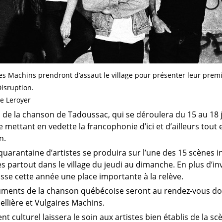
es Machins prendront d’assaut le village pour présenter leur prem
isruption.
e Leroyer
al de la chanson de Tadoussac, qui se déroulera du 15 au 18
e mettant en vedette la francophonie d’ici et d’ailleurs tout
n.
quarantaine d’artistes se produira sur l’une des 15 scènes i
 partout dans le village du jeudi au dimanche. En plus d’in
aisse cette année une place importante à la relève.
ents de la chanson québécoise seront au rendez-vous don
llière et Vulgaires Machins.
t culturel laissera le soin aux artistes bien établis de la