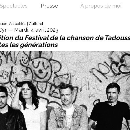
Spectacles
Presse
À propos de moi
ien, Actualités | Culturel
yr — Mardi, 4 avril 2023
tion du Festival de la chanson de Tadouss
tes les générations