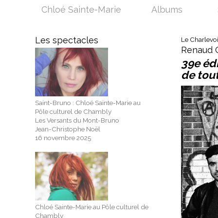
Chloé Sainte-Marie
Albums
Les spectacles
Le Charlevois
Renaud C
39e édi
de tou
Saint-Bruno : Chloé Sainte-Marie au
Pôle culturel de Chambly
Les Versants du Mont-Bruno
Jean-Christophe Noël
16 novembre 2025
Chloé Sainte-Marie au Pôle culturel de
Chambly