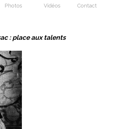
Photos
Vidéos
Contact
ac : place aux talents