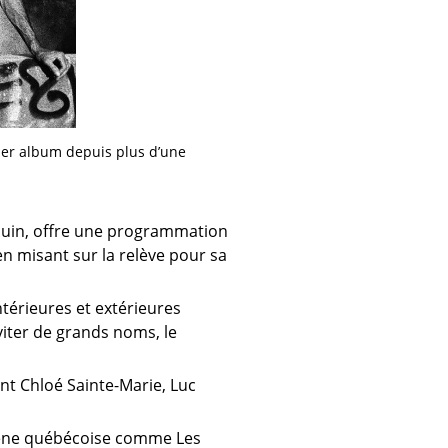
ier album depuis plus d’une
 juin, offre une programmation
 en misant sur la relève pour sa
ntérieures et extérieures
viter de grands noms, le
t Chloé Sainte-Marie, Luc
 scène québécoise comme Les