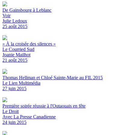
De Gainsbourg à Leblanc
Voir
Julie Ledoux
25 août 2015
« À la croisée des silences »
Le Courried Sud
Joanie Mailhot
21 août 2015
Thomas Hellman et Chloé Sainte-Marie au FIL 2015
Le Lien Multimédia
27 juin 2015
Première soirée réussie à l'Outaouais en fête
Le Droit
Avec La Presse Canadienne
24 juin 2015