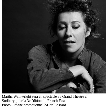
Martha Wainwright sera en spectacle au Grand Théâtre à
Sudbury pour la 3e édition du French Fest
Photo : Image promotionnelle/Carl Lessard