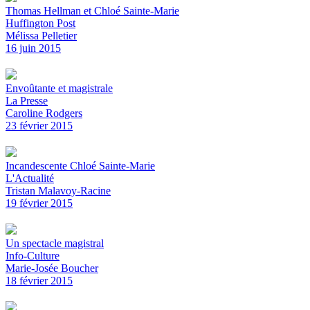
Thomas Hellman et Chloé Sainte-Marie
Huffington Post
Mélissa Pelletier
16 juin 2015
Envoûtante et magistrale
La Presse
Caroline Rodgers
23 février 2015
Incandescente Chloé Sainte-Marie
L'Actualité
Tristan Malavoy-Racine
19 février 2015
Un spectacle magistral
Info-Culture
Marie-Josée Boucher
18 février 2015