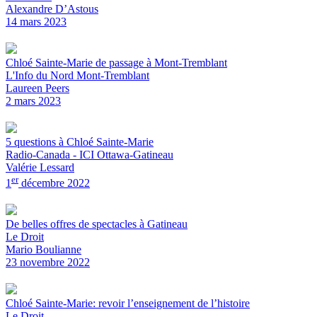
Alexandre D’Astous
14 mars 2023
Chloé Sainte-Marie de passage à Mont-Tremblant
L'Info du Nord Mont-Tremblant
Laureen Peers
2 mars 2023
5 questions à Chloé Sainte-Marie
Radio-Canada - ICI Ottawa-Gatineau
Valérie Lessard
er
1
décembre 2022
De belles offres de spectacles à Gatineau
Le Droit
Mario Boulianne
23 novembre 2022
Chloé Sainte-Marie: revoir l’enseignement de l’histoire
Le Droit