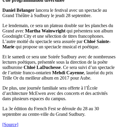
Une programmation diversifiée
Daniel Bélanger
lancera le festival avec un spectacle au
Grand Théâtre à Sudbury le jeudi 28 septembre.
Le lendemain, ce sera un plateau double sur les planches du
Grand avec
Martha Wainwright
qui présentera son album
Goodnight City et une sélection de titres francophones.
L’autre moitié du spectacle sera assurée par
Chloé Sainte-
Marie
qui propose un spectacle musical et poétique.
Et le samedi ce sera une Soirée Sudbury avec de nombreuses
lectures poétiques, présentée sous la direction de la poète
sudburoise
Chloé LaDuchesse
. Ce sera suivi d’un spectacle
de l’artiste franco-ontarien
Mehdi Cayenne
, lauréat du prix
Trille Or du meilleur album en 2017 pour Aube.
De plus, une journée familiale sera offerte à l’École
d’architecture McEwen avec des concerts et des activités
dans plusieurs espaces du campus.
L
a 3e édition du French Fest se déroule du 28 au 30
septembre au centre-ville du Grand Sudbury.
[Source]