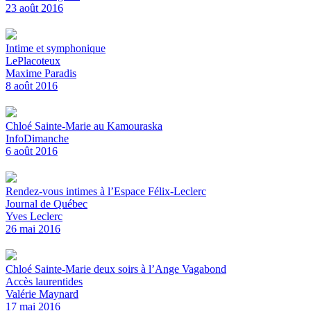
23 août 2016
Intime et symphonique
LePlacoteux
Maxime Paradis
8 août 2016
Chloé Sainte-Marie au Kamouraska
InfoDimanche
6 août 2016
Rendez-vous intimes à l’Espace Félix-Leclerc
Journal de Québec
Yves Leclerc
26 mai 2016
Chloé Sainte-Marie deux soirs à l’Ange Vagabond
Accès laurentides
Valérie Maynard
17 mai 2016