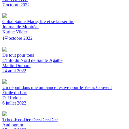
7 octobre 2022
Chloé Sainte-Marie, lire et se laisser lire
Journal de Montréal
Karine Vilder
er
1
octobre 2022
De tout pour tous
L'Info du Nord de Sainte-Agathe
Martin Dumont
24 août 2022
Un départ dans une ambiance festive pour le Vieux Couvent
Étoile du Lac
D. Hudon
6 juillet 2022
Tchee-Kee-Dee Dee-Dee-Dee
Audiogram