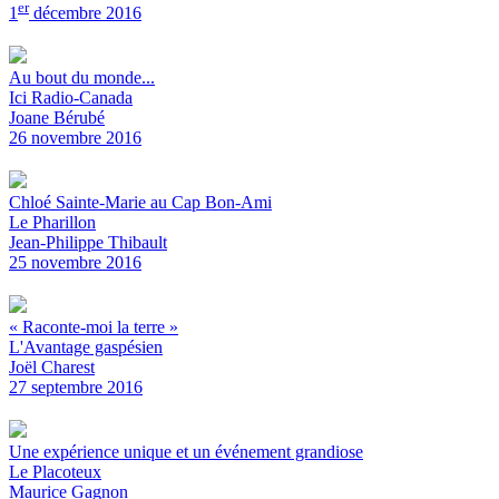
er
1
décembre 2016
Au bout du monde...
Ici Radio-Canada
Joane Bérubé
26 novembre 2016
Chloé Sainte-Marie au Cap Bon-Ami
Le Pharillon
Jean-Philippe Thibault
25 novembre 2016
« Raconte-moi la terre »
L'Avantage gaspésien
Joël Charest
27 septembre 2016
Une expérience unique et un événement grandiose
Le Placoteux
Maurice Gagnon