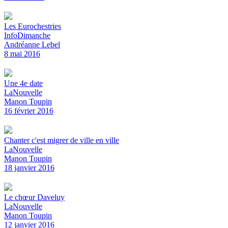
Les Eurochestries
InfoDimanche
Andréanne Lebel
8 mai 2016
Une 4e date
LaNouvelle
Manon Toupin
16 février 2016
Chanter c'est migrer de ville en ville
LaNouvelle
Manon Toupin
18 janvier 2016
Le chœur Daveluy
LaNouvelle
Manon Toupin
12 janvier 2016