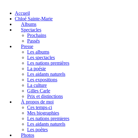
Accueil
Chloé Sainte-Marie
Albums
Spectacles
Prochains
Passés
Presse
Les albums
Les spectacles
Les nations premières
La poésie
Les aidants naturels
Les expositions
La culture
Gilles Carle
Prix et distinctions
À propos de moi
Ces temps-ci
Mes biographies
Les nations premieres
Les aidants naturels
Les poètes
Photos