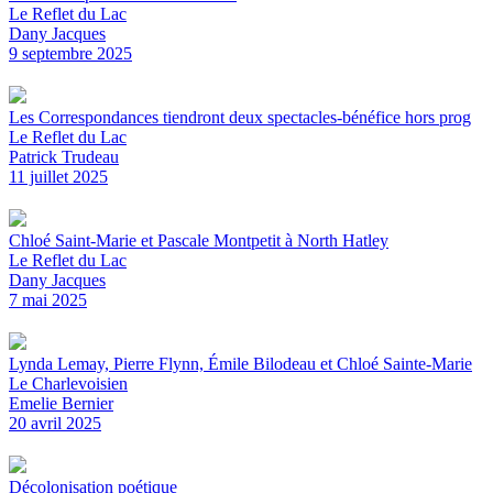
Le Reflet du Lac
Dany Jacques
9 septembre 2025
Les Correspondances tiendront deux spectacles-bénéfice hors prog
Le Reflet du Lac
Patrick Trudeau
11 juillet 2025
Chloé Saint-Marie et Pascale Montpetit à North Hatley
Le Reflet du Lac
Dany Jacques
7 mai 2025
Lynda Lemay, Pierre Flynn, Émile Bilodeau et Chloé Sainte-Marie
Le Charlevoisien
Emelie Bernier
20 avril 2025
Décolonisation poétique