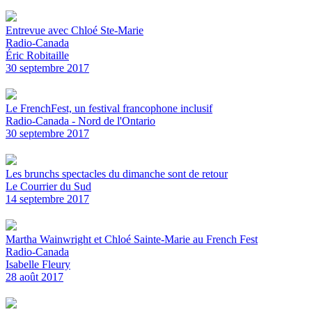
Entrevue avec Chloé Ste-Marie
Radio-Canada
Éric Robitaille
30 septembre 2017
Le FrenchFest, un festival francophone inclusif
Radio-Canada - Nord de l'Ontario
30 septembre 2017
Les brunchs spectacles du dimanche sont de retour
Le Courrier du Sud
14 septembre 2017
Martha Wainwright et Chloé Sainte-Marie au French Fest
Radio-Canada
Isabelle Fleury
28 août 2017