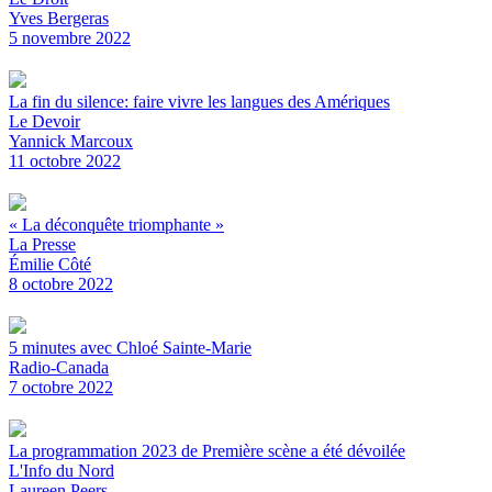
Yves Bergeras
5 novembre 2022
La fin du silence: faire vivre les langues des Amériques
Le Devoir
Yannick Marcoux
11 octobre 2022
« La déconquête triomphante »
La Presse
Émilie Côté
8 octobre 2022
5 minutes avec Chloé Sainte-Marie
Radio-Canada
7 octobre 2022
La programmation 2023 de Première scène a été dévoilée
L'Info du Nord
Laureen Peers