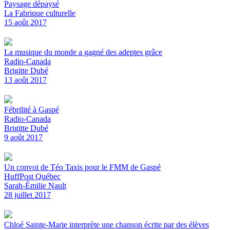
Paysage dépaysé
La Fabrique culturelle
15 août 2017
La musique du monde a gagné des adeptes grâce
Radio-Canada
Brigitte Dubé
13 août 2017
Fébrilité à Gaspé
Radio-Canada
Brigitte Dubé
9 août 2017
Un convoi de Téo Taxis pour le FMM de Gaspé
HuffPost Québec
Sarah-Émilie Nault
28 juillet 2017
Chloé Sainte-Marie interprète une chanson écrite par des élèves