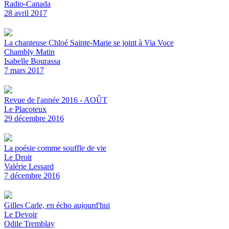
Radio-Canada
28 avril 2017
La chanteuse Chloé Sainte-Marie se joint à Via Voce
Chambly Matin
Isabelle Bourassa
7 mars 2017
Revue de l'année 2016 - AOÛT
Le Placoteux
29 décembre 2016
La poésie comme souffle de vie
Le Droit
Valérie Lessard
7 décembre 2016
Gilles Carle, en écho aujourd'hui
Le Devoir
Odile Tremblay