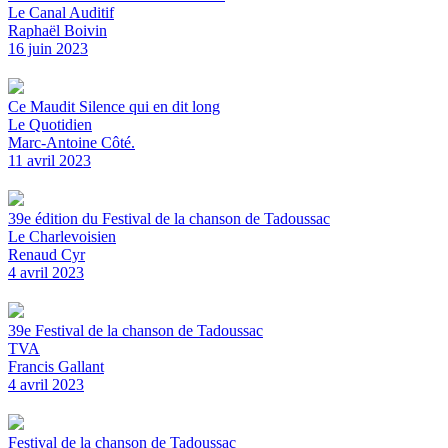
Le Canal Auditif
Raphaël Boivin
16 juin 2023
Ce Maudit Silence qui en dit long
Le Quotidien
Marc-Antoine Côté.
11 avril 2023
39e édition du Festival de la chanson de Tadoussac
Le Charlevoisien
Renaud Cyr
4 avril 2023
39e Festival de la chanson de Tadoussac
TVA
Francis Gallant
4 avril 2023
Festival de la chanson de Tadoussac