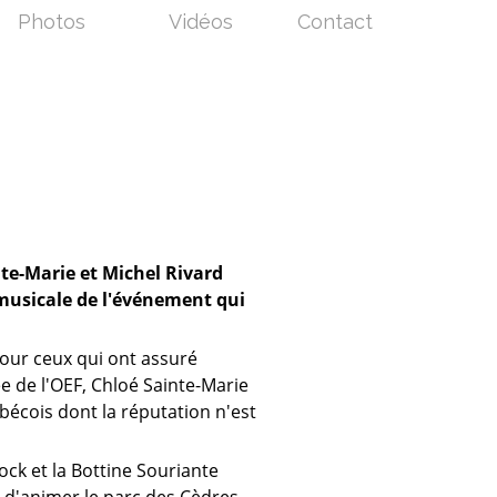
Photos
Vidéos
Contact
inte-Marie et Michel Rivard
musicale de l'événement qui
pour ceux qui ont assuré
e de l'OEF, Chloé Sainte-Marie
ébécois dont la réputation n'est
ock et la Bottine Souriante