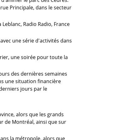
é d'animer le parc des Cèdres.
 rue Principale, dans le secteur
a Leblanc, Radio Radio, France
avec une série d'activités dans
rier, une soirée pour toute la
cours des dernières semaines
ns une situation financière
derniers jours par le
ovince, alors que les grands
eur de Montréal, ainsi que sur
dans la métropole, alors que