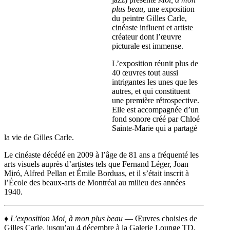
plus beau
, une exposition
du peintre Gilles Carle,
cinéaste influent et artiste
créateur dont l’œuvre
picturale est immense.
L’exposition réunit plus de
40 œuvres tout aussi
intrigantes les unes que les
autres, et qui constituent
une première rétrospective.
Elle est accompagnée d’un
fond sonore créé par Chloé
Sainte-Marie qui a partagé
la vie de Gilles Carle.
Le cinéaste décédé en 2009 à l’âge de 81 ans a fréquenté les
arts visuels auprès d’artistes tels que Fernand Léger, Joan
Miró, Alfred Pellan et Émile Borduas, et il s’était inscrit à
l’École des beaux-arts de Montréal au milieu des années
1940.
♦
L’exposition Moi, à mon plus beau
— Œuvres choisies de
Gilles Carle, jusqu’au 4 décembre à la Galerie Lounge TD,