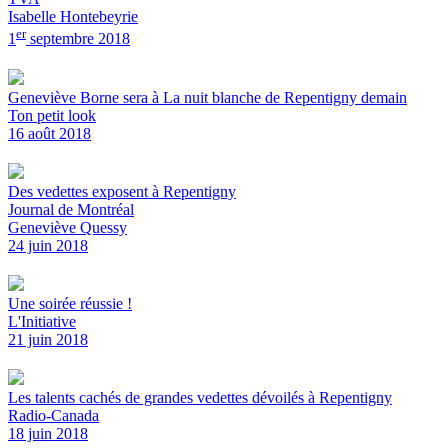
Isabelle Hontebeyrie
er
1
septembre 2018
Geneviève Borne sera à La nuit blanche de Repentigny demain
Ton petit look
16 août 2018
Des vedettes exposent à Repentigny
Journal de Montréal
Geneviève Quessy
24 juin 2018
Une soirée réussie !
L'Initiative
21 juin 2018
Les talents cachés de grandes vedettes dévoilés à Repentigny
Radio-Canada
18 juin 2018