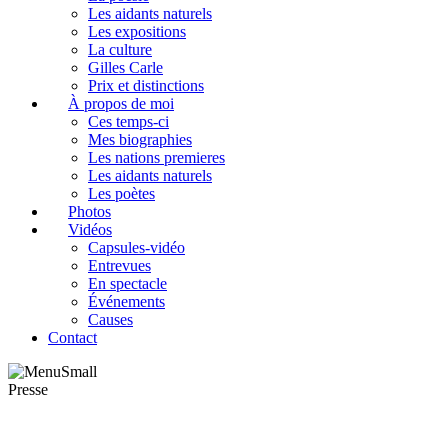
Les aidants naturels
Les expositions
La culture
Gilles Carle
Prix et distinctions
À propos de moi
Ces temps-ci
Mes biographies
Les nations premieres
Les aidants naturels
Les poètes
Photos
Vidéos
Capsules-vidéo
Entrevues
En spectacle
Événements
Causes
Contact
Presse