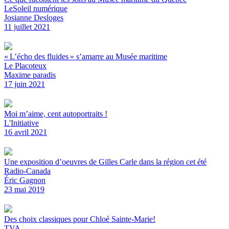
LeSoleil numérique
Josianne Desloges
11 juillet 2021
« L’écho des fluides » s’amarre au Musée maritime
Le Placoteux
Maxime paradis
17 juin 2021
Moi m’aime, cent autoportraits !
L'Initiative
16 avril 2021
Une exposition d’oeuvres de Gilles Carle dans la région cet été
Radio-Canada
Éric Gagnon
23 mai 2019
Des choix classiques pour Chloé Sainte-Marie!
TVA