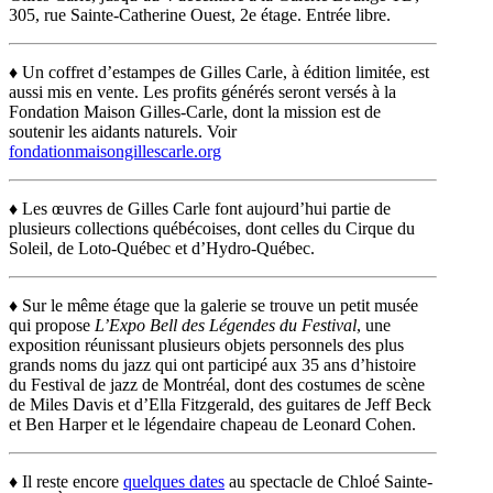
305, rue Sainte-Catherine Ouest, 2e étage. Entrée libre.
♦ Un coffret d’estampes de Gilles Carle, à édition limitée, est
aussi mis en vente. Les profits générés seront versés à la
Fondation Maison Gilles-Carle, dont la mission est de
soutenir les aidants naturels. Voir
fondationmaisongillescarle.org
♦ Les œuvres de Gilles Carle font aujourd’hui partie de
plusieurs collections québécoises, dont celles du Cirque du
Soleil, de Loto-Québec et d’Hydro-Québec.
♦ Sur le même étage que la galerie se trouve un petit musée
qui propose
L’Expo Bell des Légendes du Festival
, une
exposition réunissant plusieurs objets personnels des plus
grands noms du jazz qui ont participé aux 35 ans d’histoire
du Festival de jazz de Montréal, dont des costumes de scène
de Miles Davis et d’Ella Fitzgerald, des guitares de Jeff Beck
et Ben Harper et le légendaire chapeau de Leonard Cohen.
♦ Il reste encore
quelques dates
au spectacle de Chloé Sainte-