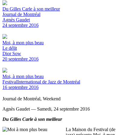
Du Gilles Carle à son meilleur
Journal de Montréal
Agnès Gaudet
24 septembre 2016
Moi, à mon plus beau
Le délit
Dior Sow
20 septembre 2016
Moi, à mon plus beau
FestivalInternational de Jazz de Montréal
16 septembre 2016
Journal de Montréal, Weekend
Agnès Gaudet — Samedi, 24 septembre 2016
Du Gilles Carle à son meilleur
La Maison du Festival (de
jazz) présente
Moi, à mon