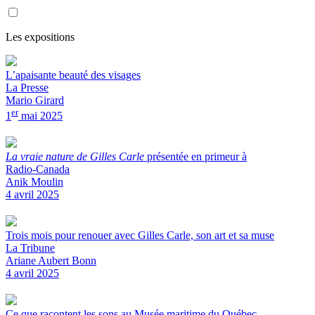
Les expositions
L’apaisante beauté des visages
La Presse
Mario Girard
er
1
mai 2025
La vraie nature de Gilles Carle
présentée en primeur à
Radio-Canada
Anik Moulin
4 avril 2025
Trois mois pour renouer avec Gilles Carle, son art et sa muse
La Tribune
Ariane Aubert Bonn
4 avril 2025
Ce que racontent les sons au Musée maritime du Québec