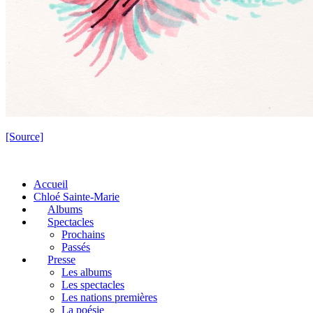
[Source]
Accueil
Chloé Sainte-Marie
Albums
Spectacles
Prochains
Passés
Presse
Les albums
Les spectacles
Les nations premières
La poésie