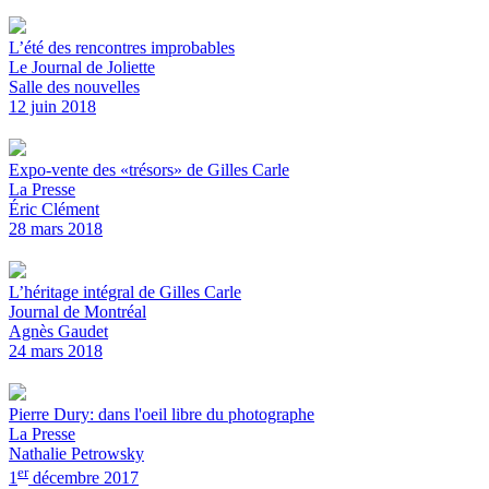
L’été des rencontres improbables
Le Journal de Joliette
Salle des nouvelles
12 juin 2018
Expo-vente des «trésors» de Gilles Carle
La Presse
Éric Clément
28 mars 2018
L’héritage intégral de Gilles Carle
Journal de Montréal
Agnès Gaudet
24 mars 2018
Pierre Dury: dans l'oeil libre du photographe
La Presse
Nathalie Petrowsky
er
1
décembre 2017