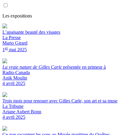
Les expositions
L’apaisante beauté des visages
La Presse
Mario Girard
er
1
mai 2025
La vraie nature de Gilles Carle
présentée en primeur à
Radio-Canada
Anik Moulin
4 avril 2025
Trois mois pour renouer avec Gilles Carle, son art et sa muse
La Tribune
Ariane Aubert Bonn
4 avril 2025
Ce que racontent les sons au Musée maritime du Québec