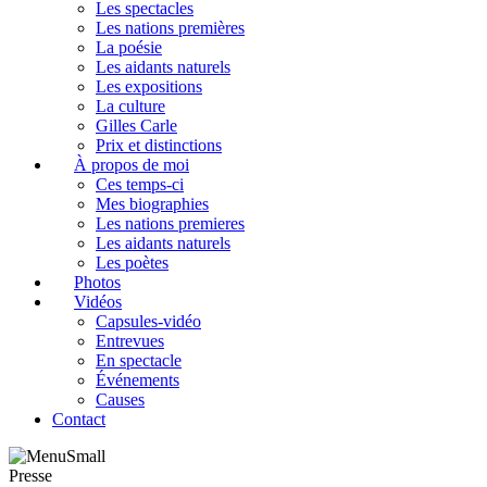
Les spectacles
Les nations premières
La poésie
Les aidants naturels
Les expositions
La culture
Gilles Carle
Prix et distinctions
À propos de moi
Ces temps-ci
Mes biographies
Les nations premieres
Les aidants naturels
Les poètes
Photos
Vidéos
Capsules-vidéo
Entrevues
En spectacle
Événements
Causes
Contact
Presse