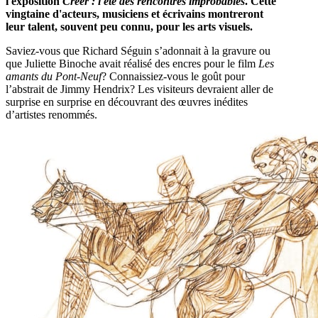
l'exposition
Créer : l'été des rencontres improbables
. Cette
vingtaine d'acteurs, musiciens et écrivains montreront
leur talent, souvent peu connu, pour les arts visuels.
Saviez-vous que Richard Séguin s’adonnait à la gravure ou
que Juliette Binoche avait réalisé des encres pour le film
Les
amants du Pont-Neuf
? Connaissiez-vous le goût pour
l’abstrait de Jimmy Hendrix? Les visiteurs devraient aller de
surprise en surprise en découvrant des œuvres inédites
d’artistes renommés.