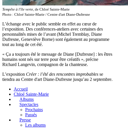
Tempête à l'île verte
, de Chloé Sainte-Marie
Photo : Chloé Sainte-Marie / Centre d'art Diane-Dufresne
L’échange avec le public semble en effet au cœur de
l’exposition. Des conférences-ateliers avec certaines des
personnalités mises de l’avant (Michel Tremblay, Diane
Dufresne, Geneviève Borne) sont également au programme
tout au long de cet été.
« Ça a toujours été le message de Diane [Dufresne] : les êtres
humains sont nés sur terre pour être créatifs », précise
Richard Langevin, compagnon de la chanteuse.
L’exposition
Créer : l’été des rencontres improbables
se
tiendra au Centre d'art Diane-Dufresne jusqu’au 2 septembre.
Accueil
Chloé Sainte-Marie
Albums
Spectacles
Prochains
Passés
Presse
Les albums