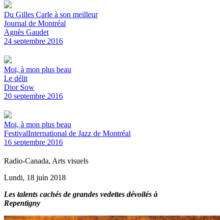
Du Gilles Carle à son meilleur
Journal de Montréal
Agnès Gaudet
24 septembre 2016
Moi, à mon plus beau
Le délit
Dior Sow
20 septembre 2016
Moi, à mon plus beau
FestivalInternational de Jazz de Montréal
16 septembre 2016
Radio-Canada, Arts visuels
Lundi, 18 juin 2018
Les talents cachés de grandes vedettes dévoilés à
Repentigny