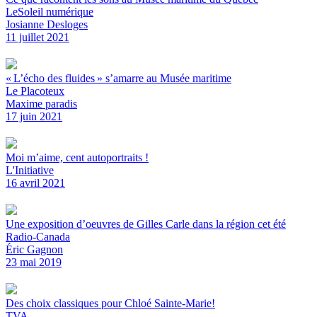
LeSoleil numérique
Josianne Desloges
11 juillet 2021
« L’écho des fluides » s’amarre au Musée maritime
Le Placoteux
Maxime paradis
17 juin 2021
Moi m’aime, cent autoportraits !
L'Initiative
16 avril 2021
Une exposition d’oeuvres de Gilles Carle dans la région cet été
Radio-Canada
Éric Gagnon
23 mai 2019
Des choix classiques pour Chloé Sainte-Marie!
TVA