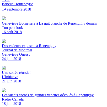
Isabelle Hontebeyrie
er
1
septembre 2018
Geneviève Borne sera à La nuit blanche de Repentigny demain
Ton petit look
16 août 2018
Des vedettes exposent à Repentigny
Journal de Montréal
Geneviève Quessy
24 juin 2018
Une soirée réussie !
L'Initiative
21 juin 2018
Les talents cachés de grandes vedettes dévoilés à Repentigny
Radio-Canada
18 juin 2018