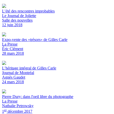
L’été des rencontres improbables
Le Journal de Joliette
Salle des nouvelles
12 juin 2018
Expo-vente des «trésors» de Gilles Carle
La Presse
Éric Clément
28 mars 2018
L’héritage intégral de Gilles Carle
Journal de Montréal
Agnès Gaudet
24 mars 2018
Pierre Dury: dans l'oeil libre du photographe
La Presse
Nathalie Petrowsky
er
1
décembre 2017