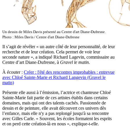
Un dessin de Miles Davis présenté au Centre d'art Diane-Dufresne.
Photo : Miles Davis / Centre d'art Diane-Dufresne
Il s’agit de révéler « un autre côté de leur personnalité, de leur
recherche et de leur création. Cela permet de voir leur
seconde nature », a indiqué Richard Lagevin, commissaire au
Centre d’art Diane-Dufresne, à
Gravel le matin
.
À écouter :
Créer : l'été des rencontres improbables : entrevue
avec Chloé Sainte-Marie et Richard Langevin (Gravel le
matin)
Présente elle aussi à l’émission, l’actrice et chanteuse Chloé
Sainte-Marie fait partie de ces artistes établis dans certains
domaines, mais qui ont des talents cachés. Passionnée de
dessin et de peinture, elle avait découvert ces univers dès
l’enfance, mais elle n'y a pas replongé jusqu'à sa rencontre
avec Gilles Carle. « Souvent, les écoles formatent les esprits
et on perd cette création-là en nous », explique-t-elle.