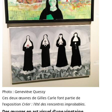
Photo : Geneviève Quessy
Ces deux œuvres de Gilles Carle font partie de
l’exposition
Créer : l’été des rencontres improbables
.
Des œuvres en art visuel d’une vingtaine