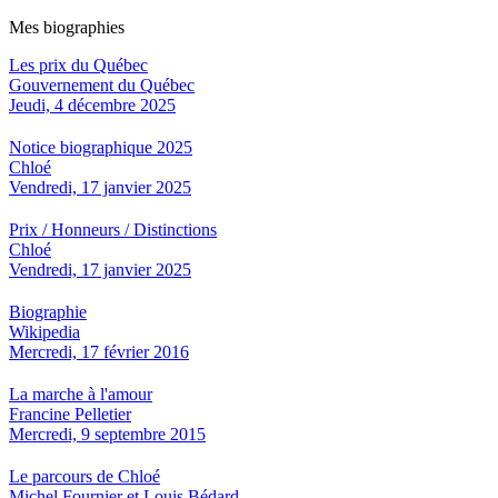
Mes biographies
Les prix du Québec
Gouvernement du Québec
Jeudi, 4 décembre 2025
Notice biographique 2025
Chloé
Vendredi, 17 janvier 2025
Prix / Honneurs / Distinctions
Chloé
Vendredi, 17 janvier 2025
Biographie
Wikipedia
Mercredi, 17 février 2016
La marche à l'amour
Francine Pelletier
Mercredi, 9 septembre 2015
Le parcours de Chloé
Michel Fournier et Louis Bédard