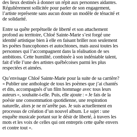
des lieux destinés à donner un répit aux personnes aidantes.
Régulièrement sollicitée pour parler de son engagement,
l’artiste représente sans aucun doute un modèle de ténacité et
de solidarité.
Entre sa quête perpétuelle de liberté et son attachement
profond au territoire, Chloé Sainte-Marie s’est forgé une
identité artistique bien à elle en faisant briller non seulement
les poètes francophones et autochtones, mais aussi toutes les
personnes qui l’accompagnent dans la réalisation de ses
ambitions. Cette humilité, combinée à son indéniable talent,
fait d’elle l’une des artistes québécoises parmi les plus
respectées et aimées.
Qu’envisage Chloé Sainte-Marie pour la suite de sa carrière?
« Publier une anthologie de tous les poèmes que j’ai chantés
et dits, accompagnés d’un film hommage avec tous leurs
auteurs », souhaite-t-elle. Puis, elle ajoute : « Je fais de la
poésie une consommation quotidienne, une respiration
naturelle, alors je ne m’arrête pas. Je suis actuellement en
processus de création d’un nouvel album. Le sujet : une
enquête musicale portant sur le désir de liberté, à travers les
mots et les voix de celles qui ont entrepris cette quête envers
et contre tout ».