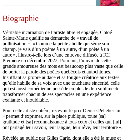
Biographie
Véritable incarnation de l’artiste libre et engagée, Chloé
Sainte-Marie qualifie sa démarche de « travail de
pollinisation ». « Comme la petite abeille qui sème son
champ, je vais d’un poème à un autre, d’un poète à un
autre », illustre-t-elle lors d’une entrevue diffusée à ICI
Première en décembre 2022. Pourtant, l’œuvre de cette
grande amoureuse des mots est beaucoup plus vaste que celle
de porter la parole des poètes québécois et autochtones.
Insufflant sa propre audace et sa fougue créatrice aux textes
qu’elle habille de sa voix avec une touchante sincérité, celle
qui est aussi comédienne possède en plus le don sublime de
transformer chacun de ses spectacles en une expérience
exaltante et inoubliable.
Pour cette artiste entière, recevoir le prix Denise-Pelletier lui
« permet d’exprimer, sur la place publique, toute [sa]
gratitude et [sa] reconnaissance à tous ceux et celles qui [lui]
ont partagé leur savoir, leur langue, leur rêve, leur territoire ».
Révélée au public par Gilles Carle, dont elle a été la muse et