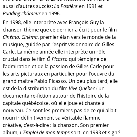
aussi d’autres succès:
La Postière
en 1991 et
Pudding chômeur
en 1996.
En 1998, elle interprète avec François Guy la
chanson thème que ce dernier a écrit pour le film
Cinéma, Cinéma
, premier élan vers le monde de la
musique, guidée par l’esprit visionnaire de Gilles
Carle. La même année elle interprète un rôle
crucial dans le film
Ô Picasso
qui témoigne de
l’admiration et de la passion de Gilles Carle pour
les arts picturaux en particulier pour l’oeuvre du
grand maître Pablo Picasso. Un peu plus tard, elle
est de la distribution du film
Vive Québec !
un
documentaire-fiction autour de l’histoire de la
capitale québécoise, où elle joue et chante à
nouveau. Ce sont les premiers pas de ce qui allait
nourrir définitivement sa véritable flamme
créative, c’est-à-dire : la chanson. Son premier
album,
L’Emploi de mon temps
sorti en 1993 et signé