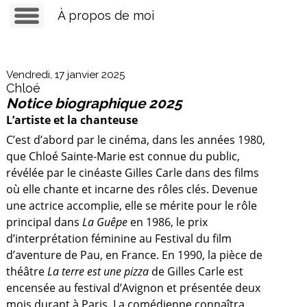
À propos de moi
Vendredi, 17 janvier 2025
Chloé
Notice biographique 2025
L’artiste et la chanteuse
C’est d’abord par le cinéma, dans les années 1980,
que Chloé Sainte-Marie est connue du public,
révélée par le cinéaste Gilles Carle dans des films
où elle chante et incarne des rôles clés. Devenue
une actrice accomplie, elle se mérite pour le rôle
principal dans
La Guêpe
en 1986, le prix
d’interprétation féminine au Festival du film
d’aventure de Pau, en France. En 1990, la pièce de
théâtre
La terre est une pizza
de Gilles Carle est
encensée au festival d’Avignon et présentée deux
mois durant à Paris. La comédienne connaîtra