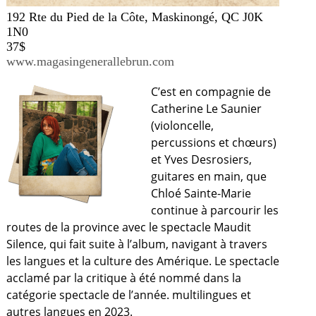
192 Rte du Pied de la Côte, Maskinongé, QC J0K
1N0
37$
www.magasingenerallebrun.com
C’est en compagnie de
Catherine Le Saunier
(violoncelle,
percussions et chœurs)
et Yves Desrosiers,
guitares en main, que
Chloé Sainte-Marie
continue à parcourir les
routes de la province avec le spectacle Maudit
Silence, qui fait suite à l’album, navigant à travers
les langues et la culture des Amérique. Le spectacle
acclamé par la critique à été nommé dans la
catégorie spectacle de l’année. multilingues et
autres langues en 2023.