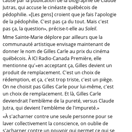
causé par la publication de la biographie de Claude
Jutras, qui accuse le cinéaste québécois de
pédophilie. «[Les gens] croient que je fais l'apologie
de la pédophilie. C'est pas ça du tout. Mais c'est
pas ça, la question», précise-t-elle au
Soleil
.
Mme Sainte-Marie déplore par ailleurs que la
communauté artistique envisage maintenant de
donner le nom de Gilles Carle au prix du cinéma
québécois. À ICI Radio-Canada Première, elle
mentionne qu'«en acceptant ça, Gilles devient un
produit de remplacement. C'est un choix de
rédemption, et ça, c'est trop triste, c'est un piège.
On ne choisit pas Gilles Carle pour lui-même, c'est
un choix de remplacement. Et là, Gilles Carle
deviendrait l'emblème de la pureté, versus Claude
Jutra, qui devient l'emblème de l'impureté.»
«À s'acharner contre une seule personne pour se
laver collectivement la conscience, on oublie de
s'acharner contre un pouvoir qui permet ce qui se