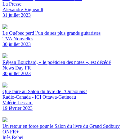
La Presse
Alexandre Vigneault
31 juillet 2023
Le Québec perd l’un de ses plus grands guitaristes
TVA Nouvelles
30 juillet 2023
Réjean Bouchard, « le poéticien des notes », est décédé
News Day FR
30 juillet 2023
Que faire au Salon du livre de l’Outaouais?
Radio-Canada - ICI Ottawa-Gatineau
Valérie Lessard
19 février 2023
Un retour en force pour le Salon du livre du Grand Sudbury
ONFR+
Inès Rebei