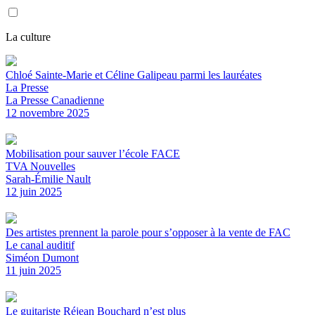
La culture
Chloé Sainte-Marie et Céline Galipeau parmi les lauréates
La Presse
La Presse Canadienne
12 novembre 2025
Mobilisation pour sauver l’école FACE
TVA Nouvelles
Sarah-Émilie Nault
12 juin 2025
Des artistes prennent la parole pour s’opposer à la vente de FAC
Le canal auditif
Siméon Dumont
11 juin 2025
Le guitariste Réjean Bouchard n’est plus