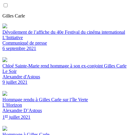
Gilles Carle
Dévoilement de l’affiche du 40e Festival du cinéma international
L'Initiative
Communiqué de presse
6 septembre 2021
Chloé Sainte-Marie rend hommage à son ex-conjoint Gilles Carle
Le Soir
Alexandre d'Astous
9 juillet 2021
Hommage rendu à Gilles Carle sur l’île Verte
L'Horizon
Alexandre D’Astous
er
1
juillet 2021
Hommage à Gilles Carle