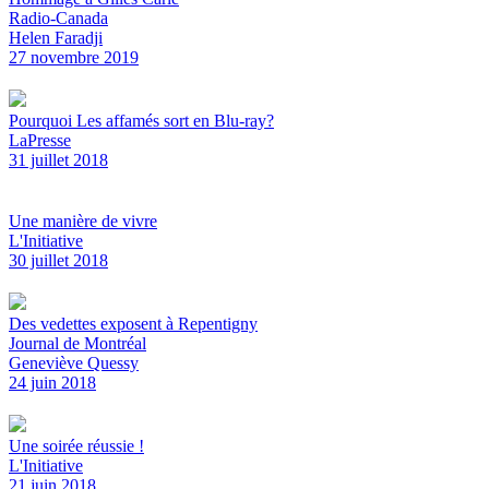
Radio-Canada
Helen Faradji
27 novembre 2019
Pourquoi Les affamés sort en Blu-ray?
LaPresse
31 juillet 2018
Une manière de vivre
L'Initiative
30 juillet 2018
Des vedettes exposent à Repentigny
Journal de Montréal
Geneviève Quessy
24 juin 2018
Une soirée réussie !
L'Initiative
21 juin 2018