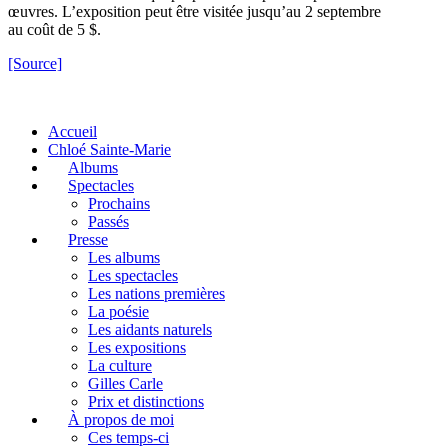
œuvres. L’exposition peut être visitée jusqu’au 2 septembre
au coût de 5 $.
[Source]
Accueil
Chloé Sainte-Marie
Albums
Spectacles
Prochains
Passés
Presse
Les albums
Les spectacles
Les nations premières
La poésie
Les aidants naturels
Les expositions
La culture
Gilles Carle
Prix et distinctions
À propos de moi
Ces temps-ci