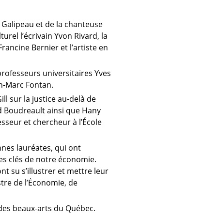
 Galipeau et de la chanteuse
rel l’écrivain Yvon Rivard, la
Francine Bernier et l’artiste en
 professeurs universitaires Yves
ean-Marc Fontan.
l sur la justice au-delà de
ard Boudreault ainsi que Hany
esseur et chercheur à l’École
nes lauréates, qui ont
nes clés de notre économie.
nt su s’illustrer et mettre leur
stre de l’Économie, de
des beaux-arts du Québec.