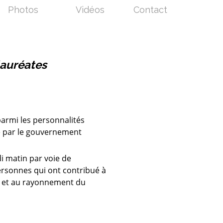
Photos
Vidéos
Contact
lauréates
parmi les personnalités
ée par le gouvernement
di matin par voie de
ersonnes qui ont contribué à
es et au rayonnement du