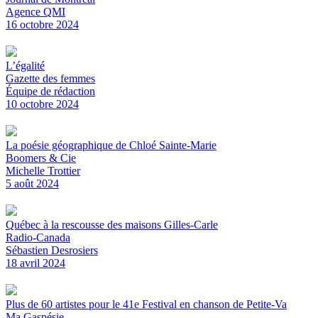
Agence QMI
16 octobre 2024
L’égalité
Gazette des femmes
Équipe de rédaction
10 octobre 2024
La poésie géographique de Chloé Sainte-Marie
Boomers & Cie
Michelle Trottier
5 août 2024
Québec à la rescousse des maisons Gilles-Carle
Radio-Canada
Sébastien Desrosiers
18 avril 2024
Plus de 60 artistes pour le 41e Festival en chanson de Petite-Va
Ma Gaspésie