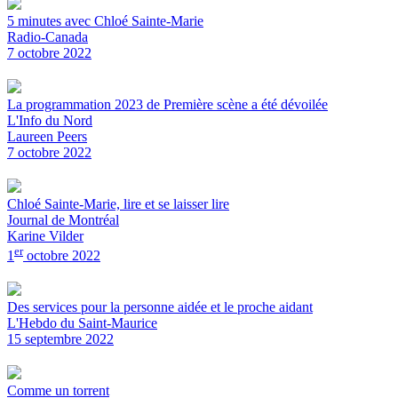
5 minutes avec Chloé Sainte-Marie
Radio-Canada
7 octobre 2022
La programmation 2023 de Première scène a été dévoilée
L'Info du Nord
Laureen Peers
7 octobre 2022
Chloé Sainte-Marie, lire et se laisser lire
Journal de Montréal
Karine Vilder
er
1
octobre 2022
Des services pour la personne aidée et le proche aidant
L'Hebdo du Saint-Maurice
15 septembre 2022
Comme un torrent