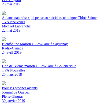
23 mai 2019
Aidants naturels: «j’ai pensé au suicide», témoigne Chloé Sainte
TVA Nouvelles
Michaël Labranche
22 mai 2019
Bientôt une Maison Gilles-Carle à Saguenay
Radio-Canada
24 avril 2019
Une deuxième maison Gilles-Carle à Boucherville
TVA Nouvelles
25 mars 2019
Pour les proches aidants
Journal de Québec
Pierre Gingras
30 janvier 2019