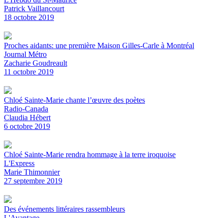
Patrick Vaillancourt
18 octobre 2019
Proches aidants: une première Maison Gilles-Carle à Montréal
Journal Métro
Zacharie Goudreault
11 octobre 2019
Chloé Sainte-Marie chante l’œuvre des poètes
Radio-Canada
Claudia Hébert
6 octobre 2019
Chloé Sainte-Marie rendra hommage à la terre iroquoise
L'Express
Marie Thimonnier
27 septembre 2019
Des événements littéraires rassembleurs
L'Avantage