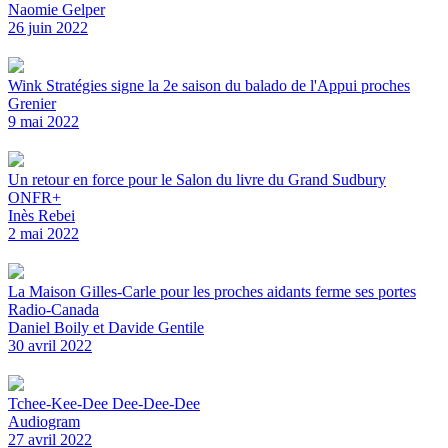
Naomie Gelper
26 juin 2022
Wink Stratégies signe la 2e saison du balado de l'Appui proches
Grenier
9 mai 2022
Un retour en force pour le Salon du livre du Grand Sudbury
ONFR+
Inès Rebei
2 mai 2022
La Maison Gilles-Carle pour les proches aidants ferme ses portes
Radio-Canada
Daniel Boily et Davide Gentile
30 avril 2022
Tchee-Kee-Dee Dee-Dee-Dee
Audiogram
27 avril 2022