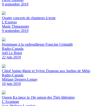
9 septembre 2019
Quatre concerts de chanteurs à texte
L'Express
Marie Thimonnier
9 septembre 2019
Hommage à la vadrouilleuse Francine Grimaldi
Radio-Canada
Joël Le Bigot
22 juin 2019
Chloé Sainte-Marie et Sylvie Drapeau aux Jardins de Métis
Radio-Canada
Miriane Demers-Lemay
10 juin 2019
Queen Ka lance la 19e saison des Thés littéraires
L'Avantage
Jean-Philippe Langlais