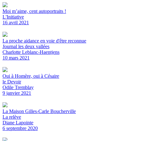
Moi m’aime, cent autoportraits !
L'Initiative
16 avril 2021
La proche aidance en voie d'être reconnue
Journal les deux vallées
Charlotte Leblanc-Haentjens
10 mars 2021
Oui à Homère, oui à Césaire
le Devoir
Odile Tremblay
9 janvier 2021
La Maison Gilles-Carle Boucherville
La relève
Diane Lapointe
6 septembre 2020