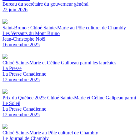
Bureau du secrétaire du gouverneur général
22 juin 2026
Saint-Bruno : Chloé Sainte-Marie au Pôle culturel de Chambly
Les Versants du Mont-Bruno
Jean-Christophe Noël
16 novembre 2025
Chloé Sainte-Marie et Céline Galipeau parmi les lauréates
La Presse
La Presse Canadienne
12 novembre 2025
Prix du Québec 2025: Chloé Sainte-Marie et Céline Galipeau parmi
Le Soleil
La Presse Canadienne
12 novembre 2025
Chloé Sainte-Marie au Pôle culturel de Chambly
Le Journal de Chambly