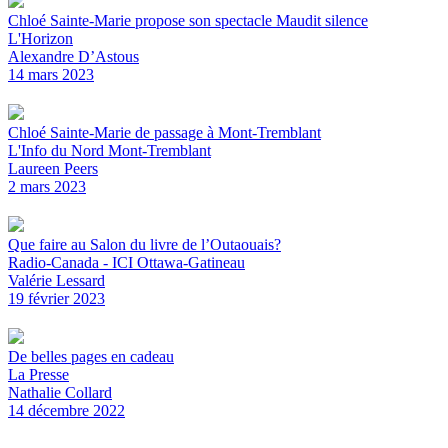
Chloé Sainte-Marie propose son spectacle Maudit silence
L'Horizon
Alexandre D’Astous
14 mars 2023
Chloé Sainte-Marie de passage à Mont-Tremblant
L'Info du Nord Mont-Tremblant
Laureen Peers
2 mars 2023
Que faire au Salon du livre de l’Outaouais?
Radio-Canada - ICI Ottawa-Gatineau
Valérie Lessard
19 février 2023
De belles pages en cadeau
La Presse
Nathalie Collard
14 décembre 2022