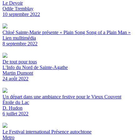
Le Devoir
Odile Tremblay
10 septembre 2022
Chloé Sainte-Marie présente « Plain Song Song of a Plain Man »
Lien mulltimédia
8 septembre 2022
De tout pour tous
L'Info du Nord de Sainte-Agathe
Martin Dumont
24 août 2022
Un départ dans une ambiance festive pour le Vieux Couvent
Étoile du Lac
D. Hudon
6 juillet 2022
Le Festival international Présence autochtone
Metro