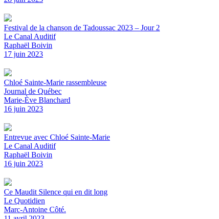
Festival de la chanson de Tadoussac 2023 – Jour 2
Le Canal Auditif
Raphaël Boivin
17 juin 2023
Chloé Sainte-Marie rassembleuse
Journal de Québec
Marie-Ève Blanchard
16 juin 2023
Entrevue avec Chloé Sainte-Marie
Le Canal Auditif
Raphaël Boivin
16 juin 2023
Ce Maudit Silence qui en dit long
Le Quotidien
Marc-Antoine Côté.
11 avril 2023