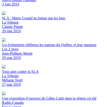
3 juin 2019
SLA : Mario Goupil ne baisse pas les bras
La Tribune
Claude Plante
29 mai 2019
Un événement célébrera les nations du Québec et leur musique
Les 2 rives
Jean-Philippe Morin
29 mai 2019
Tous unis contre la SLA
La Tribune
Mélanie Noël
27 mai 2019
Une exposition d’oeuvres de Gilles Carle dans la région cet été
Radio-Canada
Éric Gagnon