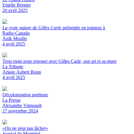
Emelie Bernier
20 avril 2025
La vraie nature de Gilles Carle
présentée en primeur à
Radio-Canada
Anik Moulin
4 avril 2025
Trois mois pour renouer avec Gilles Carle, son art et sa muse
La Tribune
Ariane Aubert Bonn
4 avril 2025
Décolonisation poétique
La Presse
Alexandre Vigneault
27 novembre 2024
«On ne peut pas lâcher»
Journal de Montréal