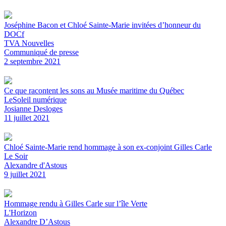
Joséphine Bacon et Chloé Sainte-Marie invitées d’honneur du
DOCf
TVA Nouvelles
Communiqué de presse
2 septembre 2021
Ce que racontent les sons au Musée maritime du Québec
LeSoleil numérique
Josianne Desloges
11 juillet 2021
Chloé Sainte-Marie rend hommage à son ex-conjoint Gilles Carle
Le Soir
Alexandre d'Astous
9 juillet 2021
Hommage rendu à Gilles Carle sur l’île Verte
L'Horizon
Alexandre D’Astous