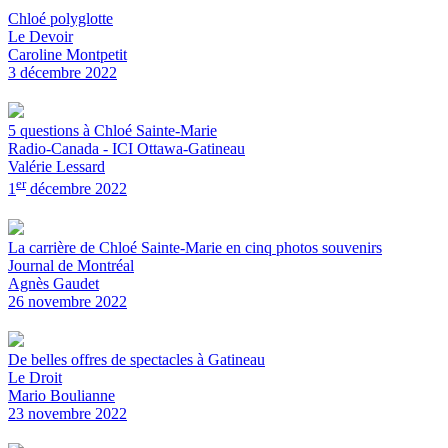
Chloé polyglotte
Le Devoir
Caroline Montpetit
3 décembre 2022
5 questions à Chloé Sainte-Marie
Radio-Canada - ICI Ottawa-Gatineau
Valérie Lessard
er
1
décembre 2022
La carrière de Chloé Sainte-Marie en cinq photos souvenirs
Journal de Montréal
Agnès Gaudet
26 novembre 2022
De belles offres de spectacles à Gatineau
Le Droit
Mario Boulianne
23 novembre 2022