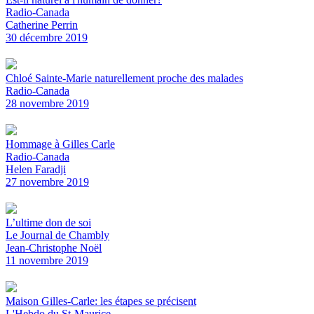
Radio-Canada
Catherine Perrin
30 décembre 2019
Chloé Sainte-Marie naturellement proche des malades
Radio-Canada
28 novembre 2019
Hommage à Gilles Carle
Radio-Canada
Helen Faradji
27 novembre 2019
L’ultime don de soi
Le Journal de Chambly
Jean-Christophe Noël
11 novembre 2019
Maison Gilles-Carle: les étapes se précisent
L'Hebdo du St-Maurice