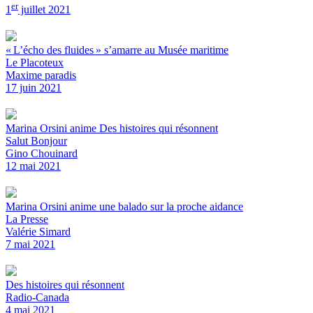
er
1
juillet 2021
« L’écho des fluides » s’amarre au Musée maritime
Le Placoteux
Maxime paradis
17 juin 2021
Marina Orsini anime Des histoires qui résonnent
Salut Bonjour
Gino Chouinard
12 mai 2021
Marina Orsini anime une balado sur la proche aidance
La Presse
Valérie Simard
7 mai 2021
Des histoires qui résonnent
Radio-Canada
4 mai 2021