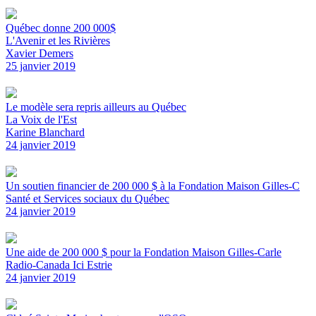
Québec donne 200 000$
L'Avenir et les Rivières
Xavier Demers
25 janvier 2019
Le modèle sera repris ailleurs au Québec
La Voix de l'Est
Karine Blanchard
24 janvier 2019
Un soutien financier de 200 000 $ à la Fondation Maison Gilles-C
Santé et Services sociaux du Québec
24 janvier 2019
Une aide de 200 000 $ pour la Fondation Maison Gilles-Carle
Radio-Canada Ici Estrie
24 janvier 2019