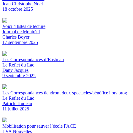
Jean Christophe Noël
18 octobre 2025
Voici 4 listes de lecture
Journal de Montréal
Charles Boyer
17 septembre 2025
Les Correspondances d’Eastman
Le Reflet du Lac
Dany Jacques
9 septembre 2025
Les Correspondances tiendront deux spectacles-bénéfice hors prog
Le Reflet du Lac
Patrick Trudeau
11 juillet 2025
Mobilisation pour sauver l’école FACE
TVA Nouvelles