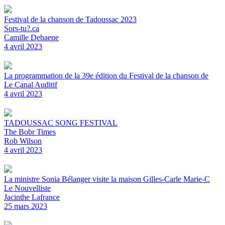
Festival de la chanson de Tadoussac 2023
Sors-tu?.ca
Camille Dehaene
4 avril 2023
La programmation de la 39e édition du Festival de la chanson de
Le Canal Auditif
4 avril 2023
TADOUSSAC SONG FESTIVAL
The Bobr Times
Rob Wilson
4 avril 2023
La ministre Sonia Bélanger visite la maison Gilles-Carle Marie-C
Le Nouvelliste
Jacinthe Lafrance
25 mars 2023