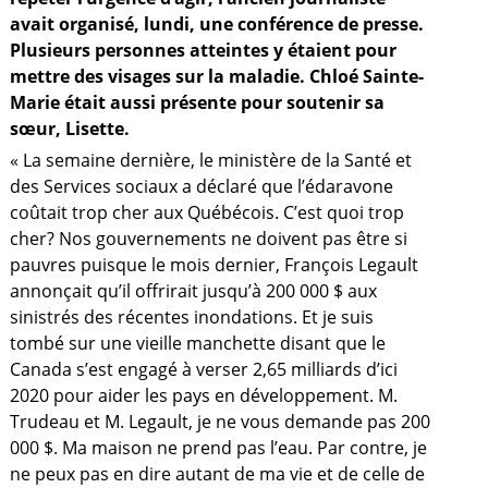
avait organisé, lundi, une conférence de presse.
Plusieurs personnes atteintes y étaient pour
mettre des visages sur la maladie. Chloé Sainte-
Marie était aussi présente pour soutenir sa
sœur, Lisette.
« La semaine dernière, le ministère de la Santé et
des Services sociaux a déclaré que l’édaravone
coûtait trop cher aux Québécois. C’est quoi trop
cher? Nos gouvernements ne doivent pas être si
pauvres puisque le mois dernier, François Legault
annonçait qu’il offrirait jusqu’à 200 000 $ aux
sinistrés des récentes inondations. Et je suis
tombé sur une vieille manchette disant que le
Canada s’est engagé à verser 2,65 milliards d’ici
2020 pour aider les pays en développement. M.
a
Trudeau et M. Legault, je ne vous demande pas 200
000 $. Ma maison ne prend pas l’eau. Par contre, je
ne peux pas en dire autant de ma vie et de celle de