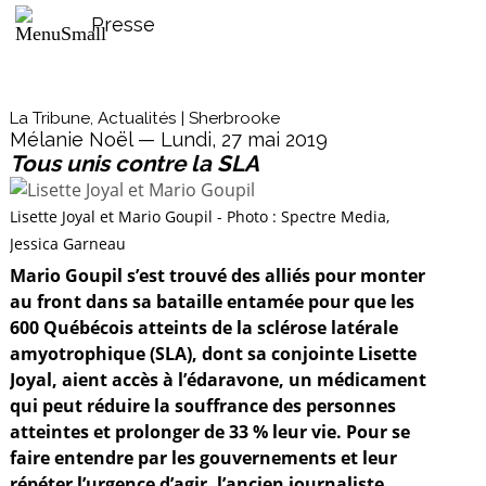
Presse
La Tribune, Actualités | Sherbrooke
Mélanie Noël — Lundi, 27 mai 2019
Tous unis contre la SLA
Lisette Joyal et Mario Goupil - Photo : Spectre Media,
Jessica Garneau
Mario Goupil s’est trouvé des alliés pour monter
au front dans sa bataille entamée pour que les
600 Québécois atteints de la sclérose latérale
amyotrophique (SLA), dont sa conjointe Lisette
Joyal, aient accès à l’édaravone, un médicament
qui peut réduire la souffrance des personnes
atteintes et prolonger de 33 % leur vie. Pour se
faire entendre par les gouvernements et leur
répéter l’urgence d’agir, l’ancien journaliste