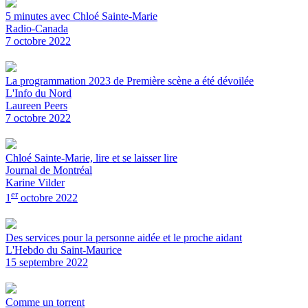
5 minutes avec Chloé Sainte-Marie
Radio-Canada
7 octobre 2022
La programmation 2023 de Première scène a été dévoilée
L'Info du Nord
Laureen Peers
7 octobre 2022
Chloé Sainte-Marie, lire et se laisser lire
Journal de Montréal
Karine Vilder
er
1
octobre 2022
Des services pour la personne aidée et le proche aidant
L'Hebdo du Saint-Maurice
15 septembre 2022
Comme un torrent