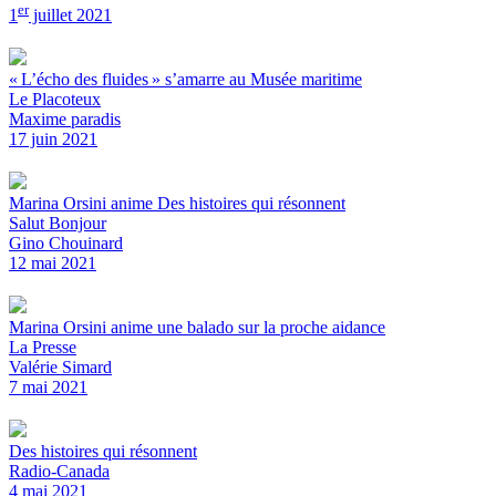
er
1
juillet 2021
« L’écho des fluides » s’amarre au Musée maritime
Le Placoteux
Maxime paradis
17 juin 2021
Marina Orsini anime Des histoires qui résonnent
Salut Bonjour
Gino Chouinard
12 mai 2021
Marina Orsini anime une balado sur la proche aidance
La Presse
Valérie Simard
7 mai 2021
Des histoires qui résonnent
Radio-Canada
4 mai 2021