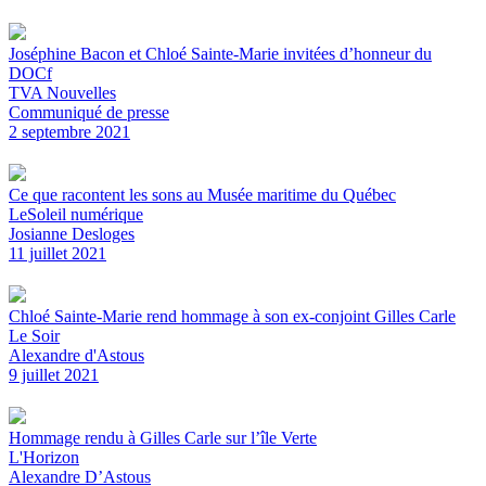
Joséphine Bacon et Chloé Sainte-Marie invitées d’honneur du
DOCf
TVA Nouvelles
Communiqué de presse
2 septembre 2021
Ce que racontent les sons au Musée maritime du Québec
LeSoleil numérique
Josianne Desloges
11 juillet 2021
Chloé Sainte-Marie rend hommage à son ex-conjoint Gilles Carle
Le Soir
Alexandre d'Astous
9 juillet 2021
Hommage rendu à Gilles Carle sur l’île Verte
L'Horizon
Alexandre D’Astous