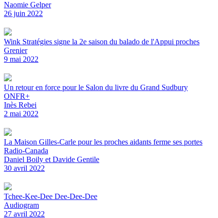
Naomie Gelper
26 juin 2022
Wink Stratégies signe la 2e saison du balado de l'Appui proches
Grenier
9 mai 2022
Un retour en force pour le Salon du livre du Grand Sudbury
ONFR+
Inès Rebei
2 mai 2022
La Maison Gilles-Carle pour les proches aidants ferme ses portes
Radio-Canada
Daniel Boily et Davide Gentile
30 avril 2022
Tchee-Kee-Dee Dee-Dee-Dee
Audiogram
27 avril 2022