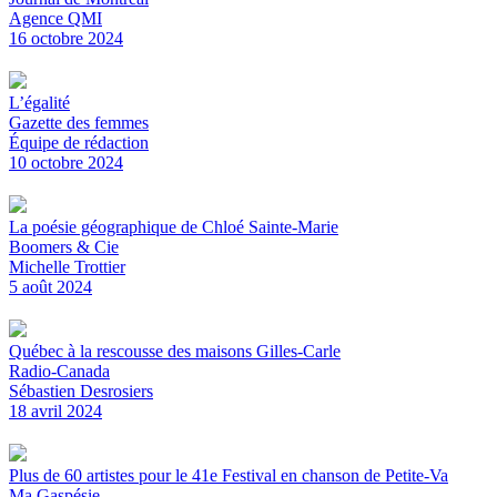
Agence QMI
16 octobre 2024
L’égalité
Gazette des femmes
Équipe de rédaction
10 octobre 2024
La poésie géographique de Chloé Sainte-Marie
Boomers & Cie
Michelle Trottier
5 août 2024
Québec à la rescousse des maisons Gilles-Carle
Radio-Canada
Sébastien Desrosiers
18 avril 2024
Plus de 60 artistes pour le 41e Festival en chanson de Petite-Va
Ma Gaspésie