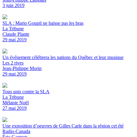
3 juin 2019
SLA : Mario Goupil ne baisse pas les bras
La Tribune
Claude Plante
29 mai 2019
Un événement célébrera les nations du Québec et leur musique
Les 2 rives
Jean-Philippe Morin
29 mai 2019
Tous unis contre la SLA
La Tribune
Mélanie Noël
27 mai 2019
Une exposition d’oeuvres de Gilles Carle dans la région cet été
Radio-Canada
Éric Gagnon