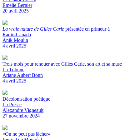
Emelie Bernier
20 avril 2025
La vraie nature de Gilles Carle
présentée en primeur à
Radio-Canada
Anik Moulin
4 avril 2025
Trois mois pour renouer avec Gilles Carle, son art et sa muse
La Tribune
Ariane Aubert Bonn
4 avril 2025
Décolonisation poétique
La Presse
Alexandre Vigneault
27 novembre 2024
«On ne peut pas lâcher»
Journal de Montréal