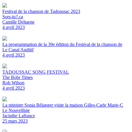
Festival de la chanson de Tadoussac 2023
Sors-tu?.ca
Camille Dehaene
4 avril 2023
La programmation de la 39e édition du Festival de la chanson de
Le Canal Auditif
4 avril 2023
TADOUSSAC SONG FESTIVAL
The Bobr Times
Rob Wilson
4 avril 2023
La ministre Sonia Bélanger visite la maison Gilles-Carle Marie-C
Le Nouvelliste
Jacinthe Lafrance
25 mars 2023