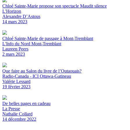
Chloé Sainte-Marie propose son spectacle Maudit silence
L'Horizon
Alexandre D’Astous
14 mars 2023
Chloé Sainte-Marie de passage à Mont-Tremblant
L'Info du Nord Mont-Tremblant
Laureen Peers
2 mars 2023
Que faire au Salon du livre de l’Outaouais?
Radio-Canada - ICI Ottawa-Gatineau
Valérie Lessard
19 février 2023
De belles pages en cadeau
La Presse
Nathalie Collard
14 décembre 2022