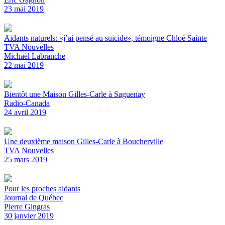
23 mai 2019
Aidants naturels: «j’ai pensé au suicide», témoigne Chloé Sainte
TVA Nouvelles
Michaël Labranche
22 mai 2019
Bientôt une Maison Gilles-Carle à Saguenay
Radio-Canada
24 avril 2019
Une deuxième maison Gilles-Carle à Boucherville
TVA Nouvelles
25 mars 2019
Pour les proches aidants
Journal de Québec
Pierre Gingras
30 janvier 2019