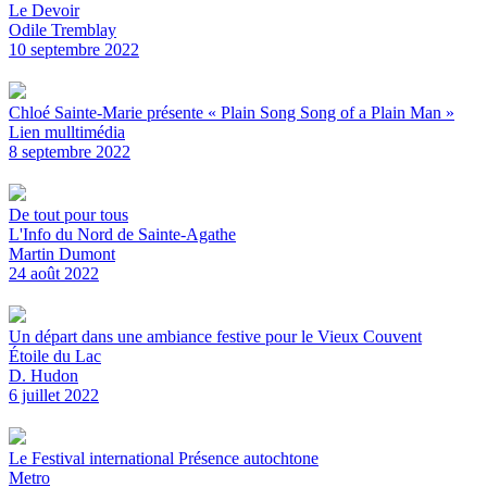
Le Devoir
Odile Tremblay
10 septembre 2022
Chloé Sainte-Marie présente « Plain Song Song of a Plain Man »
Lien mulltimédia
8 septembre 2022
De tout pour tous
L'Info du Nord de Sainte-Agathe
Martin Dumont
24 août 2022
Un départ dans une ambiance festive pour le Vieux Couvent
Étoile du Lac
D. Hudon
6 juillet 2022
Le Festival international Présence autochtone
Metro