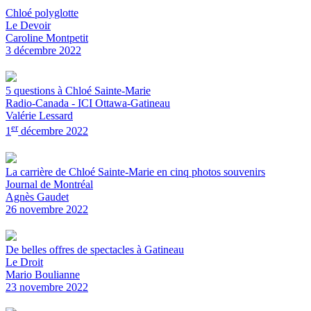
Chloé polyglotte
Le Devoir
Caroline Montpetit
3 décembre 2022
5 questions à Chloé Sainte-Marie
Radio-Canada - ICI Ottawa-Gatineau
Valérie Lessard
er
1
décembre 2022
La carrière de Chloé Sainte-Marie en cinq photos souvenirs
Journal de Montréal
Agnès Gaudet
26 novembre 2022
De belles offres de spectacles à Gatineau
Le Droit
Mario Boulianne
23 novembre 2022