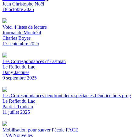
Jean Christophe Noël
18 octobre 2025
Voici 4 listes de lecture
Journal de Montréal
Charles Boyer
17 septembre 2025
Les Correspondances d’Eastman
Le Reflet du Lac
Dany Jacques
9 septembre 2025
Les Correspondances tiendront deux spectacles-bénéfice hors prog
Le Reflet du Lac
Patrick Trudeau
11 juillet 2025
Mobilisation pour sauver l’école FACE
TVA Nouvelles