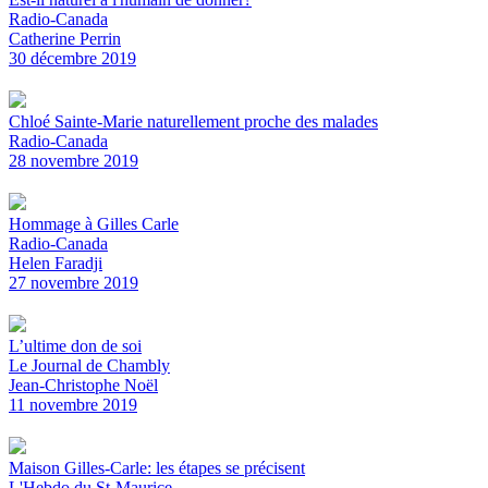
Radio-Canada
Catherine Perrin
30 décembre 2019
Chloé Sainte-Marie naturellement proche des malades
Radio-Canada
28 novembre 2019
Hommage à Gilles Carle
Radio-Canada
Helen Faradji
27 novembre 2019
L’ultime don de soi
Le Journal de Chambly
Jean-Christophe Noël
11 novembre 2019
Maison Gilles-Carle: les étapes se précisent
L'Hebdo du St-Maurice