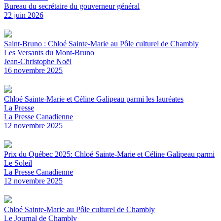
Bureau du secrétaire du gouverneur général
22 juin 2026
Saint-Bruno : Chloé Sainte-Marie au Pôle culturel de Chambly
Les Versants du Mont-Bruno
Jean-Christophe Noël
16 novembre 2025
Chloé Sainte-Marie et Céline Galipeau parmi les lauréates
La Presse
La Presse Canadienne
12 novembre 2025
Prix du Québec 2025: Chloé Sainte-Marie et Céline Galipeau parmi
Le Soleil
La Presse Canadienne
12 novembre 2025
Chloé Sainte-Marie au Pôle culturel de Chambly
Le Journal de Chambly