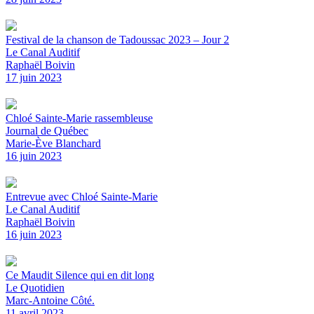
Festival de la chanson de Tadoussac 2023 – Jour 2
Le Canal Auditif
Raphaël Boivin
17 juin 2023
Chloé Sainte-Marie rassembleuse
Journal de Québec
Marie-Ève Blanchard
16 juin 2023
Entrevue avec Chloé Sainte-Marie
Le Canal Auditif
Raphaël Boivin
16 juin 2023
Ce Maudit Silence qui en dit long
Le Quotidien
Marc-Antoine Côté.
11 avril 2023