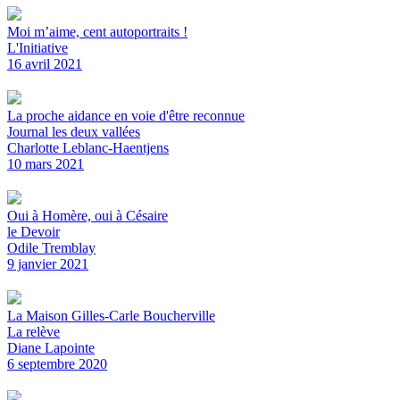
Moi m’aime, cent autoportraits !
L'Initiative
16 avril 2021
La proche aidance en voie d'être reconnue
Journal les deux vallées
Charlotte Leblanc-Haentjens
10 mars 2021
Oui à Homère, oui à Césaire
le Devoir
Odile Tremblay
9 janvier 2021
La Maison Gilles-Carle Boucherville
La relève
Diane Lapointe
6 septembre 2020