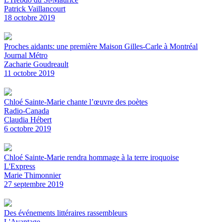
Patrick Vaillancourt
18 octobre 2019
Proches aidants: une première Maison Gilles-Carle à Montréal
Journal Métro
Zacharie Goudreault
11 octobre 2019
Chloé Sainte-Marie chante l’œuvre des poètes
Radio-Canada
Claudia Hébert
6 octobre 2019
Chloé Sainte-Marie rendra hommage à la terre iroquoise
L'Express
Marie Thimonnier
27 septembre 2019
Des événements littéraires rassembleurs
L'Avantage