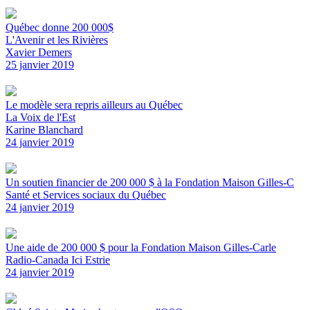
Québec donne 200 000$
L'Avenir et les Rivières
Xavier Demers
25 janvier 2019
Le modèle sera repris ailleurs au Québec
La Voix de l'Est
Karine Blanchard
24 janvier 2019
Un soutien financier de 200 000 $ à la Fondation Maison Gilles-C
Santé et Services sociaux du Québec
24 janvier 2019
Une aide de 200 000 $ pour la Fondation Maison Gilles-Carle
Radio-Canada Ici Estrie
24 janvier 2019