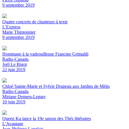
9 septembre 2019
Quatre concerts de chanteurs à texte
L'Express
Marie Thimonnier
9 septembre 2019
Hommage à la vadrouilleuse Francine Grimaldi
Radio-Canada
Joël Le Bigot
22 juin 2019
Chloé Sainte-Marie et Sylvie Drapeau aux Jardins de Métis
Radio-Canada
Miriane Demers-Lemay
10 juin 2019
Queen Ka lance la 19e saison des Thés littéraires
L'Avantage
Jean-Philippe Langlais