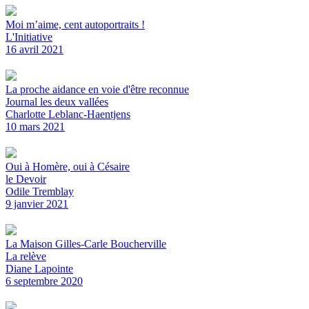
Moi m’aime, cent autoportraits !
L'Initiative
16 avril 2021
La proche aidance en voie d'être reconnue
Journal les deux vallées
Charlotte Leblanc-Haentjens
10 mars 2021
Oui à Homère, oui à Césaire
le Devoir
Odile Tremblay
9 janvier 2021
La Maison Gilles-Carle Boucherville
La relève
Diane Lapointe
6 septembre 2020