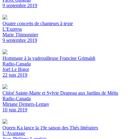
9 septembre 2019
Quatre concerts de chanteurs à texte
L'Express
Marie Thimonnier
9 septembre 2019
Hommage à la vadrouilleuse Francine Grimaldi
Radio-Canada
Joël Le Bigot
22 juin 2019
Chloé Sainte-Marie et Sylvie Drapeau aux Jardins de Métis
Radio-Canada
Miriane Demers-Lemay
10 juin 2019
Queen Ka lance la 19e saison des Thés littéraires
L'Avantage
Jean-Philippe Langlais