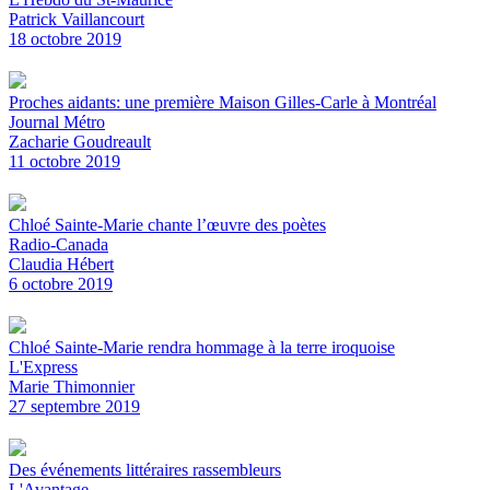
Patrick Vaillancourt
18 octobre 2019
Proches aidants: une première Maison Gilles-Carle à Montréal
Journal Métro
Zacharie Goudreault
11 octobre 2019
Chloé Sainte-Marie chante l’œuvre des poètes
Radio-Canada
Claudia Hébert
6 octobre 2019
Chloé Sainte-Marie rendra hommage à la terre iroquoise
L'Express
Marie Thimonnier
27 septembre 2019
Des événements littéraires rassembleurs
L'Avantage