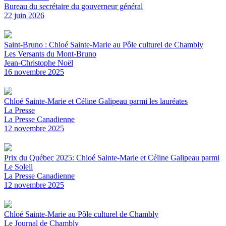
Bureau du secrétaire du gouverneur général
22 juin 2026
Saint-Bruno : Chloé Sainte-Marie au Pôle culturel de Chambly
Les Versants du Mont-Bruno
Jean-Christophe Noël
16 novembre 2025
Chloé Sainte-Marie et Céline Galipeau parmi les lauréates
La Presse
La Presse Canadienne
12 novembre 2025
Prix du Québec 2025: Chloé Sainte-Marie et Céline Galipeau parmi
Le Soleil
La Presse Canadienne
12 novembre 2025
Chloé Sainte-Marie au Pôle culturel de Chambly
Le Journal de Chambly