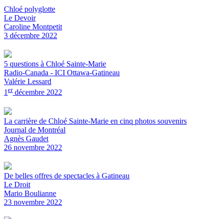
Chloé polyglotte
Le Devoir
Caroline Montpetit
3 décembre 2022
5 questions à Chloé Sainte-Marie
Radio-Canada - ICI Ottawa-Gatineau
Valérie Lessard
er
1
décembre 2022
La carrière de Chloé Sainte-Marie en cinq photos souvenirs
Journal de Montréal
Agnès Gaudet
26 novembre 2022
De belles offres de spectacles à Gatineau
Le Droit
Mario Boulianne
23 novembre 2022