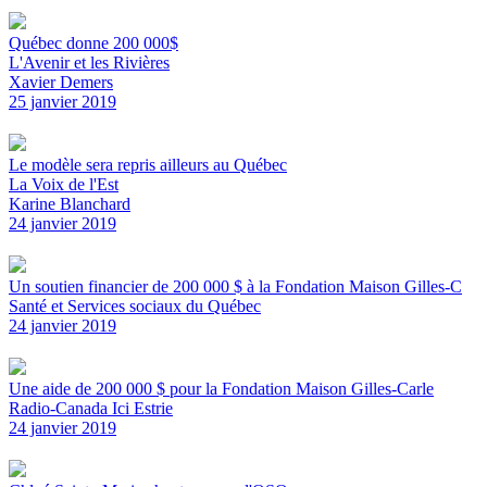
Québec donne 200 000$
L'Avenir et les Rivières
Xavier Demers
25 janvier 2019
Le modèle sera repris ailleurs au Québec
La Voix de l'Est
Karine Blanchard
24 janvier 2019
Un soutien financier de 200 000 $ à la Fondation Maison Gilles-C
Santé et Services sociaux du Québec
24 janvier 2019
Une aide de 200 000 $ pour la Fondation Maison Gilles-Carle
Radio-Canada Ici Estrie
24 janvier 2019