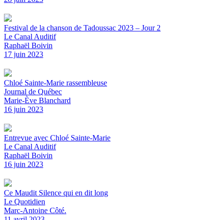
Festival de la chanson de Tadoussac 2023 – Jour 2
Le Canal Auditif
Raphaël Boivin
17 juin 2023
Chloé Sainte-Marie rassembleuse
Journal de Québec
Marie-Ève Blanchard
16 juin 2023
Entrevue avec Chloé Sainte-Marie
Le Canal Auditif
Raphaël Boivin
16 juin 2023
Ce Maudit Silence qui en dit long
Le Quotidien
Marc-Antoine Côté.
11 avril 2023