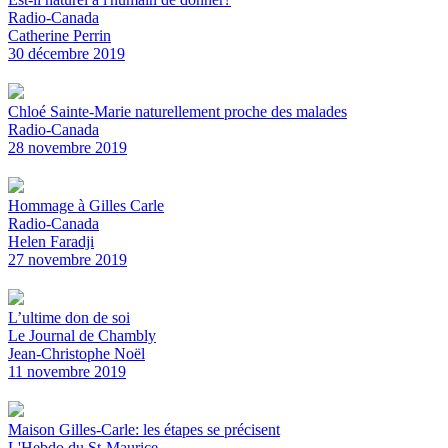
Radio-Canada
Catherine Perrin
30 décembre 2019
Chloé Sainte-Marie naturellement proche des malades
Radio-Canada
28 novembre 2019
Hommage à Gilles Carle
Radio-Canada
Helen Faradji
27 novembre 2019
L’ultime don de soi
Le Journal de Chambly
Jean-Christophe Noël
11 novembre 2019
Maison Gilles-Carle: les étapes se précisent
L'Hebdo du St-Maurice