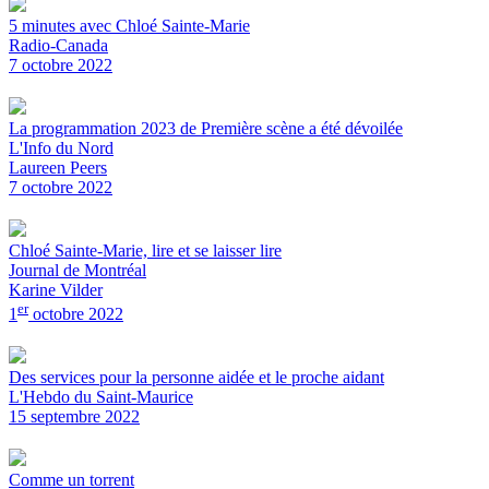
5 minutes avec Chloé Sainte-Marie
Radio-Canada
7 octobre 2022
La programmation 2023 de Première scène a été dévoilée
L'Info du Nord
Laureen Peers
7 octobre 2022
Chloé Sainte-Marie, lire et se laisser lire
Journal de Montréal
Karine Vilder
er
1
octobre 2022
Des services pour la personne aidée et le proche aidant
L'Hebdo du Saint-Maurice
15 septembre 2022
Comme un torrent