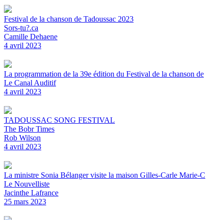
Festival de la chanson de Tadoussac 2023
Sors-tu?.ca
Camille Dehaene
4 avril 2023
La programmation de la 39e édition du Festival de la chanson de
Le Canal Auditif
4 avril 2023
TADOUSSAC SONG FESTIVAL
The Bobr Times
Rob Wilson
4 avril 2023
La ministre Sonia Bélanger visite la maison Gilles-Carle Marie-C
Le Nouvelliste
Jacinthe Lafrance
25 mars 2023