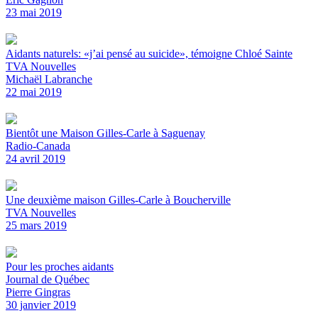
23 mai 2019
Aidants naturels: «j’ai pensé au suicide», témoigne Chloé Sainte
TVA Nouvelles
Michaël Labranche
22 mai 2019
Bientôt une Maison Gilles-Carle à Saguenay
Radio-Canada
24 avril 2019
Une deuxième maison Gilles-Carle à Boucherville
TVA Nouvelles
25 mars 2019
Pour les proches aidants
Journal de Québec
Pierre Gingras
30 janvier 2019