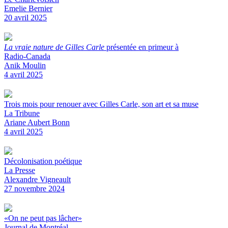
Emelie Bernier
20 avril 2025
La vraie nature de Gilles Carle
présentée en primeur à
Radio-Canada
Anik Moulin
4 avril 2025
Trois mois pour renouer avec Gilles Carle, son art et sa muse
La Tribune
Ariane Aubert Bonn
4 avril 2025
Décolonisation poétique
La Presse
Alexandre Vigneault
27 novembre 2024
«On ne peut pas lâcher»
Journal de Montréal