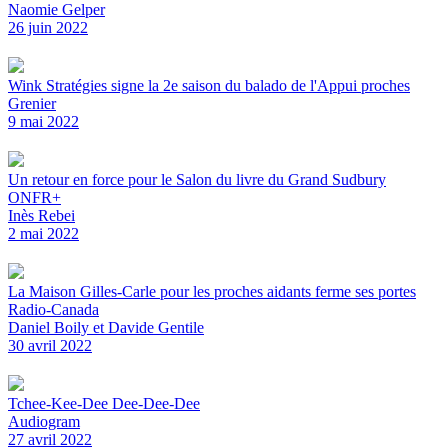
Naomie Gelper
26 juin 2022
Wink Stratégies signe la 2e saison du balado de l'Appui proches
Grenier
9 mai 2022
Un retour en force pour le Salon du livre du Grand Sudbury
ONFR+
Inès Rebei
2 mai 2022
La Maison Gilles-Carle pour les proches aidants ferme ses portes
Radio-Canada
Daniel Boily et Davide Gentile
30 avril 2022
Tchee-Kee-Dee Dee-Dee-Dee
Audiogram
27 avril 2022