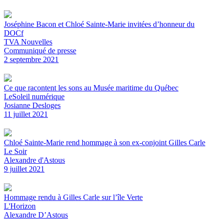
Joséphine Bacon et Chloé Sainte-Marie invitées d’honneur du
DOCf
TVA Nouvelles
Communiqué de presse
2 septembre 2021
Ce que racontent les sons au Musée maritime du Québec
LeSoleil numérique
Josianne Desloges
11 juillet 2021
Chloé Sainte-Marie rend hommage à son ex-conjoint Gilles Carle
Le Soir
Alexandre d'Astous
9 juillet 2021
Hommage rendu à Gilles Carle sur l’île Verte
L'Horizon
Alexandre D’Astous