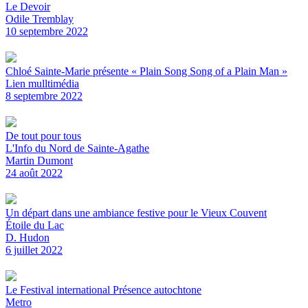
Le Devoir
Odile Tremblay
10 septembre 2022
Chloé Sainte-Marie présente « Plain Song Song of a Plain Man »
Lien mulltimédia
8 septembre 2022
De tout pour tous
L'Info du Nord de Sainte-Agathe
Martin Dumont
24 août 2022
Un départ dans une ambiance festive pour le Vieux Couvent
Étoile du Lac
D. Hudon
6 juillet 2022
Le Festival international Présence autochtone
Metro