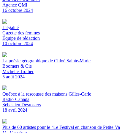
Agence QMI
16 octobre 2024
L’égalité
Gazette des femmes
Équipe de rédaction
10 octobre 2024
La poésie géographique de Chloé Sainte-Marie
Boomers & Cie
Michelle Trottier
5 août 2024
Québec à la rescousse des maisons Gilles-Carle
Radio-Canada
Sébastien Desrosiers
18 avril 2024
Plus de 60 artistes pour le 41e Festival en chanson de Petite-Va
Ma Gaspésie