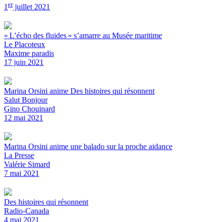
er
1
juillet 2021
« L’écho des fluides » s’amarre au Musée maritime
Le Placoteux
Maxime paradis
17 juin 2021
Marina Orsini anime Des histoires qui résonnent
Salut Bonjour
Gino Chouinard
12 mai 2021
Marina Orsini anime une balado sur la proche aidance
La Presse
Valérie Simard
7 mai 2021
Des histoires qui résonnent
Radio-Canada
4 mai 2021