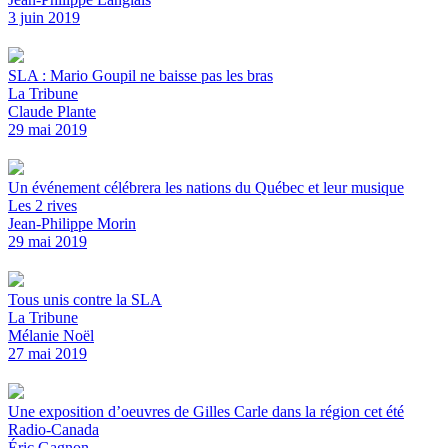
3 juin 2019
SLA : Mario Goupil ne baisse pas les bras
La Tribune
Claude Plante
29 mai 2019
Un événement célébrera les nations du Québec et leur musique
Les 2 rives
Jean-Philippe Morin
29 mai 2019
Tous unis contre la SLA
La Tribune
Mélanie Noël
27 mai 2019
Une exposition d’oeuvres de Gilles Carle dans la région cet été
Radio-Canada
Éric Gagnon