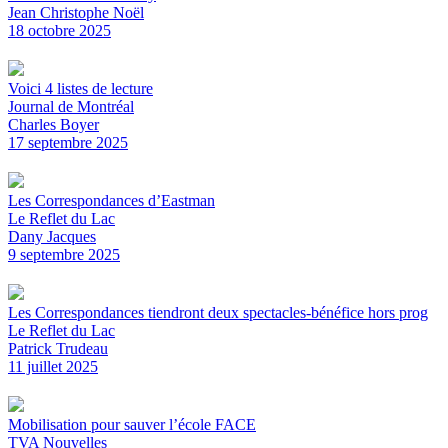
Jean Christophe Noël
18 octobre 2025
Voici 4 listes de lecture
Journal de Montréal
Charles Boyer
17 septembre 2025
Les Correspondances d’Eastman
Le Reflet du Lac
Dany Jacques
9 septembre 2025
Les Correspondances tiendront deux spectacles-bénéfice hors prog
Le Reflet du Lac
Patrick Trudeau
11 juillet 2025
Mobilisation pour sauver l’école FACE
TVA Nouvelles