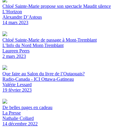
Chloé Sainte-Marie propose son spectacle Maudit silence
L'Horizon
Alexandre D’Astous
14 mars 2023
Chloé Sainte-Marie de passage à Mont-Tremblant
L'Info du Nord Mont-Tremblant
Laureen Peers
2 mars 2023
Que faire au Salon du livre de l’Outaouais?
Radio-Canada - ICI Ottawa-Gatineau
Valérie Lessard
19 février 2023
De belles pages en cadeau
La Presse
Nathalie Collard
14 décembre 2022