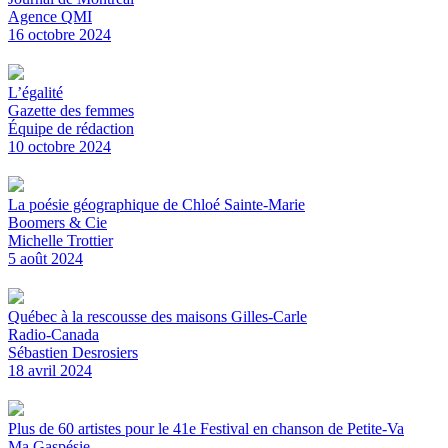
Agence QMI
16 octobre 2024
L’égalité
Gazette des femmes
Équipe de rédaction
10 octobre 2024
La poésie géographique de Chloé Sainte-Marie
Boomers & Cie
Michelle Trottier
5 août 2024
Québec à la rescousse des maisons Gilles-Carle
Radio-Canada
Sébastien Desrosiers
18 avril 2024
Plus de 60 artistes pour le 41e Festival en chanson de Petite-Va
Ma Gaspésie