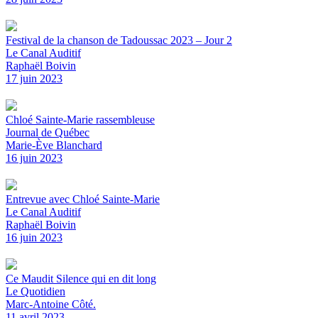
Festival de la chanson de Tadoussac 2023 – Jour 2
Le Canal Auditif
Raphaël Boivin
17 juin 2023
Chloé Sainte-Marie rassembleuse
Journal de Québec
Marie-Ève Blanchard
16 juin 2023
Entrevue avec Chloé Sainte-Marie
Le Canal Auditif
Raphaël Boivin
16 juin 2023
Ce Maudit Silence qui en dit long
Le Quotidien
Marc-Antoine Côté.
11 avril 2023