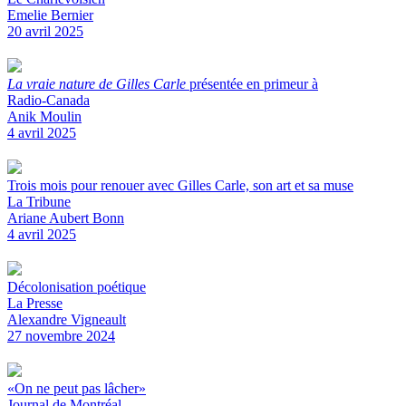
Emelie Bernier
20 avril 2025
La vraie nature de Gilles Carle
présentée en primeur à
Radio-Canada
Anik Moulin
4 avril 2025
Trois mois pour renouer avec Gilles Carle, son art et sa muse
La Tribune
Ariane Aubert Bonn
4 avril 2025
Décolonisation poétique
La Presse
Alexandre Vigneault
27 novembre 2024
«On ne peut pas lâcher»
Journal de Montréal