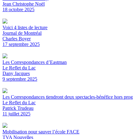
Jean Christophe Noël
18 octobre 2025
Voici 4 listes de lecture
Journal de Montréal
Charles Boyer
17 septembre 2025
Les Correspondances d’Eastman
Le Reflet du Lac
Dany Jacques
9 septembre 2025
Les Correspondances tiendront deux spectacles-bénéfice hors prog
Le Reflet du Lac
Patrick Trudeau
11 juillet 2025
Mobilisation pour sauver l’école FACE
TVA Nouvelles