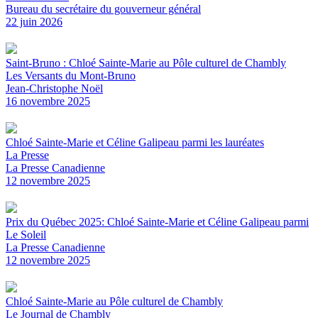
Bureau du secrétaire du gouverneur général
22 juin 2026
Saint-Bruno : Chloé Sainte-Marie au Pôle culturel de Chambly
Les Versants du Mont-Bruno
Jean-Christophe Noël
16 novembre 2025
Chloé Sainte-Marie et Céline Galipeau parmi les lauréates
La Presse
La Presse Canadienne
12 novembre 2025
Prix du Québec 2025: Chloé Sainte-Marie et Céline Galipeau parmi
Le Soleil
La Presse Canadienne
12 novembre 2025
Chloé Sainte-Marie au Pôle culturel de Chambly
Le Journal de Chambly