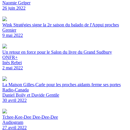
Naomie Gelper
26 juin 2022
Wink Stratégies signe la 2e saison du balado de l'Appui proches
Grenier
9 mai 2022
Un retour en force pour le Salon du livre du Grand Sudbury
ONFR+
Inès Rebei
2 mai 2022
La Maison Gilles-Carle pour les proches aidants ferme ses portes
Radio-Canada
Daniel Boily et Davide Gentile
30 avril 2022
Tchee-Kee-Dee Dee-Dee-Dee
Audiogram
27 avril 2022