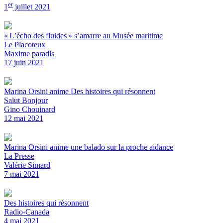
er
1
juillet 2021
« L’écho des fluides » s’amarre au Musée maritime
Le Placoteux
Maxime paradis
17 juin 2021
Marina Orsini anime Des histoires qui résonnent
Salut Bonjour
Gino Chouinard
12 mai 2021
Marina Orsini anime une balado sur la proche aidance
La Presse
Valérie Simard
7 mai 2021
Des histoires qui résonnent
Radio-Canada
4 mai 2021