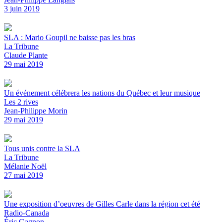
3 juin 2019
SLA : Mario Goupil ne baisse pas les bras
La Tribune
Claude Plante
29 mai 2019
Un événement célébrera les nations du Québec et leur musique
Les 2 rives
Jean-Philippe Morin
29 mai 2019
Tous unis contre la SLA
La Tribune
Mélanie Noël
27 mai 2019
Une exposition d’oeuvres de Gilles Carle dans la région cet été
Radio-Canada
Éric Gagnon