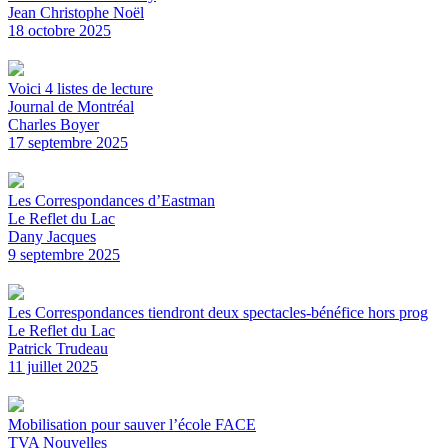
Jean Christophe Noël
18 octobre 2025
Voici 4 listes de lecture
Journal de Montréal
Charles Boyer
17 septembre 2025
Les Correspondances d’Eastman
Le Reflet du Lac
Dany Jacques
9 septembre 2025
Les Correspondances tiendront deux spectacles-bénéfice hors prog
Le Reflet du Lac
Patrick Trudeau
11 juillet 2025
Mobilisation pour sauver l’école FACE
TVA Nouvelles