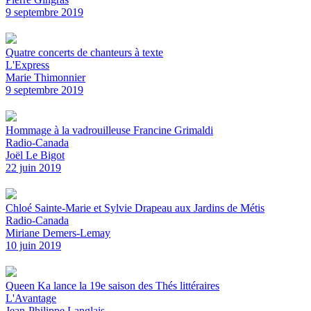
9 septembre 2019
Quatre concerts de chanteurs à texte
L'Express
Marie Thimonnier
9 septembre 2019
Hommage à la vadrouilleuse Francine Grimaldi
Radio-Canada
Joël Le Bigot
22 juin 2019
Chloé Sainte-Marie et Sylvie Drapeau aux Jardins de Métis
Radio-Canada
Miriane Demers-Lemay
10 juin 2019
Queen Ka lance la 19e saison des Thés littéraires
L'Avantage
Jean-Philippe Langlais