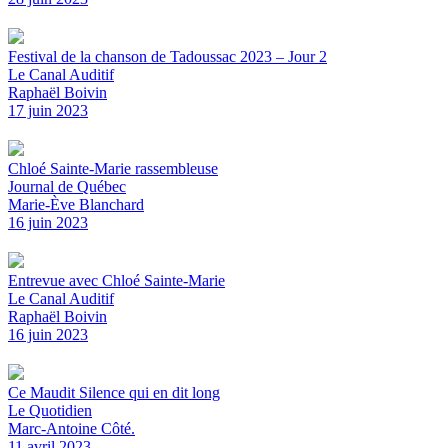
Festival de la chanson de Tadoussac 2023 – Jour 2
Le Canal Auditif
Raphaël Boivin
17 juin 2023
Chloé Sainte-Marie rassembleuse
Journal de Québec
Marie-Ève Blanchard
16 juin 2023
Entrevue avec Chloé Sainte-Marie
Le Canal Auditif
Raphaël Boivin
16 juin 2023
Ce Maudit Silence qui en dit long
Le Quotidien
Marc-Antoine Côté.
11 avril 2023