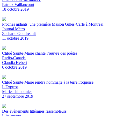
Patrick Vaillancourt
18 octobre 2019
Proches aidants: une première Maison Gilles-Carle à Montréal
Journal Métro
Zacharie Goudreault
11 octobre 2019
Chloé Sainte-Marie chante l’œuvre des poètes
Radio-Canada
Claudia Hébert
6 octobre 2019
Chloé Sainte-Marie rendra hommage à la terre iroquoise
L'Express
Marie Thimonnier
27 septembre 2019
Des événements littéraires rassembleurs
L'Avantage