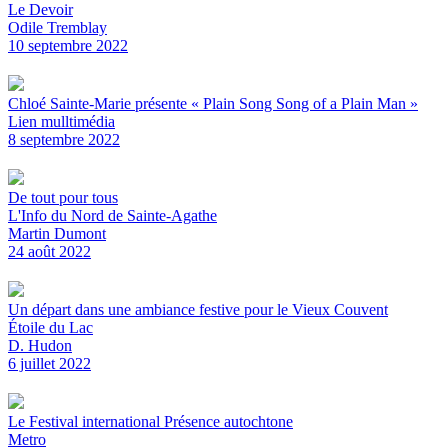
Le Devoir
Odile Tremblay
10 septembre 2022
Chloé Sainte-Marie présente « Plain Song Song of a Plain Man »
Lien mulltimédia
8 septembre 2022
De tout pour tous
L'Info du Nord de Sainte-Agathe
Martin Dumont
24 août 2022
Un départ dans une ambiance festive pour le Vieux Couvent
Étoile du Lac
D. Hudon
6 juillet 2022
Le Festival international Présence autochtone
Metro