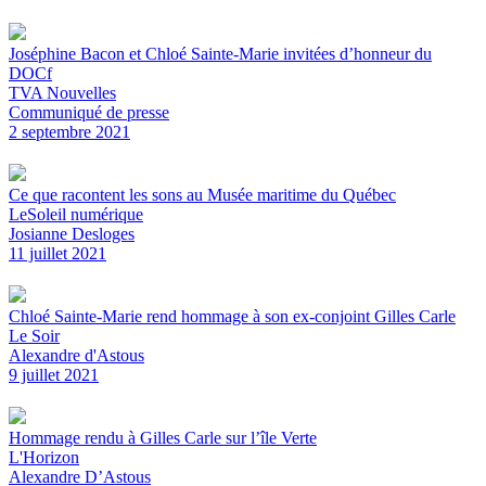
Joséphine Bacon et Chloé Sainte-Marie invitées d’honneur du
DOCf
TVA Nouvelles
Communiqué de presse
2 septembre 2021
Ce que racontent les sons au Musée maritime du Québec
LeSoleil numérique
Josianne Desloges
11 juillet 2021
Chloé Sainte-Marie rend hommage à son ex-conjoint Gilles Carle
Le Soir
Alexandre d'Astous
9 juillet 2021
Hommage rendu à Gilles Carle sur l’île Verte
L'Horizon
Alexandre D’Astous