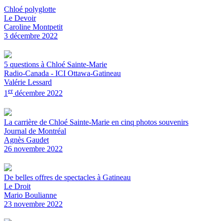
Chloé polyglotte
Le Devoir
Caroline Montpetit
3 décembre 2022
5 questions à Chloé Sainte-Marie
Radio-Canada - ICI Ottawa-Gatineau
Valérie Lessard
er
1
décembre 2022
La carrière de Chloé Sainte-Marie en cinq photos souvenirs
Journal de Montréal
Agnès Gaudet
26 novembre 2022
De belles offres de spectacles à Gatineau
Le Droit
Mario Boulianne
23 novembre 2022