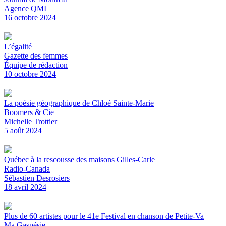
Agence QMI
16 octobre 2024
L’égalité
Gazette des femmes
Équipe de rédaction
10 octobre 2024
La poésie géographique de Chloé Sainte-Marie
Boomers & Cie
Michelle Trottier
5 août 2024
Québec à la rescousse des maisons Gilles-Carle
Radio-Canada
Sébastien Desrosiers
18 avril 2024
Plus de 60 artistes pour le 41e Festival en chanson de Petite-Va
Ma Gaspésie