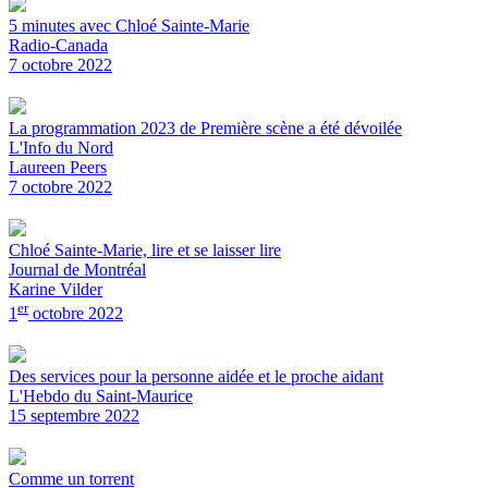
5 minutes avec Chloé Sainte-Marie
Radio-Canada
7 octobre 2022
La programmation 2023 de Première scène a été dévoilée
L'Info du Nord
Laureen Peers
7 octobre 2022
Chloé Sainte-Marie, lire et se laisser lire
Journal de Montréal
Karine Vilder
er
1
octobre 2022
Des services pour la personne aidée et le proche aidant
L'Hebdo du Saint-Maurice
15 septembre 2022
Comme un torrent