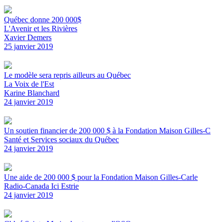
Québec donne 200 000$
L'Avenir et les Rivières
Xavier Demers
25 janvier 2019
Le modèle sera repris ailleurs au Québec
La Voix de l'Est
Karine Blanchard
24 janvier 2019
Un soutien financier de 200 000 $ à la Fondation Maison Gilles-C
Santé et Services sociaux du Québec
24 janvier 2019
Une aide de 200 000 $ pour la Fondation Maison Gilles-Carle
Radio-Canada Ici Estrie
24 janvier 2019