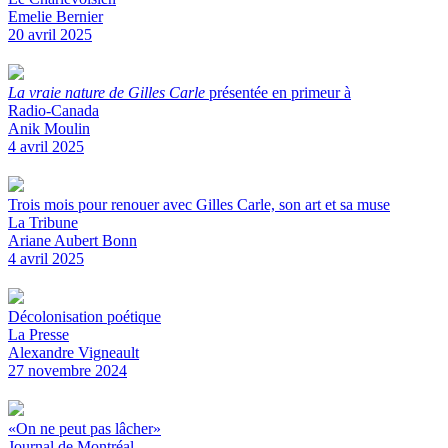
Emelie Bernier
20 avril 2025
La vraie nature de Gilles Carle
présentée en primeur à
Radio-Canada
Anik Moulin
4 avril 2025
Trois mois pour renouer avec Gilles Carle, son art et sa muse
La Tribune
Ariane Aubert Bonn
4 avril 2025
Décolonisation poétique
La Presse
Alexandre Vigneault
27 novembre 2024
«On ne peut pas lâcher»
Journal de Montréal