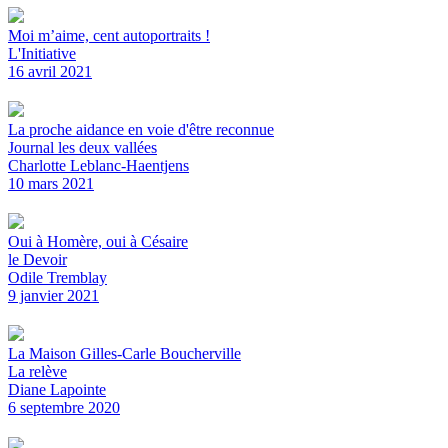
Moi m’aime, cent autoportraits !
L'Initiative
16 avril 2021
La proche aidance en voie d'être reconnue
Journal les deux vallées
Charlotte Leblanc-Haentjens
10 mars 2021
Oui à Homère, oui à Césaire
le Devoir
Odile Tremblay
9 janvier 2021
La Maison Gilles-Carle Boucherville
La relève
Diane Lapointe
6 septembre 2020