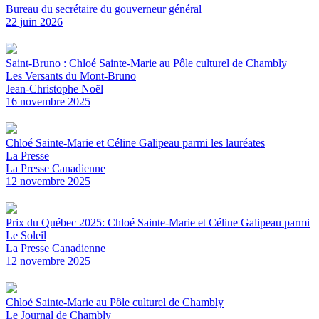
Bureau du secrétaire du gouverneur général
22 juin 2026
Saint-Bruno : Chloé Sainte-Marie au Pôle culturel de Chambly
Les Versants du Mont-Bruno
Jean-Christophe Noël
16 novembre 2025
Chloé Sainte-Marie et Céline Galipeau parmi les lauréates
La Presse
La Presse Canadienne
12 novembre 2025
Prix du Québec 2025: Chloé Sainte-Marie et Céline Galipeau parmi
Le Soleil
La Presse Canadienne
12 novembre 2025
Chloé Sainte-Marie au Pôle culturel de Chambly
Le Journal de Chambly