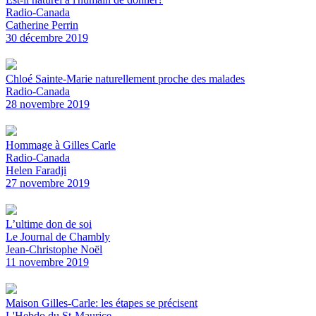
Radio-Canada
Catherine Perrin
30 décembre 2019
Chloé Sainte-Marie naturellement proche des malades
Radio-Canada
28 novembre 2019
Hommage à Gilles Carle
Radio-Canada
Helen Faradji
27 novembre 2019
L’ultime don de soi
Le Journal de Chambly
Jean-Christophe Noël
11 novembre 2019
Maison Gilles-Carle: les étapes se précisent
L'Hebdo du St-Maurice