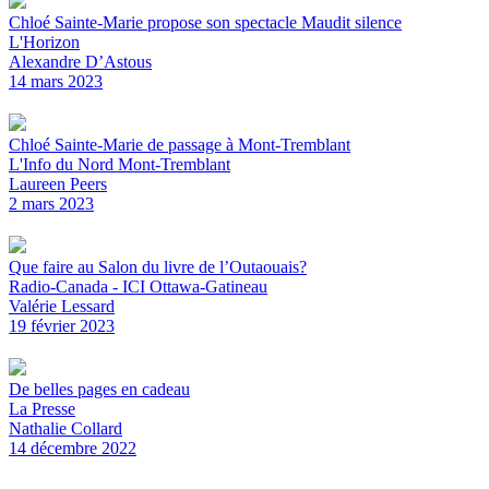
Chloé Sainte-Marie propose son spectacle Maudit silence
L'Horizon
Alexandre D’Astous
14 mars 2023
Chloé Sainte-Marie de passage à Mont-Tremblant
L'Info du Nord Mont-Tremblant
Laureen Peers
2 mars 2023
Que faire au Salon du livre de l’Outaouais?
Radio-Canada - ICI Ottawa-Gatineau
Valérie Lessard
19 février 2023
De belles pages en cadeau
La Presse
Nathalie Collard
14 décembre 2022