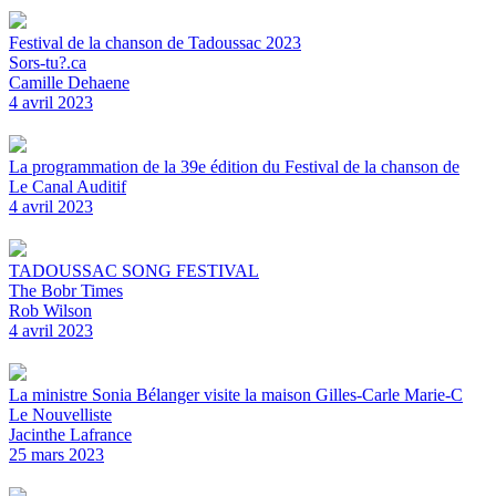
Festival de la chanson de Tadoussac 2023
Sors-tu?.ca
Camille Dehaene
4 avril 2023
La programmation de la 39e édition du Festival de la chanson de
Le Canal Auditif
4 avril 2023
TADOUSSAC SONG FESTIVAL
The Bobr Times
Rob Wilson
4 avril 2023
La ministre Sonia Bélanger visite la maison Gilles-Carle Marie-C
Le Nouvelliste
Jacinthe Lafrance
25 mars 2023