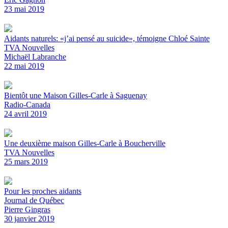
23 mai 2019
Aidants naturels: «j’ai pensé au suicide», témoigne Chloé Sainte
TVA Nouvelles
Michaël Labranche
22 mai 2019
Bientôt une Maison Gilles-Carle à Saguenay
Radio-Canada
24 avril 2019
Une deuxième maison Gilles-Carle à Boucherville
TVA Nouvelles
25 mars 2019
Pour les proches aidants
Journal de Québec
Pierre Gingras
30 janvier 2019