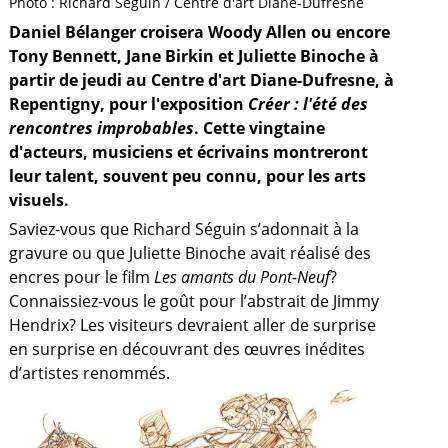
Photo : Richard Séguin / Centre d'art Diane-Dufresne
Daniel Bélanger croisera Woody Allen ou encore
Tony Bennett, Jane Birkin et Juliette Binoche à
partir de jeudi au Centre d'art Diane-Dufresne, à
Repentigny, pour l'exposition
Créer : l'été des
rencontres improbables
. Cette vingtaine
d'acteurs, musiciens et écrivains montreront
leur talent, souvent peu connu, pour les arts
visuels.
Saviez-vous que Richard Séguin s’adonnait à la
gravure ou que Juliette Binoche avait réalisé des
encres pour le film
Les amants du Pont-Neuf
?
Connaissiez-vous le goût pour l’abstrait de Jimmy
Hendrix? Les visiteurs devraient aller de surprise
en surprise en découvrant des œuvres inédites
a
d’artistes renommés.