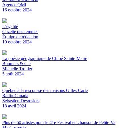
Agence QMI
16 octobre 2024
L’égalité
Gazette des femmes
Équipe de rédaction
10 octobre 2024
La poésie géographique de Chloé Sainte-Marie
Boomers & Cie
Michelle Trottier
5 août 2024
Québec à la rescousse des maisons Gilles-Carle
Radio-Canada
Sébastien Desrosiers
18 avril 2024
Plus de 60 artistes pour le 41e Festival en chanson de Petite-Va
Ma Gaspésie