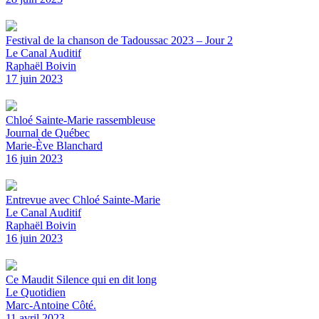
Festival de la chanson de Tadoussac 2023 – Jour 2
Le Canal Auditif
Raphaël Boivin
17 juin 2023
Chloé Sainte-Marie rassembleuse
Journal de Québec
Marie-Ève Blanchard
16 juin 2023
Entrevue avec Chloé Sainte-Marie
Le Canal Auditif
Raphaël Boivin
16 juin 2023
Ce Maudit Silence qui en dit long
Le Quotidien
Marc-Antoine Côté.
11 avril 2023