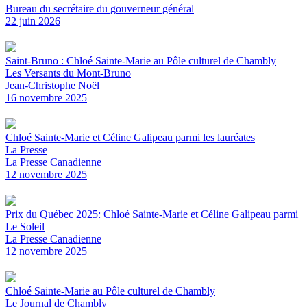
Bureau du secrétaire du gouverneur général
22 juin 2026
Saint-Bruno : Chloé Sainte-Marie au Pôle culturel de Chambly
Les Versants du Mont-Bruno
Jean-Christophe Noël
16 novembre 2025
Chloé Sainte-Marie et Céline Galipeau parmi les lauréates
La Presse
La Presse Canadienne
12 novembre 2025
Prix du Québec 2025: Chloé Sainte-Marie et Céline Galipeau parmi
Le Soleil
La Presse Canadienne
12 novembre 2025
Chloé Sainte-Marie au Pôle culturel de Chambly
Le Journal de Chambly