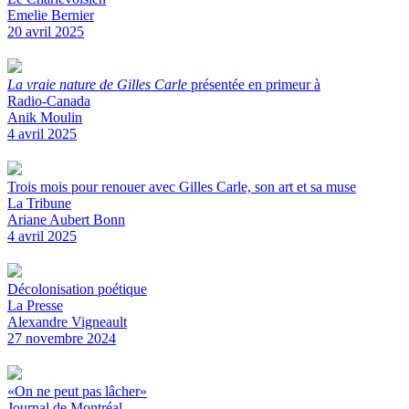
Emelie Bernier
20 avril 2025
La vraie nature de Gilles Carle
présentée en primeur à
Radio-Canada
Anik Moulin
4 avril 2025
Trois mois pour renouer avec Gilles Carle, son art et sa muse
La Tribune
Ariane Aubert Bonn
4 avril 2025
Décolonisation poétique
La Presse
Alexandre Vigneault
27 novembre 2024
«On ne peut pas lâcher»
Journal de Montréal