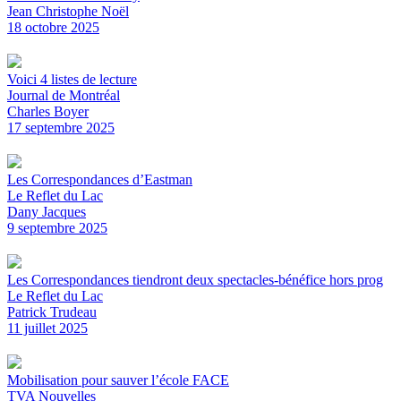
Jean Christophe Noël
18 octobre 2025
Voici 4 listes de lecture
Journal de Montréal
Charles Boyer
17 septembre 2025
Les Correspondances d’Eastman
Le Reflet du Lac
Dany Jacques
9 septembre 2025
Les Correspondances tiendront deux spectacles-bénéfice hors prog
Le Reflet du Lac
Patrick Trudeau
11 juillet 2025
Mobilisation pour sauver l’école FACE
TVA Nouvelles