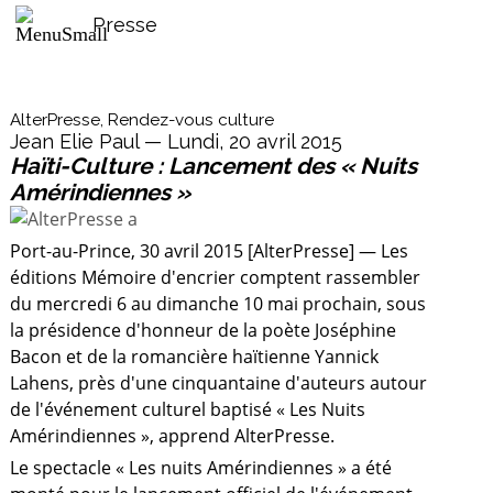
Presse
AlterPresse, Rendez-vous culture
Jean Elie Paul — Lundi, 20 avril 2015
Haïti-Culture : Lancement des « Nuits
Amérindiennes »
Port-au-Prince, 30 avril 2015 [AlterPresse] — Les
éditions Mémoire d'encrier comptent rassembler
du mercredi 6 au dimanche 10 mai prochain, sous
la présidence d'honneur de la poète Joséphine
Bacon et de la romancière haïtienne Yannick
Lahens, près d'une cinquantaine d'auteurs autour
de l'événement culturel baptisé « Les Nuits
Amérindiennes », apprend AlterPresse.
Le spectacle « Les nuits Amérindiennes » a été