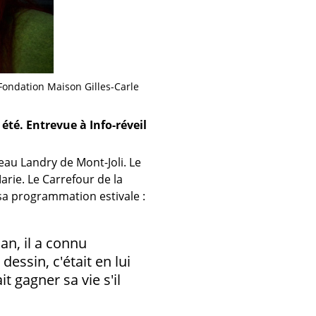
Fondation Maison Gilles-Carle
 été. Entrevue à Info-réveil
eau Landry de Mont-Joli. Le
rie. Le Carrefour de la
r sa programmation estivale :
lan, il a connu
dessin, c'était en lui
t gagner sa vie s'il