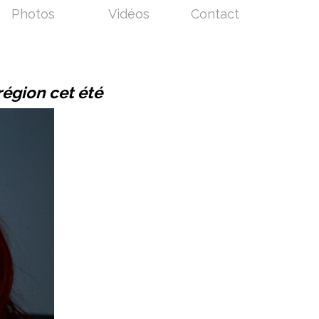
Photos
Vidéos
Contact
région cet été