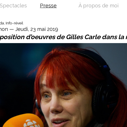
Spectacles
Presse
À propos de moi
, Info-réveil
non — Jeudi, 23 mai 2019
osition d’oeuvres de Gilles Carle dans la 