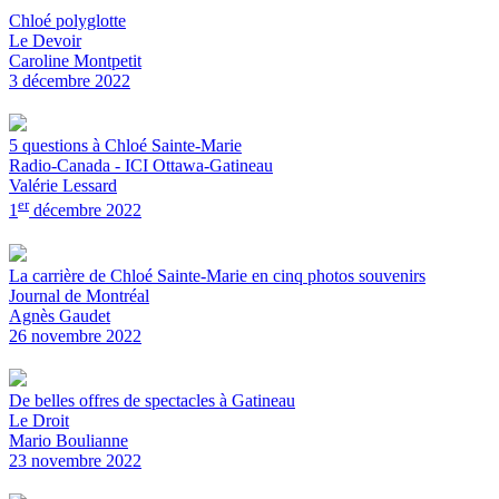
Chloé polyglotte
Le Devoir
Caroline Montpetit
3 décembre 2022
5 questions à Chloé Sainte-Marie
Radio-Canada - ICI Ottawa-Gatineau
Valérie Lessard
er
1
décembre 2022
La carrière de Chloé Sainte-Marie en cinq photos souvenirs
Journal de Montréal
Agnès Gaudet
26 novembre 2022
De belles offres de spectacles à Gatineau
Le Droit
Mario Boulianne
23 novembre 2022