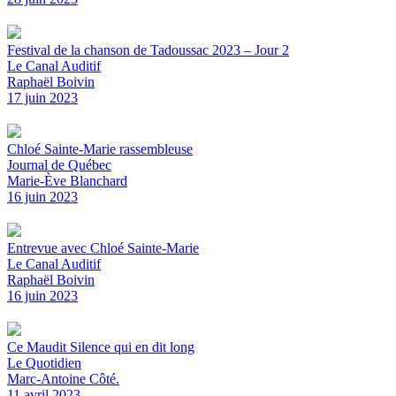
Festival de la chanson de Tadoussac 2023 – Jour 2
Le Canal Auditif
Raphaël Boivin
17 juin 2023
Chloé Sainte-Marie rassembleuse
Journal de Québec
Marie-Ève Blanchard
16 juin 2023
Entrevue avec Chloé Sainte-Marie
Le Canal Auditif
Raphaël Boivin
16 juin 2023
Ce Maudit Silence qui en dit long
Le Quotidien
Marc-Antoine Côté.
11 avril 2023