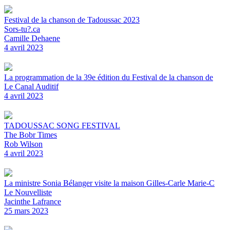
Festival de la chanson de Tadoussac 2023
Sors-tu?.ca
Camille Dehaene
4 avril 2023
La programmation de la 39e édition du Festival de la chanson de
Le Canal Auditif
4 avril 2023
TADOUSSAC SONG FESTIVAL
The Bobr Times
Rob Wilson
4 avril 2023
La ministre Sonia Bélanger visite la maison Gilles-Carle Marie-C
Le Nouvelliste
Jacinthe Lafrance
25 mars 2023