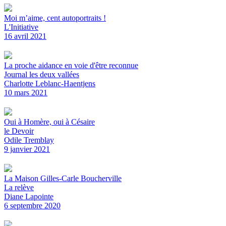
Moi m’aime, cent autoportraits !
L'Initiative
16 avril 2021
La proche aidance en voie d'être reconnue
Journal les deux vallées
Charlotte Leblanc-Haentjens
10 mars 2021
Oui à Homère, oui à Césaire
le Devoir
Odile Tremblay
9 janvier 2021
La Maison Gilles-Carle Boucherville
La relève
Diane Lapointe
6 septembre 2020