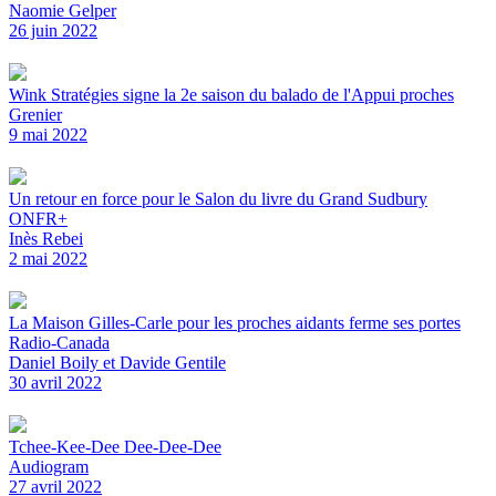
Naomie Gelper
26 juin 2022
Wink Stratégies signe la 2e saison du balado de l'Appui proches
Grenier
9 mai 2022
Un retour en force pour le Salon du livre du Grand Sudbury
ONFR+
Inès Rebei
2 mai 2022
La Maison Gilles-Carle pour les proches aidants ferme ses portes
Radio-Canada
Daniel Boily et Davide Gentile
30 avril 2022
Tchee-Kee-Dee Dee-Dee-Dee
Audiogram
27 avril 2022