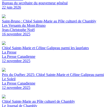
Bureau du secrétaire du gouverneur général
22 juin 2026
Saint-Bruno : Chloé Sainte-Marie au Pôle culturel de Chambly
Les Versants du Mont-Bruno
Jean-Christophe Noël
16 novembre 2025
Chloé Sainte-Marie et Céline Galipeau parmi les lauréates
La Presse
La Presse Canadienne
12 novembre 2025
Prix du Québec 2025: Chloé Sainte-Marie et Céline Galipeau parmi
Le Soleil
La Presse Canadienne
12 novembre 2025
Chloé Sainte-Marie au Pôle culturel de Chambly
Le Journal de Chambly