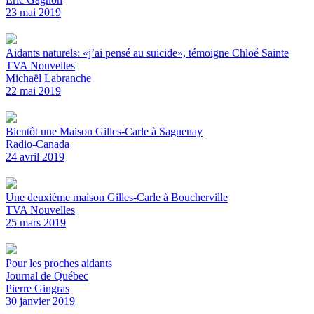
23 mai 2019
Aidants naturels: «j’ai pensé au suicide», témoigne Chloé Sainte
TVA Nouvelles
Michaël Labranche
22 mai 2019
Bientôt une Maison Gilles-Carle à Saguenay
Radio-Canada
24 avril 2019
Une deuxième maison Gilles-Carle à Boucherville
TVA Nouvelles
25 mars 2019
Pour les proches aidants
Journal de Québec
Pierre Gingras
30 janvier 2019