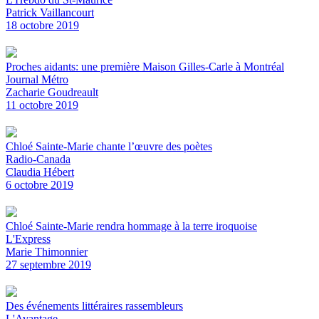
Patrick Vaillancourt
18 octobre 2019
Proches aidants: une première Maison Gilles-Carle à Montréal
Journal Métro
Zacharie Goudreault
11 octobre 2019
Chloé Sainte-Marie chante l’œuvre des poètes
Radio-Canada
Claudia Hébert
6 octobre 2019
Chloé Sainte-Marie rendra hommage à la terre iroquoise
L'Express
Marie Thimonnier
27 septembre 2019
Des événements littéraires rassembleurs
L'Avantage