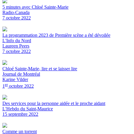
5 minutes avec Chloé Sainte-Marie
Radio-Canada
7 octobre 2022
La programmation 2023 de Première scène a été dévoilée
L'Info du Nord
Laureen Peers
7 octobre 2022
Chloé Sainte-Marie, lire et se laisser lire
Journal de Montréal
Karine Vilder
er
1
octobre 2022
Des services pour la personne aidée et le proche aidant
L'Hebdo du Saint-Maurice
15 septembre 2022
Comme un torrent