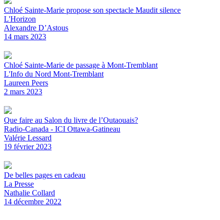
Chloé Sainte-Marie propose son spectacle Maudit silence
L'Horizon
Alexandre D’Astous
14 mars 2023
Chloé Sainte-Marie de passage à Mont-Tremblant
L'Info du Nord Mont-Tremblant
Laureen Peers
2 mars 2023
Que faire au Salon du livre de l’Outaouais?
Radio-Canada - ICI Ottawa-Gatineau
Valérie Lessard
19 février 2023
De belles pages en cadeau
La Presse
Nathalie Collard
14 décembre 2022