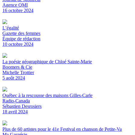
Agence QMI
16 octobre 2024
L’égalité
Gazette des femmes
Équipe de rédaction
10 octobre 2024
La poésie géographique de Chloé Sainte-Marie
Boomers & Cie
Michelle Trottier
5 août 2024
Québec à la rescousse des maisons Gilles-Carle
Radio-Canada
Sébastien Desrosiers
18 avril 2024
Plus de 60 artistes pour le 41e Festival en chanson de Petite-Va
Ma Gaspésie