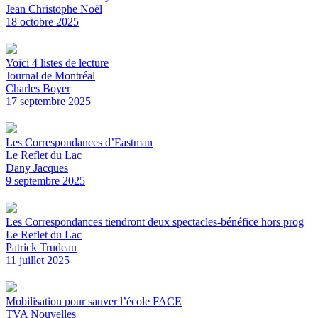
Jean Christophe Noël
18 octobre 2025
Voici 4 listes de lecture
Journal de Montréal
Charles Boyer
17 septembre 2025
Les Correspondances d’Eastman
Le Reflet du Lac
Dany Jacques
9 septembre 2025
Les Correspondances tiendront deux spectacles-bénéfice hors prog
Le Reflet du Lac
Patrick Trudeau
11 juillet 2025
Mobilisation pour sauver l’école FACE
TVA Nouvelles