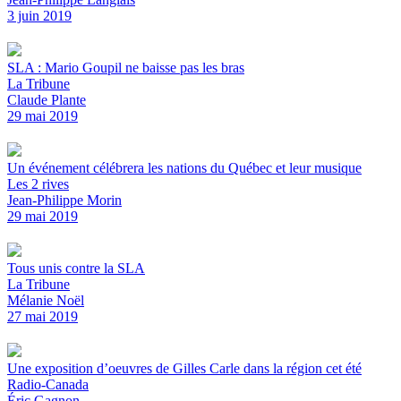
3 juin 2019
SLA : Mario Goupil ne baisse pas les bras
La Tribune
Claude Plante
29 mai 2019
Un événement célébrera les nations du Québec et leur musique
Les 2 rives
Jean-Philippe Morin
29 mai 2019
Tous unis contre la SLA
La Tribune
Mélanie Noël
27 mai 2019
Une exposition d’oeuvres de Gilles Carle dans la région cet été
Radio-Canada
Éric Gagnon