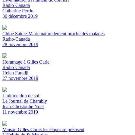
Radio-Canada
Catherine Perrin
30 décembre 2019
Chloé Sainte-Marie naturellement proche des malades
Radio-Canada
28 novembre 2019
Hommage à Gilles Carle
Radio-Canada
Helen Faradji
27 novembre 2019
L’ultime don de soi
Le Journal de Chambly
Jean-Christophe Noël
11 novembre 2019
Maison Gilles-Carle: les étapes se précisent
L'Hebdo du St-Maurice