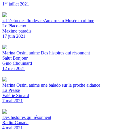
er
1
juillet 2021
« L’écho des fluides » s’amarre au Musée maritime
Le Placoteux
Maxime paradis
17 juin 2021
Marina Orsini anime Des histoires qui résonnent
Salut Bonjour
Gino Chouinard
12 mai 2021
Marina Orsini anime une balado sur la proche aidance
La Presse
Valérie Simard
7 mai 2021
Des histoires qui résonnent
Radio-Canada
4 mai 2021