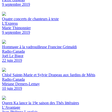
9 septembre 2019
Quatre concerts de chanteurs à texte
L'Express
Marie Thimonnier
9 septembre 2019
Hommage à la vadrouilleuse Francine Grimaldi
Radio-Canada
Joël Le Bigot
22 juin 2019
Chloé Sainte-Marie et Sylvie Drapeau aux Jardins de Métis
Radio-Canada
Miriane Demers-Lemay
10 juin 2019
Queen Ka lance la 19e saison des Thés littéraires
L'Avantage
Jean-Philippe Langlais