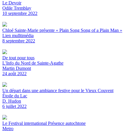
Le Devoir
Odile Tremblay
10 septembre 2022
Chloé Sainte-Marie présente « Plain Song Song of a Plain Man »
Lien mulltimédia
8 septembre 2022
De tout pour tous
L'Info du Nord de Sainte-Agathe
Martin Dumont
24 août 2022
Un départ dans une ambiance festive pour le Vieux Couvent
Étoile du Lac
D. Hudon
6 juillet 2022
Le Festival international Présence autochtone
Metro