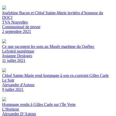
Joséphine Bacon et Chloé Sainte-Marie invitées d’honneur du
DOCf
TVA Nouvelles
Communiqué de presse
2 septembre 2021
Ce que racontent les sons au Musée maritime du Québec
LeSoleil numérique
Josianne Desloges
11 juillet 2021
Chloé Sainte-Marie rend hommage à son ex-conjoint Gilles Carle
Le Soir
Alexandre d'Astous
9 juillet 2021
Hommage rendu à Gilles Carle sur l’île Verte
L'Horizon
Alexandre D’Astous