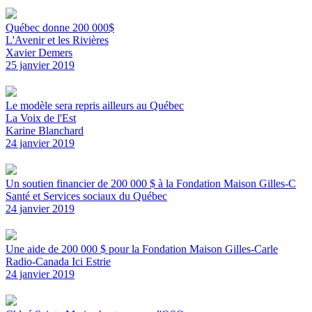
Québec donne 200 000$
L'Avenir et les Rivières
Xavier Demers
25 janvier 2019
Le modèle sera repris ailleurs au Québec
La Voix de l'Est
Karine Blanchard
24 janvier 2019
Un soutien financier de 200 000 $ à la Fondation Maison Gilles-C
Santé et Services sociaux du Québec
24 janvier 2019
Une aide de 200 000 $ pour la Fondation Maison Gilles-Carle
Radio-Canada Ici Estrie
24 janvier 2019