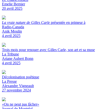
Emelie Bernier
20 avril 2025
La vraie nature de Gilles Carle
présentée en primeur à
Radio-Canada
Anik Moulin
4 avril 2025
Trois mois pour renouer avec Gilles Carle, son art et sa muse
La Tribune
Ariane Aubert Bonn
4 avril 2025
Décolonisation poétique
La Presse
Alexandre Vigneault
27 novembre 2024
«On ne peut pas lâcher»
Journal de Montréal