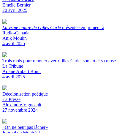
Emelie Bernier
20 avril 2025
La vraie nature de Gilles Carle
présentée en primeur à
Radio-Canada
Anik Moulin
4 avril 2025
Trois mois pour renouer avec Gilles Carle, son art et sa muse
La Tribune
Ariane Aubert Bonn
4 avril 2025
Décolonisation poétique
La Presse
Alexandre Vigneault
27 novembre 2024
«On ne peut pas lâcher»
Journal de Montréal