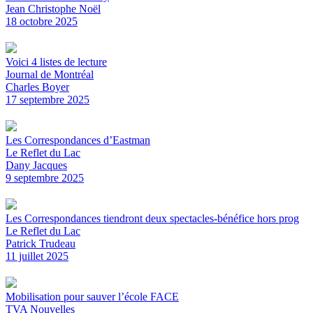
Jean Christophe Noël
18 octobre 2025
Voici 4 listes de lecture
Journal de Montréal
Charles Boyer
17 septembre 2025
Les Correspondances d’Eastman
Le Reflet du Lac
Dany Jacques
9 septembre 2025
Les Correspondances tiendront deux spectacles-bénéfice hors prog
Le Reflet du Lac
Patrick Trudeau
11 juillet 2025
Mobilisation pour sauver l’école FACE
TVA Nouvelles