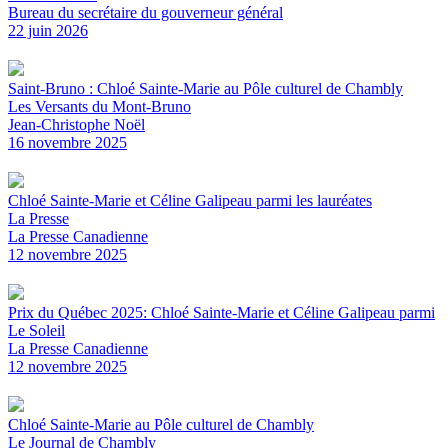
Bureau du secrétaire du gouverneur général
22 juin 2026
Saint-Bruno : Chloé Sainte-Marie au Pôle culturel de Chambly
Les Versants du Mont-Bruno
Jean-Christophe Noël
16 novembre 2025
Chloé Sainte-Marie et Céline Galipeau parmi les lauréates
La Presse
La Presse Canadienne
12 novembre 2025
Prix du Québec 2025: Chloé Sainte-Marie et Céline Galipeau parmi
Le Soleil
La Presse Canadienne
12 novembre 2025
Chloé Sainte-Marie au Pôle culturel de Chambly
Le Journal de Chambly