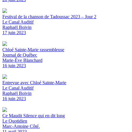
Festival de la chanson de Tadoussac 2023 – Jour 2
Le Canal Auditif
Raphaël Boivin
17 juin 2023
Chloé Sainte-Marie rassembleuse
Journal de Québec
Marie-Ève Blanchard
16 juin 2023
Entrevue avec Chloé Sainte-Marie
Le Canal Auditif
Raphaël Boivin
16 juin 2023
Ce Maudit Silence qui en dit long
Le Quotidien
Marc-Antoine Côté.
11 avril 2023