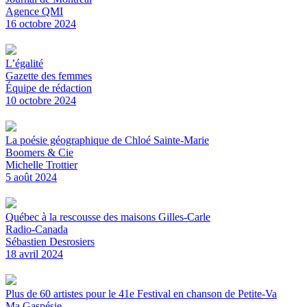
Agence QMI
16 octobre 2024
L’égalité
Gazette des femmes
Équipe de rédaction
10 octobre 2024
La poésie géographique de Chloé Sainte-Marie
Boomers & Cie
Michelle Trottier
5 août 2024
Québec à la rescousse des maisons Gilles-Carle
Radio-Canada
Sébastien Desrosiers
18 avril 2024
Plus de 60 artistes pour le 41e Festival en chanson de Petite-Va
Ma Gaspésie