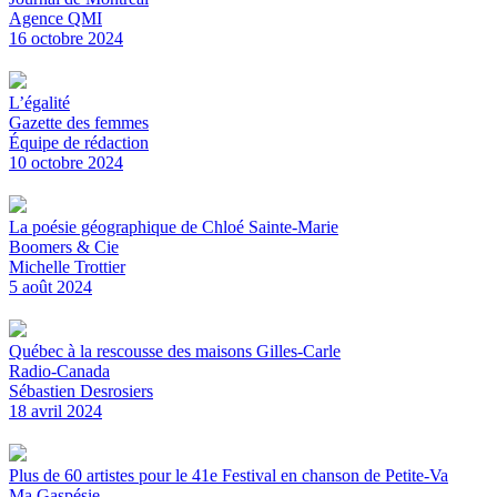
Agence QMI
16 octobre 2024
L’égalité
Gazette des femmes
Équipe de rédaction
10 octobre 2024
La poésie géographique de Chloé Sainte-Marie
Boomers & Cie
Michelle Trottier
5 août 2024
Québec à la rescousse des maisons Gilles-Carle
Radio-Canada
Sébastien Desrosiers
18 avril 2024
Plus de 60 artistes pour le 41e Festival en chanson de Petite-Va
Ma Gaspésie