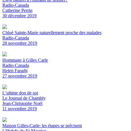
Radio-Canada
Catherine Perrin
30 décembre 2019
Chloé Sainte-Marie naturellement proche des malades
Radio-Canada
28 novembre 2019
Hommage à Gilles Carle
Radio-Canada
Helen Faradji
27 novembre 2019
L’ultime don de soi
Le Journal de Chambly
Jean-Christophe Noël
11 novembre 2019
Maison Gilles-Carle: les étapes se précisent
L'Hebdo du St-Maurice