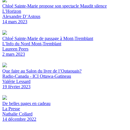
Chloé Sainte-Marie propose son spectacle Maudit silence
L'Horizon
Alexandre D’Astous
14 mars 2023
Chloé Sainte-Marie de passage à Mont-Tremblant
L'Info du Nord Mont-Tremblant
Laureen Peers
2 mars 2023
Que faire au Salon du livre de l’Outaouais?
Radio-Canada - ICI Ottawa-Gatineau
Valérie Lessard
19 février 2023
De belles pages en cadeau
La Presse
Nathalie Collard
14 décembre 2022