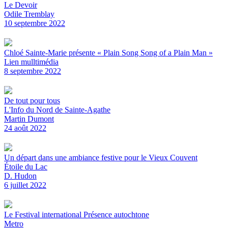
Le Devoir
Odile Tremblay
10 septembre 2022
Chloé Sainte-Marie présente « Plain Song Song of a Plain Man »
Lien mulltimédia
8 septembre 2022
De tout pour tous
L'Info du Nord de Sainte-Agathe
Martin Dumont
24 août 2022
Un départ dans une ambiance festive pour le Vieux Couvent
Étoile du Lac
D. Hudon
6 juillet 2022
Le Festival international Présence autochtone
Metro