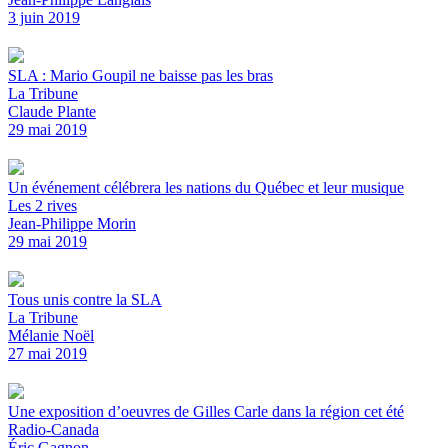
3 juin 2019
SLA : Mario Goupil ne baisse pas les bras
La Tribune
Claude Plante
29 mai 2019
Un événement célébrera les nations du Québec et leur musique
Les 2 rives
Jean-Philippe Morin
29 mai 2019
Tous unis contre la SLA
La Tribune
Mélanie Noël
27 mai 2019
Une exposition d’oeuvres de Gilles Carle dans la région cet été
Radio-Canada
Éric Gagnon