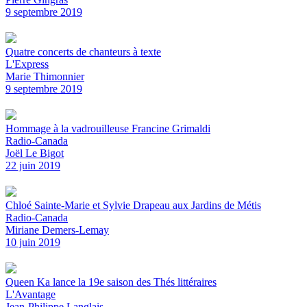
9 septembre 2019
Quatre concerts de chanteurs à texte
L'Express
Marie Thimonnier
9 septembre 2019
Hommage à la vadrouilleuse Francine Grimaldi
Radio-Canada
Joël Le Bigot
22 juin 2019
Chloé Sainte-Marie et Sylvie Drapeau aux Jardins de Métis
Radio-Canada
Miriane Demers-Lemay
10 juin 2019
Queen Ka lance la 19e saison des Thés littéraires
L'Avantage
Jean-Philippe Langlais