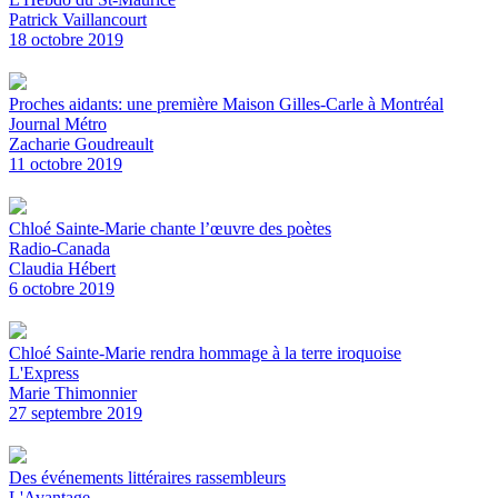
Patrick Vaillancourt
18 octobre 2019
Proches aidants: une première Maison Gilles-Carle à Montréal
Journal Métro
Zacharie Goudreault
11 octobre 2019
Chloé Sainte-Marie chante l’œuvre des poètes
Radio-Canada
Claudia Hébert
6 octobre 2019
Chloé Sainte-Marie rendra hommage à la terre iroquoise
L'Express
Marie Thimonnier
27 septembre 2019
Des événements littéraires rassembleurs
L'Avantage