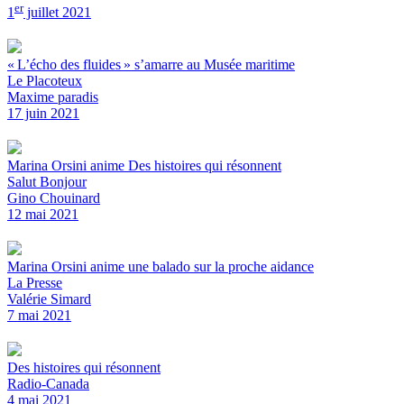
er
1
juillet 2021
« L’écho des fluides » s’amarre au Musée maritime
Le Placoteux
Maxime paradis
17 juin 2021
Marina Orsini anime Des histoires qui résonnent
Salut Bonjour
Gino Chouinard
12 mai 2021
Marina Orsini anime une balado sur la proche aidance
La Presse
Valérie Simard
7 mai 2021
Des histoires qui résonnent
Radio-Canada
4 mai 2021