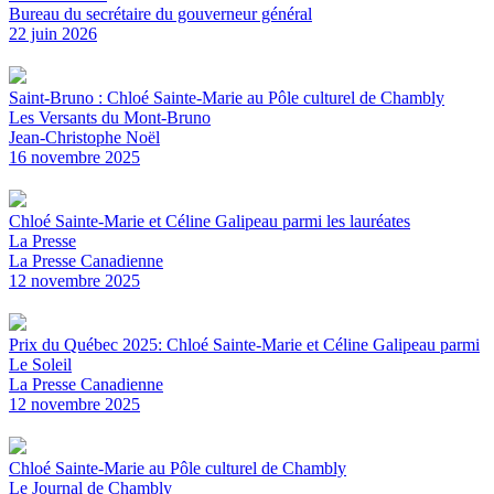
Bureau du secrétaire du gouverneur général
22 juin 2026
Saint-Bruno : Chloé Sainte-Marie au Pôle culturel de Chambly
Les Versants du Mont-Bruno
Jean-Christophe Noël
16 novembre 2025
Chloé Sainte-Marie et Céline Galipeau parmi les lauréates
La Presse
La Presse Canadienne
12 novembre 2025
Prix du Québec 2025: Chloé Sainte-Marie et Céline Galipeau parmi
Le Soleil
La Presse Canadienne
12 novembre 2025
Chloé Sainte-Marie au Pôle culturel de Chambly
Le Journal de Chambly