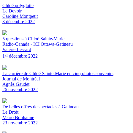
Chloé polyglotte
Le Devoir
Caroline Montpetit
3 décembre 2022
5 questions à Chloé Sainte-Marie
Radio-Canada - ICI Ottawa-Gatineau
Valérie Lessard
er
1
décembre 2022
La carrière de Chloé Sainte-Marie en cinq photos souvenirs
Journal de Montréal
Agnès Gaudet
26 novembre 2022
De belles offres de spectacles à Gatineau
Le Droit
Mario Boulianne
23 novembre 2022