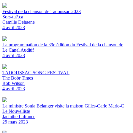
Festival de la chanson de Tadoussac 2023
Sors-tu?.ca
Camille Dehaene
4 avril 2023
La programmation de la 39e édition du Festival de la chanson de
Le Canal Auditif
4 avril 2023
TADOUSSAC SONG FESTIVAL
The Bobr Times
Rob Wilson
4 avril 2023
La ministre Sonia Bélanger visite la maison Gilles-Carle Marie-C
Le Nouvelliste
Jacinthe Lafrance
25 mars 2023