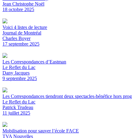
Jean Christophe Noël
18 octobre 2025
Voici 4 listes de lecture
Journal de Montréal
Charles Boyer
17 septembre 2025
Les Correspondances d’Eastman
Le Reflet du Lac
Dany Jacques
9 septembre 2025
Les Correspondances tiendront deux spectacles-bénéfice hors prog
Le Reflet du Lac
Patrick Trudeau
11 juillet 2025
Mobilisation pour sauver l’école FACE
TVA Nouvelles