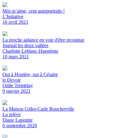
Moi m’aime, cent autoportraits !
L'Initiative
16 avril 2021
La proche aidance en voie d'être reconnue
Journal les deux vallées
Charlotte Leblanc-Haentjens
10 mars 2021
Oui à Homère, oui à Césaire
le Devoir
Odile Tremblay
9 janvier 2021
La Maison Gilles-Carle Boucherville
La relève
Diane Lapointe
6 septembre 2020