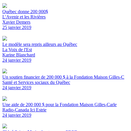
Québec donne 200 000$
L'Avenir et les Rivières
Xavier Demers
25 janvier 2019
Le modèle sera repris ailleurs au Québec
La Voix de l'Est
Karine Blanchard
24 janvier 2019
Un soutien financier de 200 000 $ à la Fondation Maison Gilles-C
Santé et Services sociaux du Québec
24 janvier 2019
Une aide de 200 000 $ pour la Fondation Maison Gilles-Carle
Radio-Canada Ici Estrie
24 janvier 2019