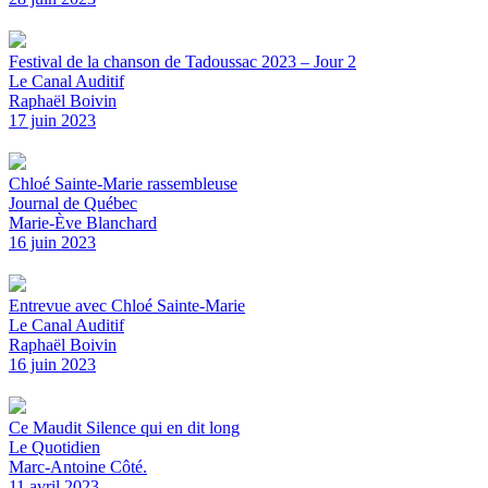
Festival de la chanson de Tadoussac 2023 – Jour 2
Le Canal Auditif
Raphaël Boivin
17 juin 2023
Chloé Sainte-Marie rassembleuse
Journal de Québec
Marie-Ève Blanchard
16 juin 2023
Entrevue avec Chloé Sainte-Marie
Le Canal Auditif
Raphaël Boivin
16 juin 2023
Ce Maudit Silence qui en dit long
Le Quotidien
Marc-Antoine Côté.
11 avril 2023