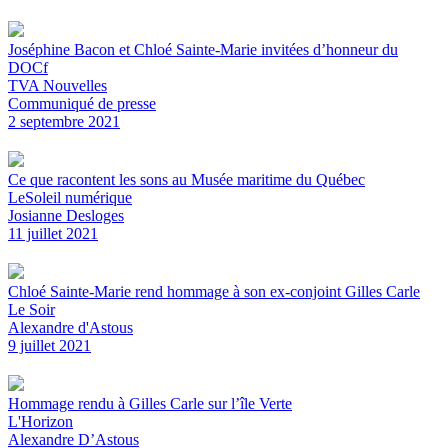
Joséphine Bacon et Chloé Sainte-Marie invitées d’honneur du
DOCf
TVA Nouvelles
Communiqué de presse
2 septembre 2021
Ce que racontent les sons au Musée maritime du Québec
LeSoleil numérique
Josianne Desloges
11 juillet 2021
Chloé Sainte-Marie rend hommage à son ex-conjoint Gilles Carle
Le Soir
Alexandre d'Astous
9 juillet 2021
Hommage rendu à Gilles Carle sur l’île Verte
L'Horizon
Alexandre D’Astous