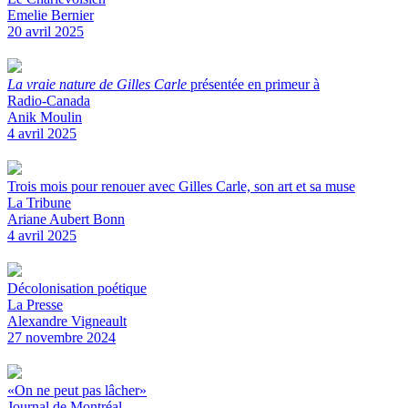
Emelie Bernier
20 avril 2025
La vraie nature de Gilles Carle
présentée en primeur à
Radio-Canada
Anik Moulin
4 avril 2025
Trois mois pour renouer avec Gilles Carle, son art et sa muse
La Tribune
Ariane Aubert Bonn
4 avril 2025
Décolonisation poétique
La Presse
Alexandre Vigneault
27 novembre 2024
«On ne peut pas lâcher»
Journal de Montréal