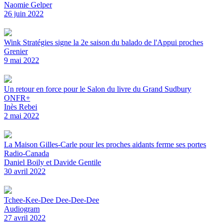
Naomie Gelper
26 juin 2022
Wink Stratégies signe la 2e saison du balado de l'Appui proches
Grenier
9 mai 2022
Un retour en force pour le Salon du livre du Grand Sudbury
ONFR+
Inès Rebei
2 mai 2022
La Maison Gilles-Carle pour les proches aidants ferme ses portes
Radio-Canada
Daniel Boily et Davide Gentile
30 avril 2022
Tchee-Kee-Dee Dee-Dee-Dee
Audiogram
27 avril 2022