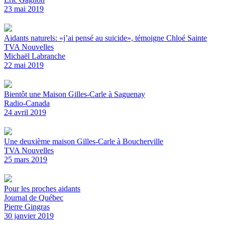
23 mai 2019
Aidants naturels: «j’ai pensé au suicide», témoigne Chloé Sainte
TVA Nouvelles
Michaël Labranche
22 mai 2019
Bientôt une Maison Gilles-Carle à Saguenay
Radio-Canada
24 avril 2019
Une deuxième maison Gilles-Carle à Boucherville
TVA Nouvelles
25 mars 2019
Pour les proches aidants
Journal de Québec
Pierre Gingras
30 janvier 2019