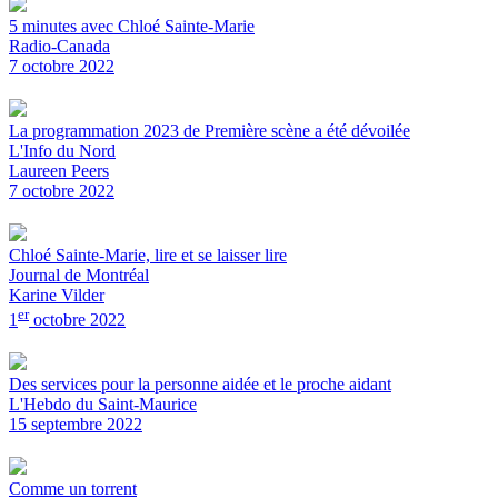
5 minutes avec Chloé Sainte-Marie
Radio-Canada
7 octobre 2022
La programmation 2023 de Première scène a été dévoilée
L'Info du Nord
Laureen Peers
7 octobre 2022
Chloé Sainte-Marie, lire et se laisser lire
Journal de Montréal
Karine Vilder
er
1
octobre 2022
Des services pour la personne aidée et le proche aidant
L'Hebdo du Saint-Maurice
15 septembre 2022
Comme un torrent