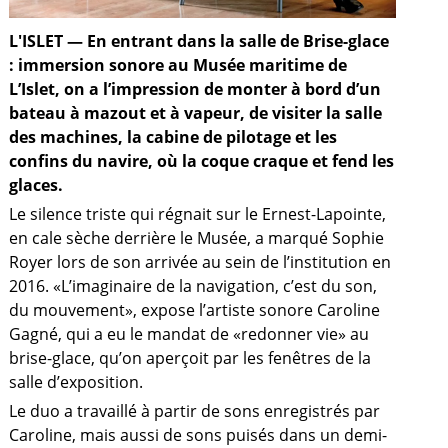
L'ISLET — En entrant dans la salle de Brise-glace
: immersion sonore au Musée maritime de
L’Islet, on a l’impression de monter à bord d’un
bateau à mazout et à vapeur, de visiter la salle
des machines, la cabine de pilotage et les
confins du navire, où la coque craque et fend les
glaces.
Le silence triste qui régnait sur le Ernest-Lapointe,
en cale sèche derrière le Musée, a marqué Sophie
Royer lors de son arrivée au sein de l’institution en
2016. «L’imaginaire de la navigation, c’est du son,
du mouvement», expose l’artiste sonore Caroline
Gagné, qui a eu le mandat de «redonner vie» au
brise-glace, qu’on aperçoit par les fenêtres de la
a
salle d’exposition.
Le duo a travaillé à partir de sons enregistrés par
Caroline, mais aussi de sons puisés dans un demi-