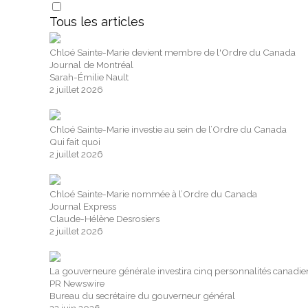
Tous les articles
Chloé Sainte-Marie devient membre de l'Ordre du Canada
Journal de Montréal
Sarah-Émilie Nault
2 juillet 2026
Chloé Sainte-Marie investie au sein de l’Ordre du Canada
Qui fait quoi
2 juillet 2026
Chloé Sainte-Marie nommée à l’Ordre du Canada
Journal Express
Claude-Hélène Desrosiers
2 juillet 2026
La gouverneure générale investira cinq personnalités canadi
PR Newswire
Bureau du secrétaire du gouverneur général