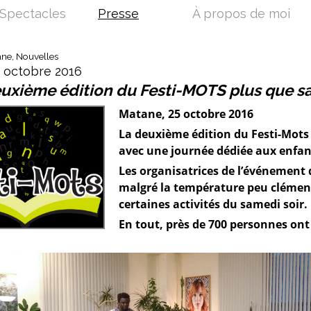
Spectacles
Presse
À propos de moi
ane, Nouvelles
5 octobre 2016
uxième édition du Festi-MOTS plus que sa
Matane, 25 octobre 2016
La deuxième édition du Festi-Mots 
avec une journée dédiée aux enfan
Les organisatrices de l’événement d
malgré la température peu clément
certaines activités du samedi soir.
En tout, près de 700 personnes ont 