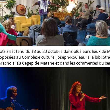
ots s’est tenu du 18 au 23 octobre dans plusieurs lieux de M
roposées au Complexe culturel Joseph-Rouleau, à la bibliot
Barachois, au Cégep de Matane et dans les commerces du cent