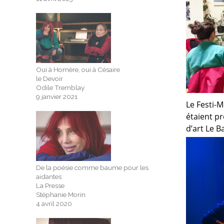
Oui à Homère, oui à Césaire
le Devoir
Odile Tremblay
9 janvier 2021
Le Festi-M
étaient p
d’art Le 
De la poésie comme baume pour les
aidantes
La Presse
Stéphanie Morin
4 avril 2020