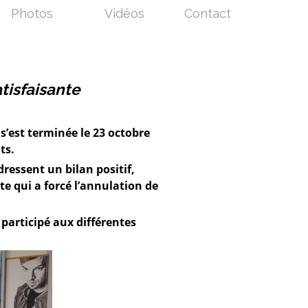
Photos
Vidéos
Contact
tisfaisante
s’est terminée le 23 octobre
ts.
ressent un bilan positif,
e qui a forcé l’annulation de
participé aux différentes