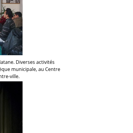
atane. Diverses activités
hèque municipale, au Centre
re-ville.