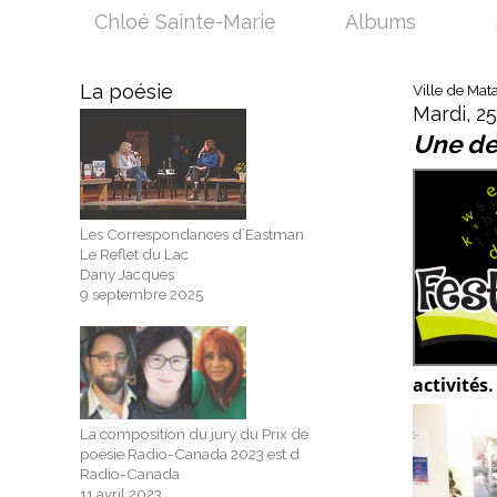
Chloé Sainte-Marie
Albums
La poésie
Ville de Mat
Mardi, 2
Une de
Les Correspondances d’Eastman
Le Reflet du Lac
Dany Jacques
9 septembre 2025
activités.
La composition du jury du Prix de
poésie Radio-Canada 2023 est d
Radio-Canada
11 avril 2023